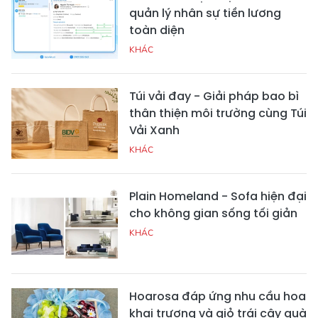
quản lý nhân sự tiền lương
toàn diện
KHÁC
Túi vải đay - Giải pháp bao bì
thân thiện môi trường cùng Túi
Vải Xanh
KHÁC
Plain Homeland - Sofa hiện đại
cho không gian sống tối giản
KHÁC
Hoarosa đáp ứng nhu cầu hoa
khai trương và giỏ trái cây quà