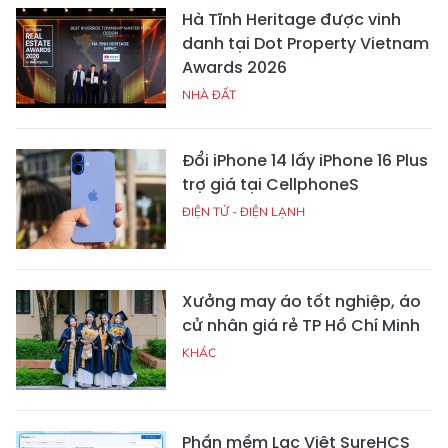
Hà Tĩnh Heritage được vinh
danh tại Dot Property Vietnam
Awards 2026
NHÀ ĐẤT
Đổi iPhone 14 lấy iPhone 16 Plus
trợ giá tại CellphoneS
ĐIỆN TỬ - ĐIỆN LẠNH
Xưởng may áo tốt nghiệp, áo
cử nhân giá rẻ TP Hồ Chí Minh
KHÁC
Phần mềm Lạc Việt SureHCS