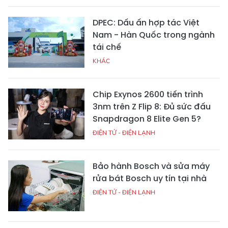
DPEC: Dấu ấn hợp tác Việt
Nam - Hàn Quốc trong ngành
tái chế
KHÁC
Chip Exynos 2600 tiến trình
3nm trên Z Flip 8: Đủ sức đấu
Snapdragon 8 Elite Gen 5?
ĐIỆN TỬ - ĐIỆN LẠNH
Bảo hành Bosch và sửa máy
rửa bát Bosch uy tín tại nhà
ĐIỆN TỬ - ĐIỆN LẠNH