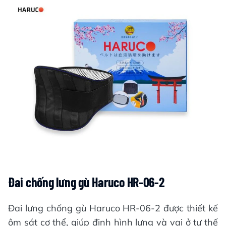
Đai chống lưng gù Haruco HR-06-2
Đai lưng chống gù Haruco HR-06-2 được thiết kế
ôm sát cơ thể, giúp định hình lưng và vai ở tư thế