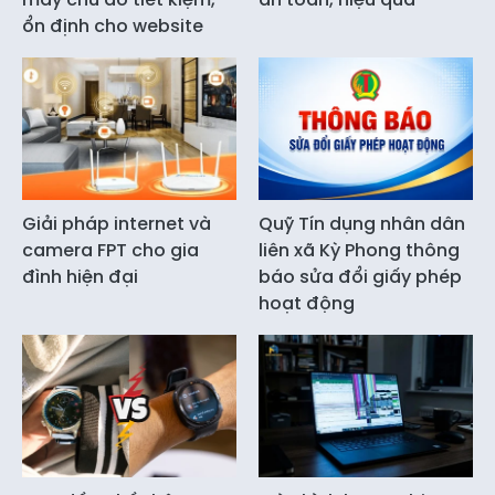
ổn định cho website
Giải pháp internet và
Quỹ Tín dụng nhân dân
camera FPT cho gia
liên xã Kỳ Phong thông
đình hiện đại
báo sửa đổi giấy phép
hoạt động