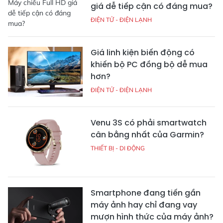
giá dễ tiếp cận có đáng mua?
ĐIỆN TỬ - ĐIỆN LẠNH
Giá linh kiện biến động có
khiến bộ PC đồng bộ dễ mua
hơn?
ĐIỆN TỬ - ĐIỆN LẠNH
Venu 3S có phải smartwatch
cân bằng nhất của Garmin?
THIẾT BỊ - DI ĐỘNG
Smartphone đang tiến gần
máy ảnh hay chỉ đang vay
mượn hình thức của máy ảnh?