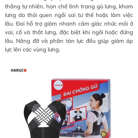
thẳng tự nhiên, hạn chế tình trạng gù lưng, khom
lưng do thói quen ngồi sai tư thế hoặc làm việc
lâu. Đai hỗ trợ giảm nhanh cảm giác nhức mỏi ở
vai, cổ và thắt lưng, đặc biệt khi ngồi hoặc đứng
lâu. Nâng đỡ và phân tán lực đều giúp giảm áp
lực lên các vùng lưng.