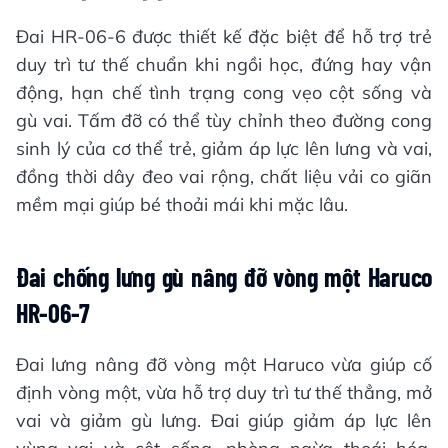
Đai HR-06-6 được thiết kế đặc biệt để hỗ trợ trẻ
duy trì tư thế chuẩn khi ngồi học, đứng hay vận
động, hạn chế tình trạng cong vẹo cột sống và
gù vai. Tấm đỡ có thể tùy chỉnh theo đường cong
sinh lý của cơ thể trẻ, giảm áp lực lên lưng và vai,
đồng thời dây đeo vai rộng, chất liệu vải co giãn
mềm mại giúp bé thoải mái khi mặc lâu.
Đai chống lưng gù nâng đỡ vòng một Haruco
HR-06-7
Đai lưng nâng đỡ vòng một Haruco vừa giúp cố
định vòng một, vừa hỗ trợ duy trì tư thế thẳng, mở
vai và giảm gù lưng. Đai giúp giảm áp lực lên