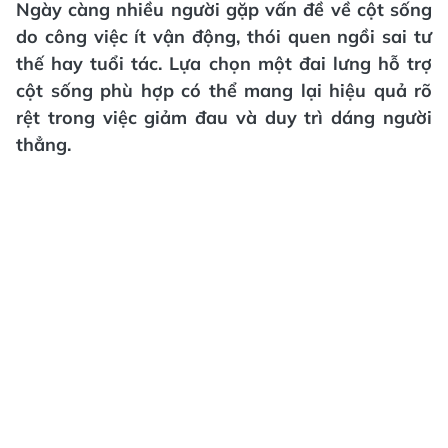
Ngày càng nhiều người gặp vấn đề về cột sống
do công việc ít vận động, thói quen ngồi sai tư
thế hay tuổi tác. Lựa chọn một đai lưng hỗ trợ
cột sống phù hợp có thể mang lại hiệu quả rõ
rệt trong việc giảm đau và duy trì dáng người
thẳng.