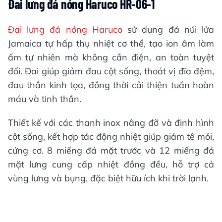
Đai lưng đá nóng Haruco HR-06-1
Đai lưng đá nóng Haruco
sử dụng đá núi lửa
Jamaica tự hấp thụ nhiệt cơ thể, tạo ion âm làm
ấm tự nhiên mà không cần điện, an toàn tuyệt
đối. Đai giúp giảm đau cột sống, thoát vị đĩa đệm,
đau thần kinh tọa, đồng thời cải thiện tuần hoàn
máu và tinh thần.
Thiết kế với các thanh inox nâng đỡ và định hình
cột sống, kết hợp tác động nhiệt giúp giảm tê mỏi,
cứng cơ. 8 miếng đá mặt trước và 12 miếng đá
mặt lưng cung cấp nhiệt đồng đều, hỗ trợ cả
vùng lưng và bụng, đặc biệt hữu ích khi trời lạnh.