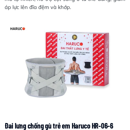
áp lực lên đĩa đệm và khớp.
Đai lưng chống gù trẻ em Haruco HR-06-6