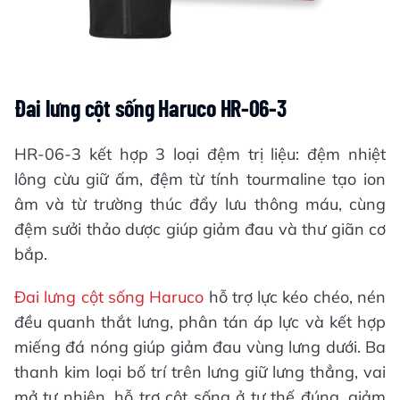
Đai lưng cột sống Haruco HR-06-3
HR-06-3 kết hợp 3 loại đệm trị liệu: đệm nhiệt
lông cừu giữ ấm, đệm từ tính tourmaline tạo ion
âm và từ trường thúc đẩy lưu thông máu, cùng
đệm sưởi thảo dược giúp giảm đau và thư giãn cơ
bắp.
Đai lưng cột sống Haruco
hỗ trợ lực kéo chéo, nén
đều quanh thắt lưng, phân tán áp lực và kết hợp
miếng đá nóng giúp giảm đau vùng lưng dưới. Ba
thanh kim loại bố trí trên lưng giữ lưng thẳng, vai
mở tự nhiên, hỗ trợ cột sống ở tư thế đúng, giảm