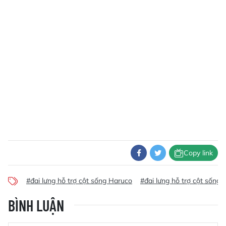
Copy link
#đai lưng hỗ trợ cột sống Haruco
#đai lưng hỗ trợ cột sống
BÌNH LUẬN