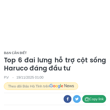
BẠN CẦN BIẾT
Top 6 đai lưng hỗ trợ cột sống
Haruco đáng đầu tư
P.V
19/11/2025 01:00
Theo dõi Báo Hà Tĩnh trên
Copy link