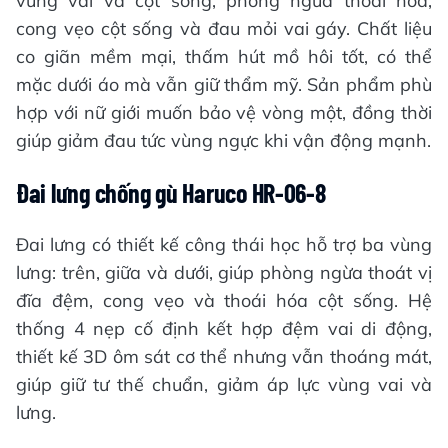
vùng vai và cột sống, phòng ngừa thoái hóa,
cong vẹo cột sống và đau mỏi vai gáy. Chất liệu
co giãn mềm mại, thấm hút mồ hôi tốt, có thể
mặc dưới áo mà vẫn giữ thẩm mỹ. Sản phẩm phù
hợp với nữ giới muốn bảo vệ vòng một, đồng thời
giúp giảm đau tức vùng ngực khi vận động mạnh.
Đai lưng chống gù Haruco HR-06-8
Đai lưng có thiết kế công thái học hỗ trợ ba vùng
lưng: trên, giữa và dưới, giúp phòng ngừa thoát vị
đĩa đệm, cong vẹo và thoái hóa cột sống. Hệ
thống 4 nẹp cố định kết hợp đệm vai di động,
thiết kế 3D ôm sát cơ thể nhưng vẫn thoáng mát,
giúp giữ tư thế chuẩn, giảm áp lực vùng vai và
lưng.