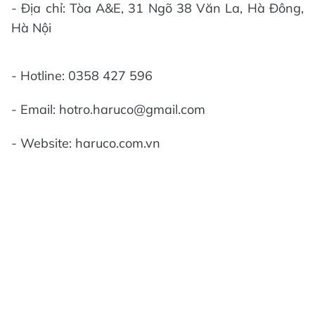
- Địa chỉ: Tòa A&E, 31 Ngõ 38 Văn La, Hà Đông,
Hà Nội
- Hotline: 0358 427 596
- Email: hotro.haruco@gmail.com
- Website: haruco.com.vn