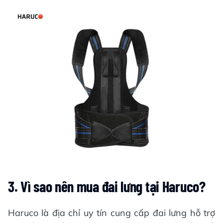
3. Vì sao nên mua đai lưng tại Haruco?
Haruco là địa chỉ uy tín cung cấp đai lưng hỗ trợ