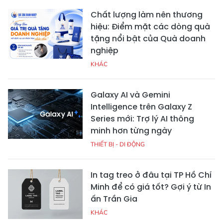
Chất lượng làm nên thương
hiệu: Điểm mặt các dòng quà
tặng nổi bật của Quà doanh
nghiệp
KHÁC
Galaxy AI và Gemini
Intelligence trên Galaxy Z
Series mới: Trợ lý AI thông
minh hơn từng ngày
THIẾT BỊ - DI ĐỘNG
In tag treo ở đâu tại TP Hồ Chí
Minh để có giá tốt? Gợi ý từ In
ấn Trần Gia
KHÁC