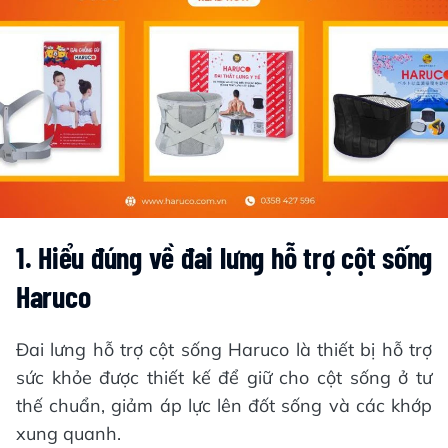
1. Hiểu đúng về đai lưng hỗ trợ cột sống
Haruco
Đai lưng hỗ trợ cột sống Haruco là thiết bị hỗ trợ
sức khỏe được thiết kế để giữ cho cột sống ở tư
thế chuẩn, giảm áp lực lên đốt sống và các khớp
xung quanh.