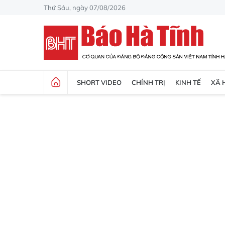
Thứ Sáu, ngày 07/08/2026
SHORT VIDEO
CHÍNH TRỊ
KINH TẾ
XÃ 