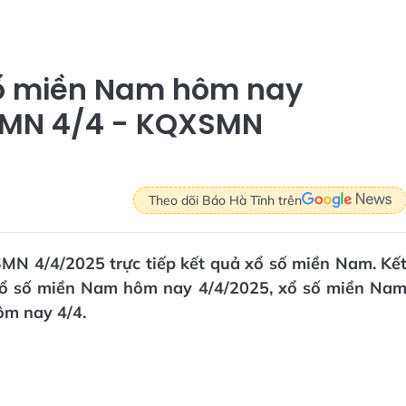
 số miền Nam hôm nay
SMN 4/4 - KQXSMN
Theo dõi Báo Hà Tĩnh trên
MN 4/4/2025 trực tiếp kết quả xổ số miền Nam. Kế
 xổ số miền Nam hôm nay 4/4/2025, xổ số miền Na
ôm nay 4/4.