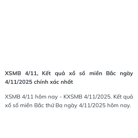
XSMB 4/11, Kết quả xổ số miền Bắc ngày
4/11/2025 chính xác nhất
XSMB 4/11 hôm nay - KXSMB 4/11/2025. Kết quả
xổ số miền Bắc thứ Ba ngày 4/11/2025 hôm nay.