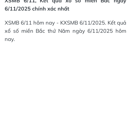
XSMB 6/11, Kết quả xổ số miền Bắc ngày
6/11/2025 chính xác nhất
XSMB 6/11 hôm nay - KXSMB 6/11/2025. Kết quả
xổ số miền Bắc thứ Năm ngày 6/11/2025 hôm
nay.