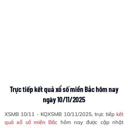
Trực tiếp kết quả xổ số miền Bắc hôm nay
ngày 10/11/2025
XSMB 10/11 - KQXSMB 10/11/2025, trực tiếp
kết
quả xổ số miền Bắc
hôm nay được cập nhật