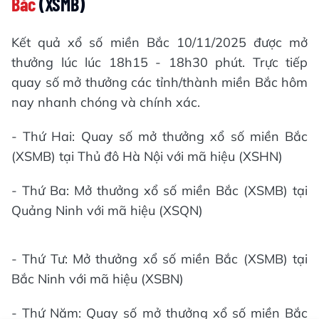
Bắc
(XSMB)
Kết quả xổ số miền Bắc 10/11/2025 được mở
thưởng lúc lúc 18h15 - 18h30 phút. Trực tiếp
quay số mở thưởng các tỉnh/thành miền Bắc hôm
nay nhanh chóng và chính xác.
- Thứ Hai: Quay số mở thưởng xổ số miền Bắc
(XSMB) tại Thủ đô Hà Nội với mã hiệu (XSHN)
- Thứ Ba: Mở thưởng xổ số miền Bắc (XSMB) tại
Quảng Ninh với mã hiệu (XSQN)
- Thứ Tư: Mở thưởng xổ số miền Bắc (XSMB) tại
Bắc Ninh với mã hiệu (XSBN)
- Thứ Năm: Quay số mở thưởng xổ số miền Bắc