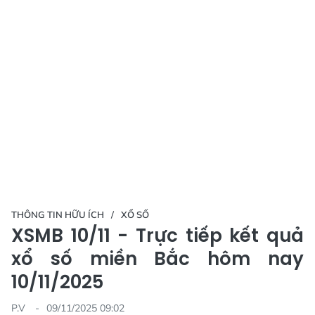
THÔNG TIN HỮU ÍCH
XỔ SỐ
XSMB 10/11 - Trực tiếp kết quả
xổ số miền Bắc hôm nay
10/11/2025
P.V
09/11/2025 09:02