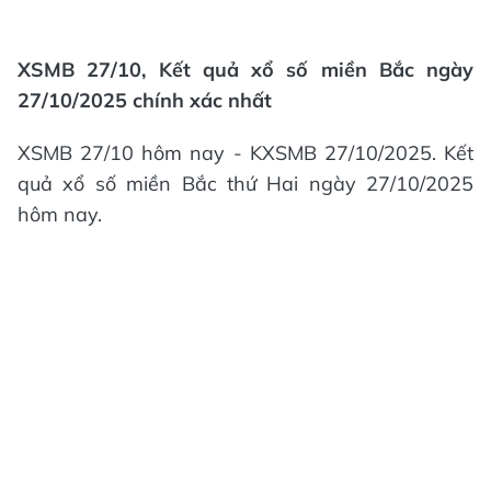
XSMB 27/10, Kết quả xổ số miền Bắc ngày
27/10/2025 chính xác nhất
XSMB 27/10 hôm nay - KXSMB 27/10/2025. Kết
quả xổ số miền Bắc thứ Hai ngày 27/10/2025
hôm nay.