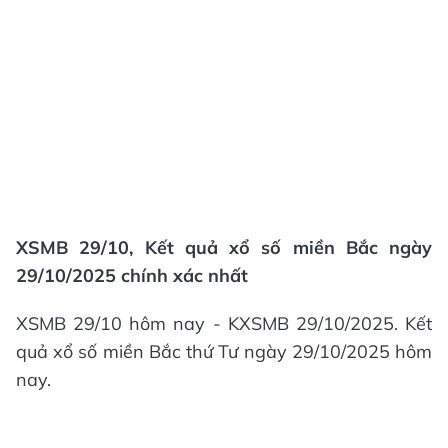
XSMB 29/10, Kết quả xổ số miền Bắc ngày
29/10/2025 chính xác nhất
XSMB 29/10 hôm nay - KXSMB 29/10/2025. Kết
quả xổ số miền Bắc thứ Tư ngày 29/10/2025 hôm
nay.