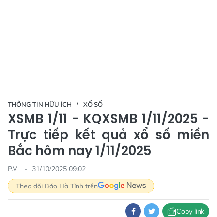
THÔNG TIN HỮU ÍCH
XỔ SỐ
XSMB 1/11 - KQXSMB 1/11/2025 -
Trực tiếp kết quả xổ số miền
Bắc hôm nay 1/11/2025
P.V
31/10/2025 09:02
Theo dõi Báo Hà Tĩnh trên
Copy link