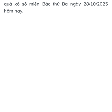
quả xổ số miền Bắc thứ Ba ngày 28/10/2025
hôm nay.