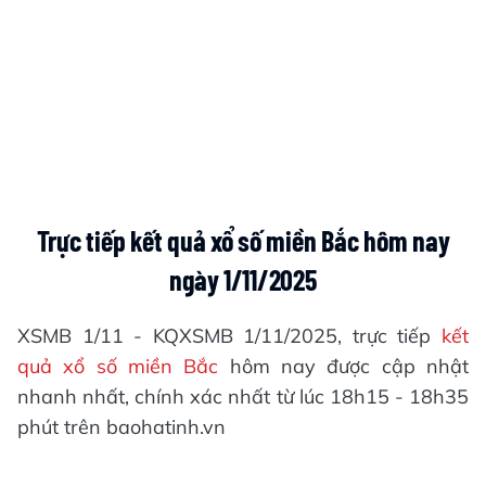
Trực tiếp kết quả xổ số miền Bắc hôm nay
ngày 1/11/2025
XSMB 1/11 - KQXSMB 1/11/2025, trực tiếp
kết
quả xổ số miền Bắc
hôm nay được cập nhật
nhanh nhất, chính xác nhất từ lúc 18h15 - 18h35
phút trên baohatinh.vn