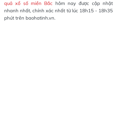
quả xổ số miền Bắc
hôm nay được cập nhật
nhanh nhất, chính xác nhất từ lúc 18h15 - 18h35
phút trên baohatinh.vn.