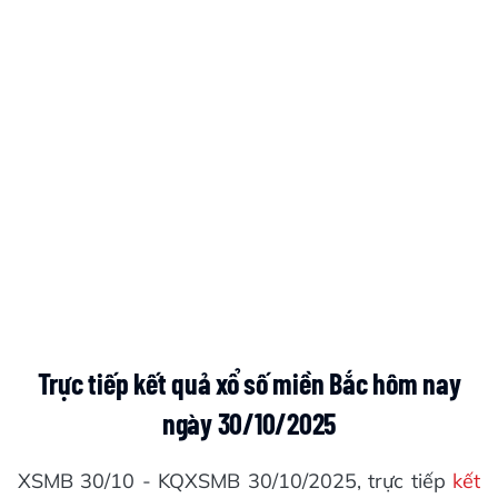
Trực tiếp kết quả xổ số miền Bắc hôm nay
ngày 30/10/2025
XSMB 30/10 - KQXSMB 30/10/2025, trực tiếp
kết