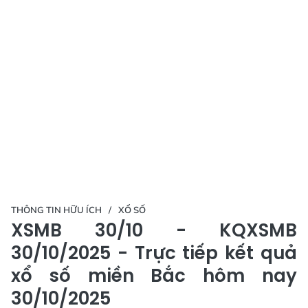
THÔNG TIN HỮU ÍCH
XỔ SỐ
XSMB 30/10 - KQXSMB
30/10/2025 - Trực tiếp kết quả
xổ số miền Bắc hôm nay
30/10/2025