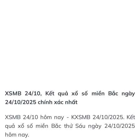
XSMB 24/10, Kết quả xổ số miền Bắc ngày
24/10/2025 chính xác nhất
XSMB 24/10 hôm nay - KXSMB 24/10/2025. Kết
quả xổ số miền Bắc thứ Sáu ngày 24/10/2025
hôm nay.