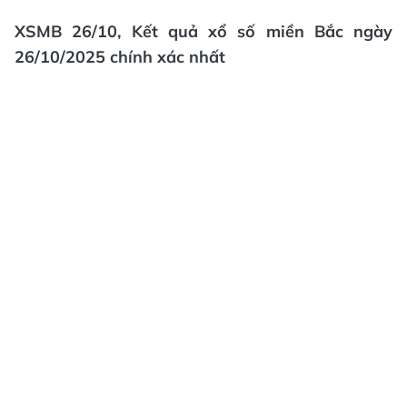
XSMB 26/10, Kết quả xổ số miền Bắc ngày
26/10/2025 chính xác nhất