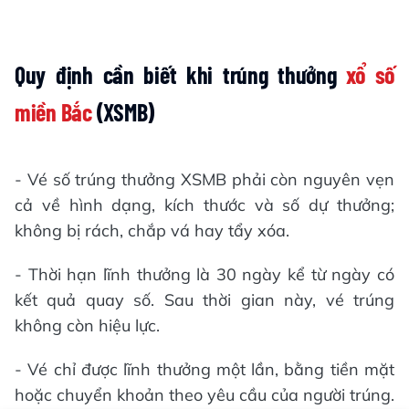
Quy định cần biết khi trúng thưởng
xổ số
miền Bắc
(XSMB)
- Vé số trúng thưởng XSMB phải còn nguyên vẹn
cả về hình dạng, kích thước và số dự thưởng;
không bị rách, chắp vá hay tẩy xóa.
- Thời hạn lĩnh thưởng là 30 ngày kể từ ngày có
kết quả quay số. Sau thời gian này, vé trúng
không còn hiệu lực.
- Vé chỉ được lĩnh thưởng một lần, bằng tiền mặt
hoặc chuyển khoản theo yêu cầu của người trúng.