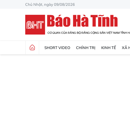
Chủ Nhật, ngày 09/08/2026
SHORT VIDEO
CHÍNH TRỊ
KINH TẾ
XÃ 