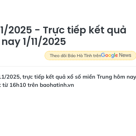
1/2025 - Trực tiếp kết quả
nay 1/11/2025
Theo dõi Báo Hà Tĩnh trên
1/2025, trực tiếp kết quả xổ số miền Trung hôm na
t từ 16h10 trên baohatinh.vn