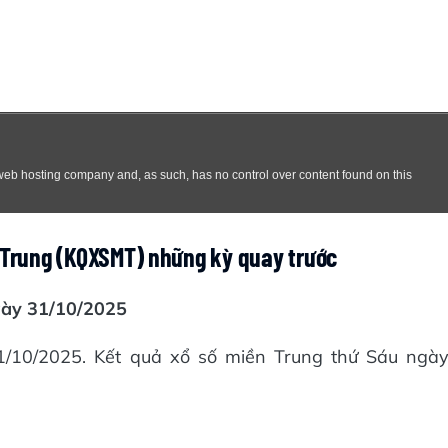
n Trung (KQXSMT) những kỳ quay trước
gày 31/10/2025
10/2025. Kết quả xổ số miền Trung thứ Sáu ngà