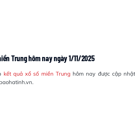
 miền Trung hôm nay ngày 1/11/2025
ếp
kết quả xổ số miền Trung
hôm nay được cập nhậ
baohatinh.vn.