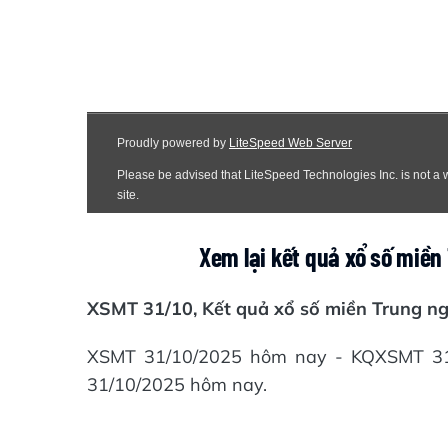
Xem lại kết quả xổ số miề
XSMT 31/10, Kết quả xổ số miền Trung n
XSMT 31/10/2025 hôm nay - KQXSMT 31/
31/10/2025 hôm nay.