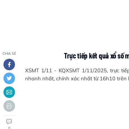
Trực tiếp kết quả xổ số
CHIA SẺ
XSMT 1/11 - KQXSMT 1/11/2025, trực ti
nhanh nhất, chính xác nhất từ 16h10 trên 
0