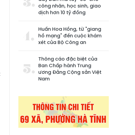
công nhân, học sinh, giao
dịch hơn 10 tỷ đồng
Huấn Hoa Hồng, từ "giang
hồ mạng" đến cuộc khám
xét của Bộ Công an
Thông cáo đặc biệt của
Ban Chấp hành Trung
ương Đảng Cộng sản Việt
t
Nam