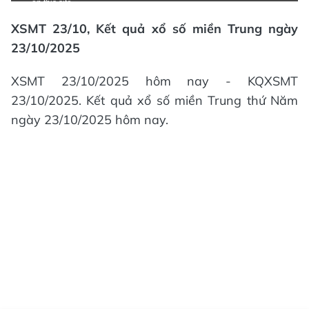
XSMT 23/10, Kết quả xổ số miền Trung ngày
23/10/2025
XSMT 23/10/2025 hôm nay - KQXSMT
23/10/2025. Kết quả xổ số miền Trung thứ Năm
ngày 23/10/2025 hôm nay.