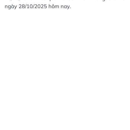
ngày 28/10/2025 hôm nay.