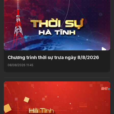
Chương trình thời sự trưa ngày 8/8/2026
08/08/2026 11:45