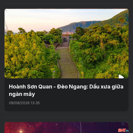
Hoành Sơn Quan - Đèo Ngang: Dấu xưa giữa
ngàn mây
08/08/2026 13:35