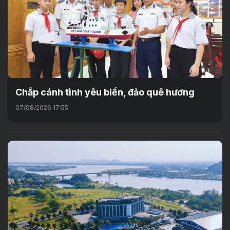
Chắp cánh tình yêu biển, đảo quê hương
07/08/2026 17:55