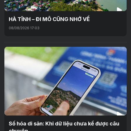
HÀ TĨNH – ĐI MÔ CŨNG NHỚ VỀ
08/08/2026 17:03
Số hóa di sản: Khi dữ liệu chưa kể được câu
chuyện