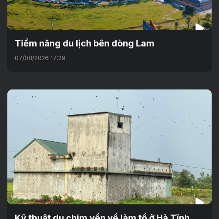
Tiềm năng du lịch bên dòng Lam
07/08/2026 17:29
Kỹ thuật dụ chim yến về làm tổ ở Hà Tĩnh