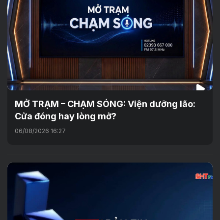
MỞ TRẠM – CHẠM SÓNG: Viện dưỡng lão:
Cửa đóng hay lòng mở?
06/08/2026 16:27