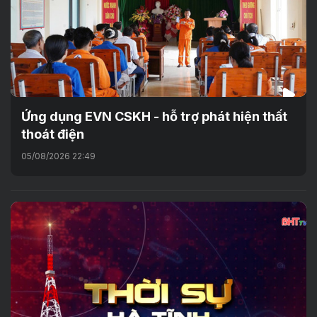
Ứng dụng EVN CSKH - hỗ trợ phát hiện thất
thoát điện
05/08/2026 22:49