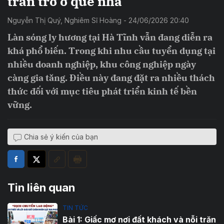
trăn trở ở quê nhà
Nguyễn Thị Quý, Nghiêm Sĩ Hoàng - 24/06/2026 20:40
Làn sóng ly hương tại Hà Tĩnh vẫn đang diễn ra
khá phổ biến. Trong khi nhu cầu tuyển dụng tại
nhiều doanh nghiệp, khu công nghiệp ngày
càng gia tăng. Điều này đang đặt ra nhiều thách
thức đối với mục tiêu phát triển kinh tế bền
vững.
Chia sẻ ý kiến của bạn
Tin liên quan
TIN TỨC
Bài 1: Giấc mơ nơi đất khách và nỗi trăn