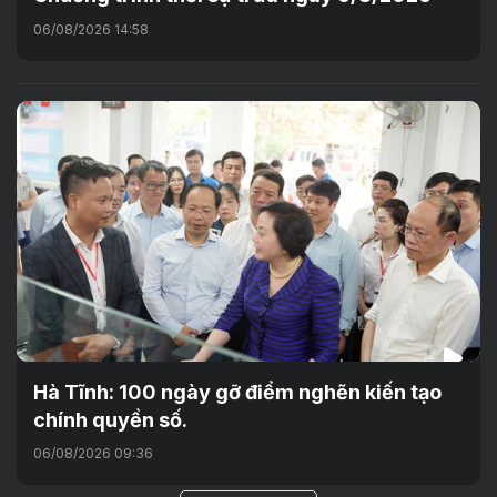
06/08/2026 14:58
Hà Tĩnh: 100 ngày gỡ điểm nghẽn kiến tạo
chính quyền số.
06/08/2026 09:36