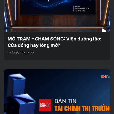
MỞ TRẠM – CHẠM SÓNG: Viện dưỡng lão:
Cửa đóng hay lòng mở?
06/08/2026 16:27