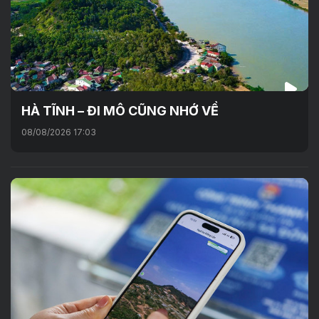
HÀ TĨNH – ĐI MÔ CŨNG NHỚ VỀ
08/08/2026 17:03