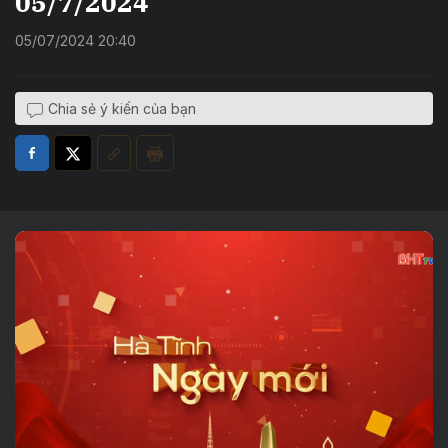
05/7/2024
05/07/2024 20:40
Chia sẻ ý kiến của bạn