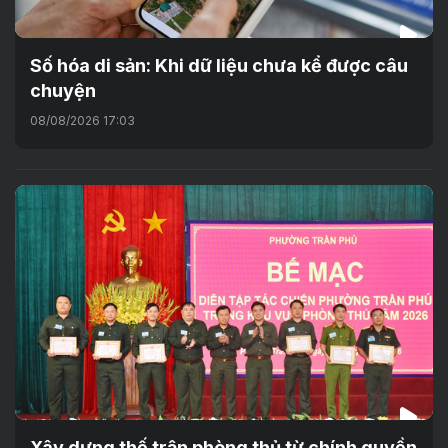
Số hóa di sản: Khi dữ liệu chưa kể được câu
chuyện
08/08/2026 17:03
Xây dựng thế trận phòng thủ từ chính quyền