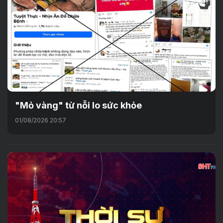
"Mỏ vàng" từ nỗi lo sức khỏe
01/08/2026 20:57