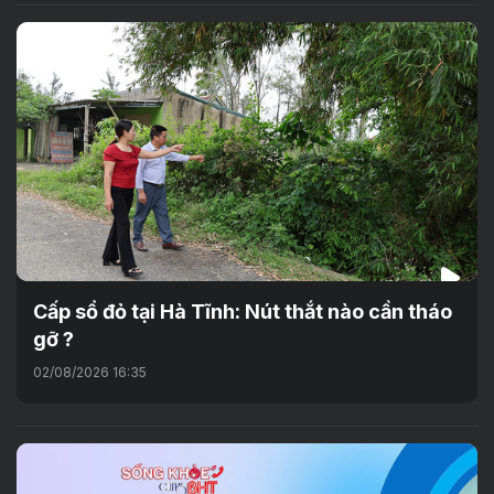
Cấp sổ đỏ tại Hà Tĩnh: Nút thắt nào cần tháo
gỡ ?
02/08/2026 16:35