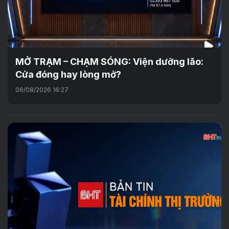
MỞ TRẠM – CHẠM SÓNG: Viện dưỡng lão:
Cửa đóng hay lòng mở?
06/08/2026 16:27