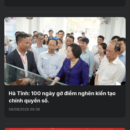
Hà Tĩnh: 100 ngày gỡ điểm nghẽn kiến tạo
chính quyền số.
06/08/2026 09:36