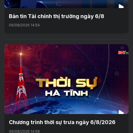
Bản tin Tài chính thị trường ngày 6/8
06/08/2026 14:59
Chương trình thời sự trưa ngày 6/8/2026
06/08/2026 14:58