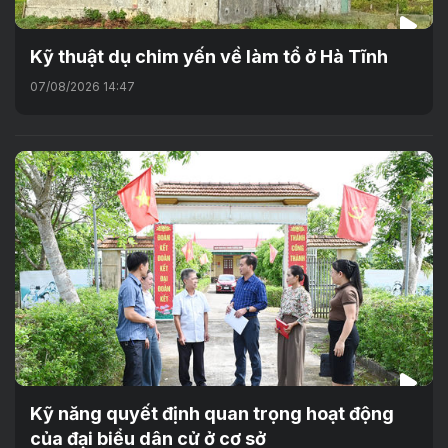
Kỹ thuật dụ chim yến về làm tổ ở Hà Tĩnh
07/08/2026 14:47
Kỹ năng quyết định quan trọng hoạt động
của đại biểu dân cử ở cơ sở