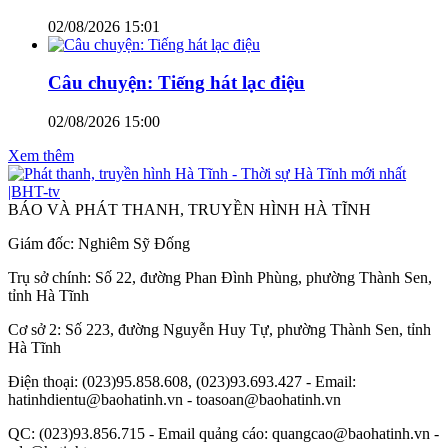
02/08/2026 15:01
Câu chuyện: Tiếng hát lạc điệu
02/08/2026 15:00
Xem thêm
BÁO VÀ PHÁT THANH, TRUYỀN HÌNH HÀ TĨNH
Giám đốc: Nghiêm Sỹ Đống
Trụ sở chính: Số 22, đường Phan Đình Phùng, phường Thành Sen,
tỉnh Hà Tĩnh
Cơ sở 2: Số 223, đường Nguyễn Huy Tự, phường Thành Sen, tỉnh
Hà Tĩnh
Điện thoại: (023)95.858.608, (023)93.693.427 - Email:
hatinhdientu@baohatinh.vn - toasoan@baohatinh.vn
QC: (023)93.856.715 - Email quảng cáo: quangcao@baohatinh.vn -