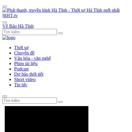
Về Báo Hà Tĩnh
Thời sự
Chuyên đề
Văn hóa - văn nghệ
Phim tài liệu
Podcast
Dự báo thời tiết
Short video
Tin tức