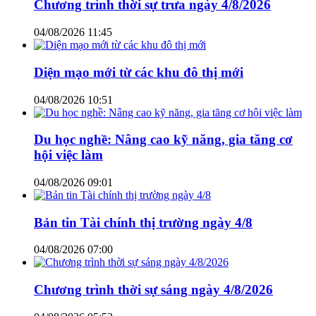
Chương trình thời sự trưa ngày 4/8/2026
04/08/2026 11:45
Diện mạo mới từ các khu đô thị mới
04/08/2026 10:51
Du học nghề: Nâng cao kỹ năng, gia tăng cơ
hội việc làm
04/08/2026 09:01
Bản tin Tài chính thị trường ngày 4/8
04/08/2026 07:00
Chương trình thời sự sáng ngày 4/8/2026