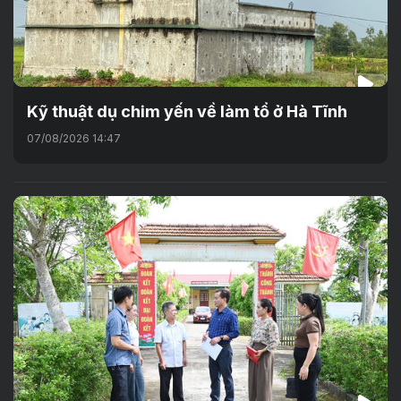
Kỹ thuật dụ chim yến về làm tổ ở Hà Tĩnh
07/08/2026 14:47