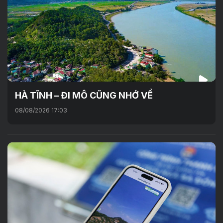
HÀ TĨNH – ĐI MÔ CŨNG NHỚ VỀ
08/08/2026 17:03