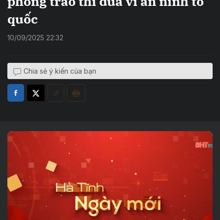
phong trào thi đua vì an ninh tổ
quốc
10/09/2025 22:32
Chia sẻ ý kiến của bạn