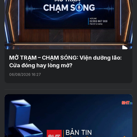
MỞ TRẠM – CHẠM SÓNG: Viện dưỡng lão:
Cửa đóng hay lòng mở?
06/08/2026 16:27