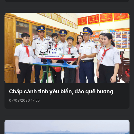
Chắp cánh tình yêu biển, đảo quê hương
07/08/2026 17:55