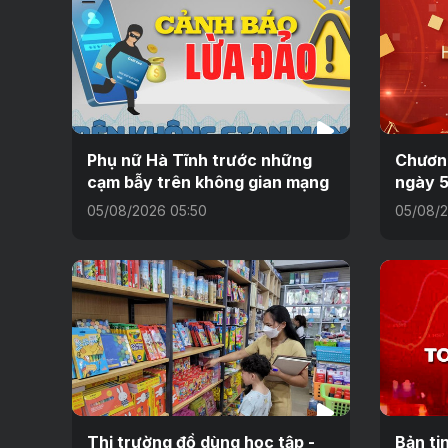
Phụ nữ Hà Tĩnh trước những
Chương
cạm bẫy trên không gian mạng
ngày 
05/08/2026 05:50
05/08/2
Thị trường đồ dùng học tập -
Bản ti