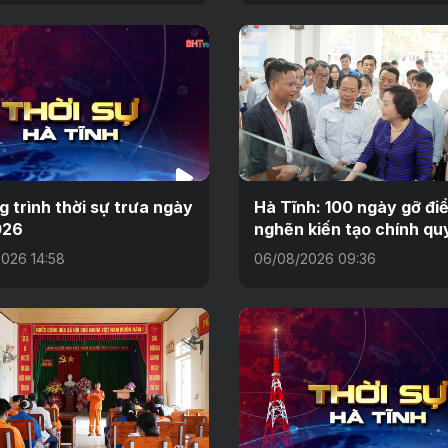
 trình thời sự trưa ngày
Hà Tĩnh: 100 ngày gỡ đi
026
nghẽn kiến tạo chính qu
026 14:58
06/08/2026 09:36