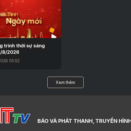
 trình thời sự sáng
4/8/2026
026 05:52
Xem thêm
BÁO VÀ PHÁT THANH, TRUYỀN HÌNH