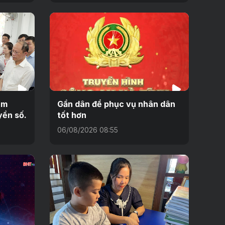
ểm
Gần dân để phục vụ nhân dân
yền số.
tốt hơn
06/08/2026 08:55