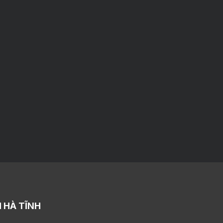
 HÀ TĨNH