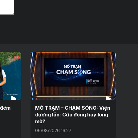
h đêm
MỞ TRẠM – CHẠM SÓNG: Viện
dưỡng lão: Cửa đóng hay lòng
mở?
06/08/2026 16:27