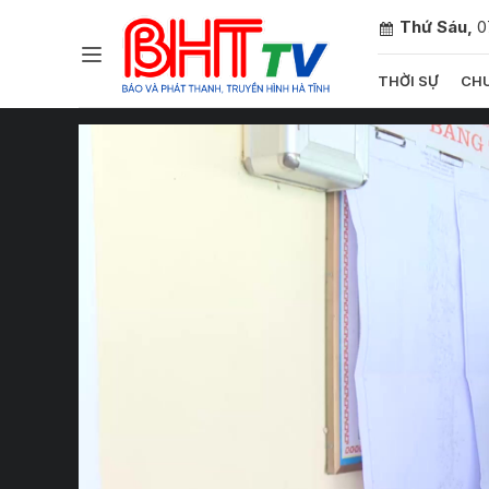
Thứ Sáu,
0
THỜI SỰ
CHU