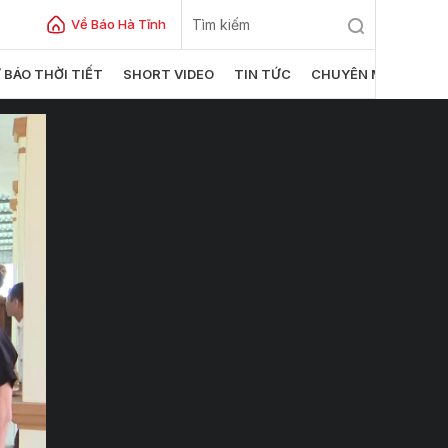
Về Báo Hà Tĩnh
 BÁO THỜI TIẾT
SHORT VIDEO
TIN TỨC
CHUYÊN MỤC