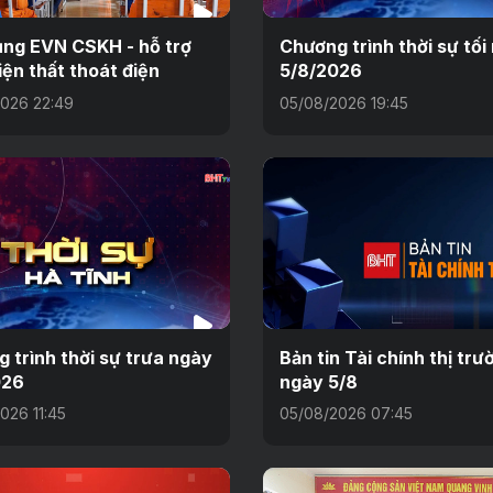
ng EVN CSKH - hỗ trợ
Chương trình thời sự tối
iện thất thoát điện
5/8/2026
026 22:49
05/08/2026 19:45
 trình thời sự trưa ngày
Bản tin Tài chính thị trư
026
ngày 5/8
026 11:45
05/08/2026 07:45