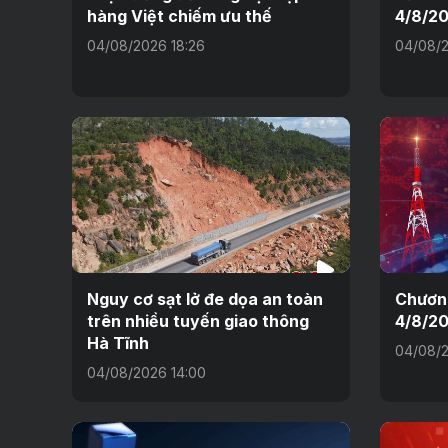
hàng Việt chiếm ưu thế
4/8/2
04/08/2026 18:26
04/08/2
Nguy cơ sạt lở đe dọa an toàn
Chương
trên nhiều tuyến giao thông
4/8/2
Hà Tĩnh
04/08/2
04/08/2026 14:00