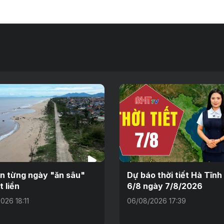
ển từng ngày "ăn sâu"
Dự báo thời tiết Hà Tĩn
t liền
6/8 ngày 7/8/2026
026 18:11
06/08/2026 17:39