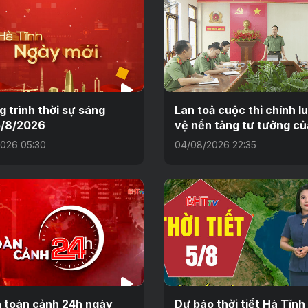
 trình thời sự sáng
Lan toả cuộc thi chính l
5/8/2026
vệ nền tảng tư tưởng c
026 05:30
04/08/2026 22:35
n toàn cảnh 24h ngày
Dự báo thời tiết Hà Tĩn