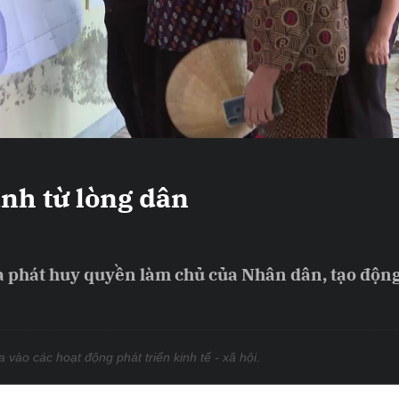
ạnh từ lòng dân
à phát huy quyền làm chủ của Nhân dân, tạo động
 vào các hoạt động phát triển kinh tế - xã hội.