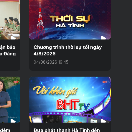
uận bảo
Chương trình thời sự tối ngày
ủa Đảng
4/8/2026
04/08/2026 19:45
h đêm
Đưa phát thanh Hà Tĩnh đến