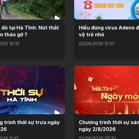
 đỏ tại Hà Tĩnh: Nút thắt
Hiểu đúng virus Adeno 
n tháo gỡ ?
vệ trẻ nhỏ
026 16:35
02/08/2026 15:01
 trình thời sự trưa ngày
Chương trình thời sự sá
026
ngày 2/8/2026
026 11:45
02/08/2026 05:30