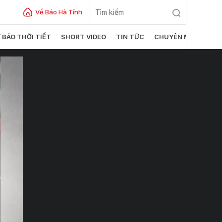
Về Báo Hà Tĩnh
 BÁO THỜI TIẾT
SHORT VIDEO
TIN TỨC
CHUYÊN MỤC