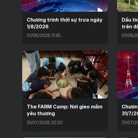
Chương trình thời sự trưa ngày
Dấu tí
1/8/2026
trên đ
01/08/2026 11:45
01/08/2
The FARM Camp: Nơi gieo mầm
Chương
yêu thương
31/7/2
31/07/2026 20:20
31/07/2