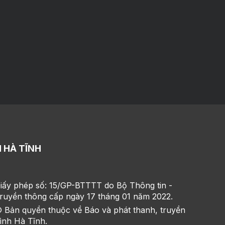
 HÀ TĨNH
iấy phép số: 15/GP-BTTTT do Bộ Thông tin -
ruyền thông cấp ngày 17 tháng 01 năm 2022.
 Bản quyền thuộc về Báo và phát thanh, truyền
ình Hà Tĩnh.