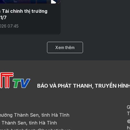
n Tài chính thị trường
1/7
026 07:45
Xem thêm
BÁO VÀ PHÁT THANH, TRUYỀN HÌNH
G
T
hường Thành Sen, tỉnh Hà Tĩnh
©
 Thành Sen, tỉnh Hà Tĩnh
h