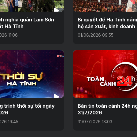
ch nghĩa quân Lam Sơn
Bí quyết để Hà Tĩnh nâng
ất Hà Tĩnh
hộ sản xuất, kinh doanh 
026 11:06
01/08/2026 09:55
 trình thời sự tối ngày
Bản tin toàn cảnh 24h n
026
31/7/2026
026 19:45
31/07/2026 18:03