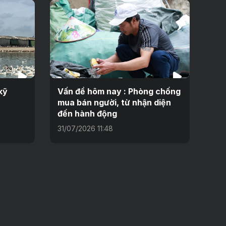
kỹ
Vấn đề hôm nay : Phòng chống
mua bán người, từ nhận diện
đến hành động
31/07/2026 11:48