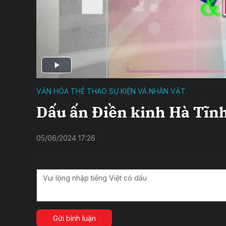
VĂN HÓA THỂ THAO SỰ KIỆN VÀ NHÂN VẬT
Dấu ấn Điền kinh Hà Tĩnh
05/06/2024 17:26
Gửi bình luận