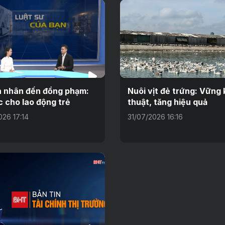
 nhân đến đồng phạm:
Nuôi vịt đẻ trứng: Vững 
c cho lao động trẻ
thuật, tăng hiệu quả
026 17:14
31/07/2026 16:16