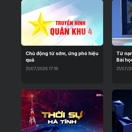
Chủ động từ sớm, ứng phó hiệu
Từ nạn
quả
Bài họ
31/07/2026 17:16
31/07/2