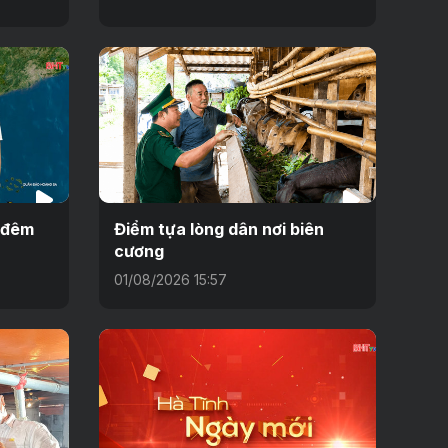
h đêm
Điểm tựa lòng dân nơi biên
cương
01/08/2026 15:57