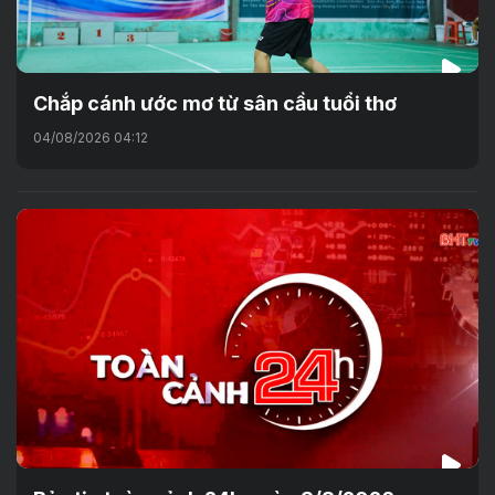
Chắp cánh ước mơ từ sân cầu tuổi thơ
04/08/2026 04:12