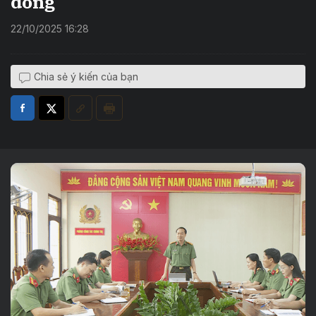
đông
22/10/2025 16:28
Chia sẻ ý kiến của bạn