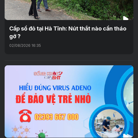
Cấp sổ đỏ tại Hà Tĩnh: Nút thắt nào cần tháo
gỡ ?
02/08/2026 16:35