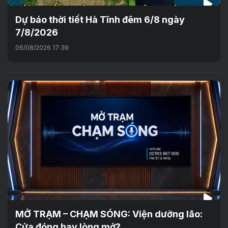
Dự báo thời tiết Hà Tĩnh đêm 6/8 ngày
7/8/2026
06/08/2026 17:39
MỞ TRẠM – CHẠM SÓNG: Viện dưỡng lão:
Cửa đóng hay lòng mở?