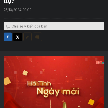
nợ?
25/10/2024 20:02
Chia sẻ ý kiến của bạn