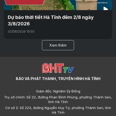
Dự báo thời tiết Hà Tĩnh đêm 2/8 ngày
3/8/2026
02/08/2026 19:50
Xem thêm
BÁO VÀ PHÁT THANH, TRUYỀN HÌNH HÀ TĨNH
Giám đốc: Nghiêm Sỹ Đống
Trụ sở chính: Số 22, đường Phan Đình Phùng, phường Thành Sen,
tỉnh Hà Tĩnh
Cơ sở 2: Số 223, đường Nguyễn Huy Tự, phường Thành Sen, tỉnh
Hà Tĩnh