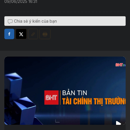
09/06/2025 16:31
Chia sẻ ý kiến của bạn