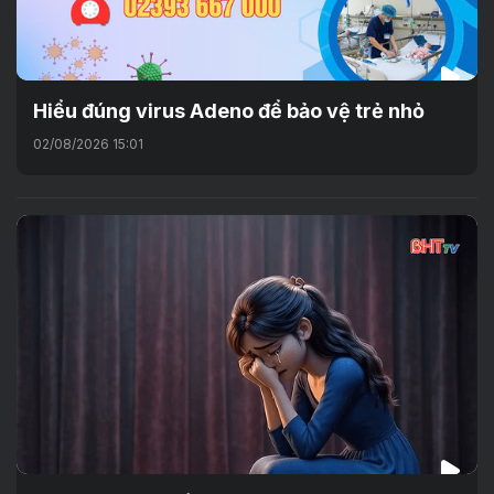
Hiểu đúng virus Adeno để bảo vệ trẻ nhỏ
02/08/2026 15:01