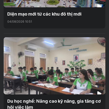
Diện mạo mới từ các khu đô thị mới
04/08/2026 10:51
Du học nghề: Nâng cao kỹ năng, gia tăng cơ
hội việc làm