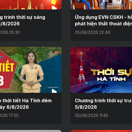
 trình thời sự sáng
Ứng dụng EVN CSKH - hỗ
6/8/2026
phát hiện thất thoát điệ
026 05:30
05/08/2026 22:49
 thời tiết Hà Tĩnh đêm
Chương trình thời sự tr
ày 6/8/2026
5/8/2026
026 17:55
05/08/2026 11:45