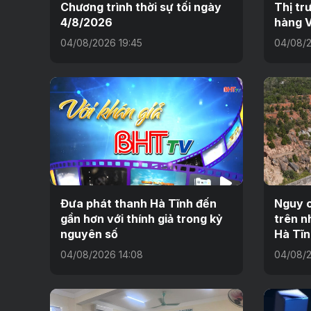
Chương trình thời sự tối ngày
Thị tr
4/8/2026
hàng V
04/08/2026 19:45
04/08/2
Đưa phát thanh Hà Tĩnh đến
Nguy c
gần hơn với thính giả trong kỷ
trên n
nguyên số
Hà Tĩn
04/08/2026 14:08
04/08/2