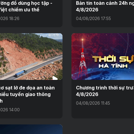
ường đồ dùng học tập -
Bản tin toàn cảnh 24h n
iệt chiếm ưu thế
4/8/2026
026 18:26
04/08/2026 17:55
ơ sạt lở đe dọa an toàn
Chương trình thời sự tr
hiều tuyến giao thông
4/8/2026
h
04/08/2026 11:45
026 14:00