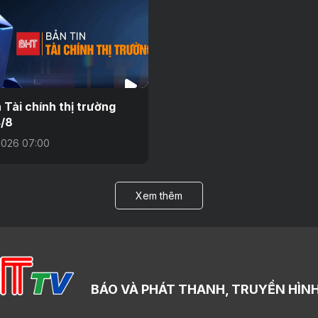
n Tài chính thị trường
/8
2026 07:00
Xem thêm
BÁO VÀ PHÁT THANH, TRUYỀN HÌNH