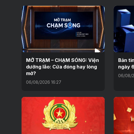
MỞ TRẠM – CHẠM SÓNG: Viện
Bản ti
dưỡng lão: Cửa đóng hay lòng
ngày 
mở?
06/08/2
06/08/2026 16:27