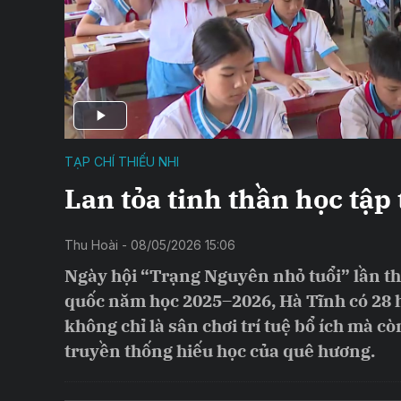
TẠP CHÍ THIẾU NHI
Lan tỏa tinh thần học tậ
Thu Hoài - 08/05/2026 15:06
Ngày hội “Trạng Nguyên nhỏ tuổi” lần th
quốc năm học 2025–2026, Hà Tĩnh có 28 h
không chỉ là sân chơi trí tuệ bổ ích mà cò
truyền thống hiếu học của quê hương.