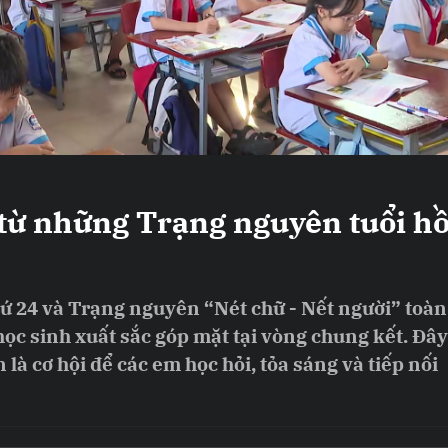
p từ những Trạng nguyên tuổi h
ứ 24 và Trạng nguyên “Nét chữ - Nết người” toàn
ọc sinh xuất sắc góp mặt tại vòng chung kết. Đây
n là cơ hội để các em học hỏi, tỏa sáng và tiếp nối