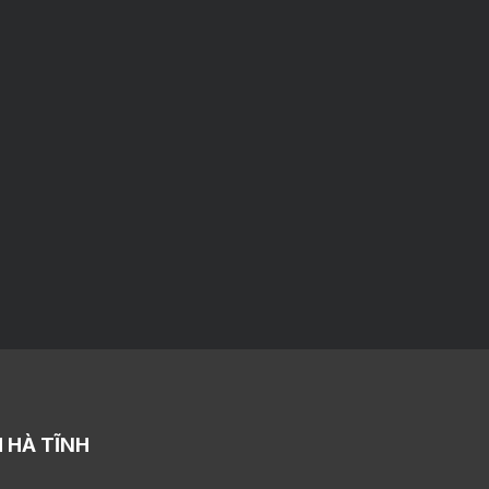
 HÀ TĨNH