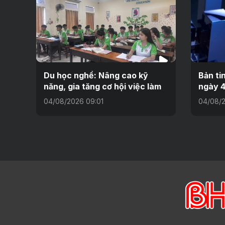
Du học nghề: Nâng cao kỹ
Bản ti
năng, gia tăng cơ hội việc làm
ngày 4
04/08/2026 09:01
04/08/