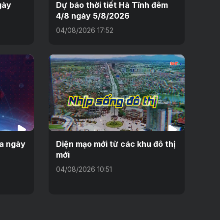
gày
Dự báo thời tiết Hà Tĩnh đêm
4/8 ngày 5/8/2026
04/08/2026 17:52
ưa ngày
Diện mạo mới từ các khu đô thị
mới
04/08/2026 10:51