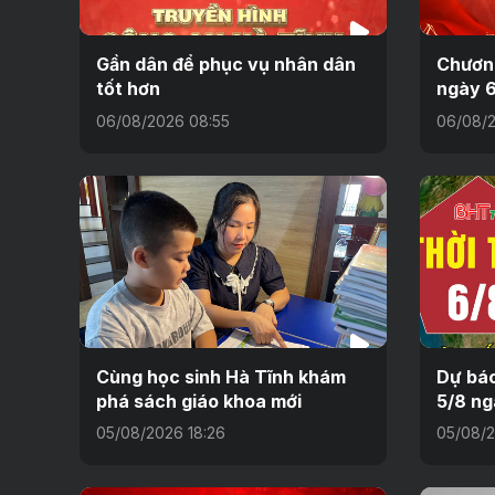
Gần dân để phục vụ nhân dân
Chương
tốt hơn
ngày 
06/08/2026 08:55
06/08/2
Cùng học sinh Hà Tĩnh khám
Dự báo
phá sách giáo khoa mới
5/8 ng
05/08/2026 18:26
05/08/2