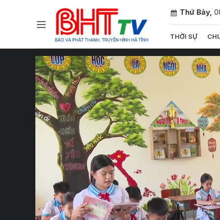
Thứ Bảy,
0
THỜI SỰ
CHU