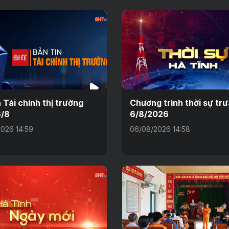
n Tài chính thị trường
Chương trình thời sự tr
6/8
6/8/2026
026 14:59
06/08/2026 14:58