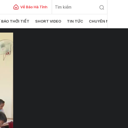
Về Báo Hà Tĩnh
 BÁO THỜI TIẾT
SHORT VIDEO
TIN TỨC
CHUYÊN MỤC