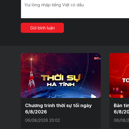
Gửi bình luận
Chương trình thời sự tối ngày
Bản ti
6/8/2026
6/8/2
06/08/2026 20:02
06/08/2