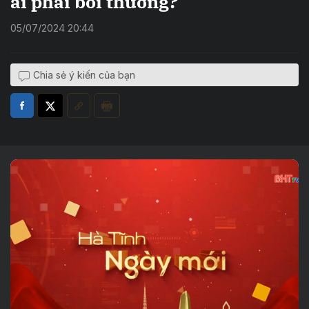
ai phải bồi thường?
05/07/2024 20:44
Chia sẻ ý kiến của bạn