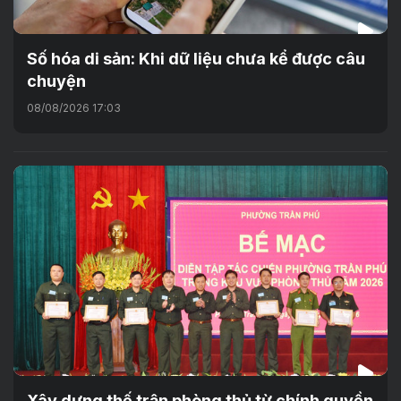
Số hóa di sản: Khi dữ liệu chưa kể được câu
chuyện
08/08/2026 17:03
Xây dựng thế trận phòng thủ từ chính quyền