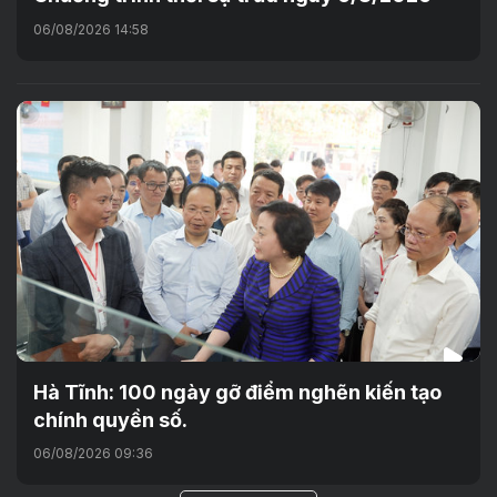
06/08/2026 14:58
Hà Tĩnh: 100 ngày gỡ điểm nghẽn kiến tạo
chính quyền số.
06/08/2026 09:36