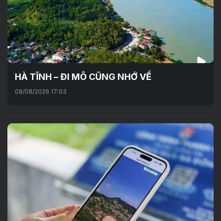
HÀ TĨNH – ĐI MÔ CŨNG NHỚ VỀ
08/08/2026 17:03