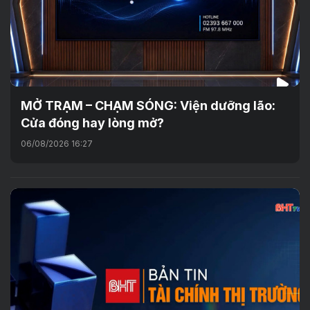
MỞ TRẠM – CHẠM SÓNG: Viện dưỡng lão:
Cửa đóng hay lòng mở?
06/08/2026 16:27