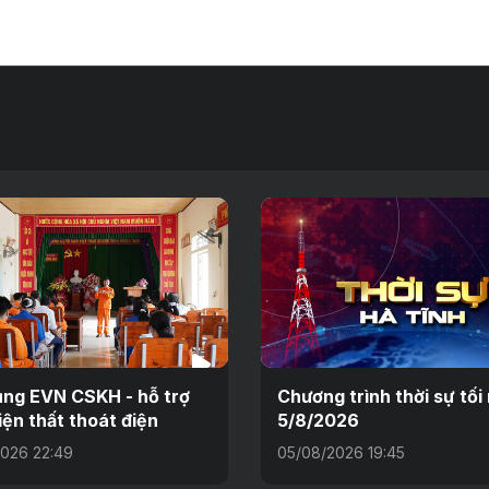
ng EVN CSKH - hỗ trợ
Chương trình thời sự tối
iện thất thoát điện
5/8/2026
026 22:49
05/08/2026 19:45