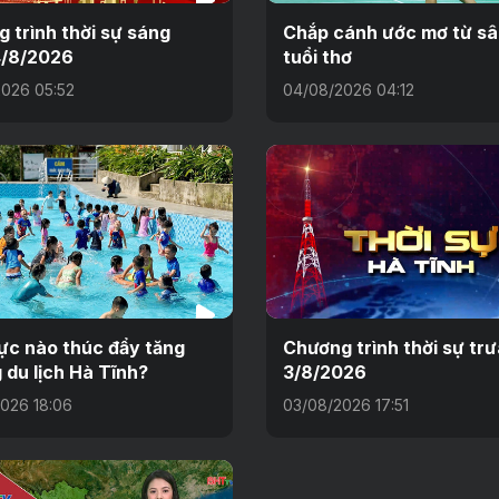
 trình thời sự sáng
Chắp cánh ước mơ từ sâ
4/8/2026
tuổi thơ
026 05:52
04/08/2026 04:12
ực nào thúc đẩy tăng
Chương trình thời sự tr
 du lịch Hà Tĩnh?
3/8/2026
026 18:06
03/08/2026 17:51