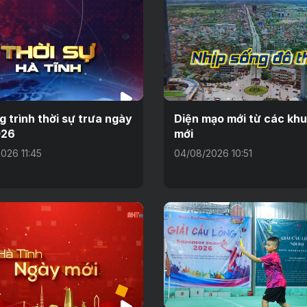
 trình thời sự trưa ngày
Diện mạo mới từ các khu
026
mới
026 11:45
04/08/2026 10:51