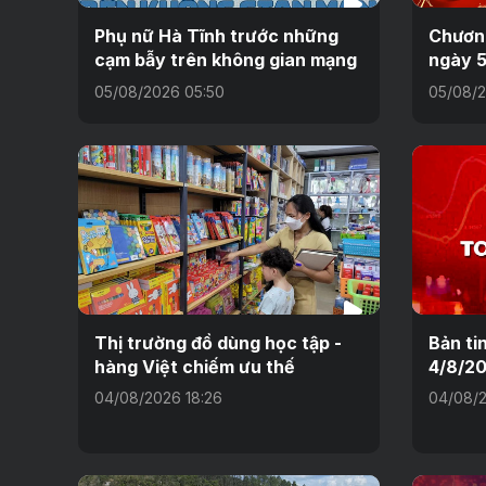
Phụ nữ Hà Tĩnh trước những
Chương
cạm bẫy trên không gian mạng
ngày 
05/08/2026 05:50
05/08/2
Thị trường đồ dùng học tập -
Bản ti
hàng Việt chiếm ưu thế
4/8/2
04/08/2026 18:26
04/08/2