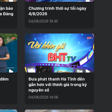
uận bảo
Chương trình thời sự tối ngày
ủa Đảng
4/8/2026
04/08/2026 19:45
h đêm
Đưa phát thanh Hà Tĩnh đến
gần hơn với thính giả trong kỷ
nguyên số
04/08/2026 14:08