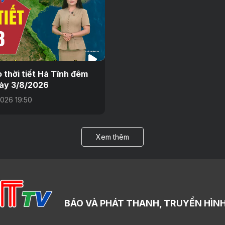
 thời tiết Hà Tĩnh đêm
ày 3/8/2026
026 19:50
Xem thêm
BÁO VÀ PHÁT THANH, TRUYỀN HÌNH