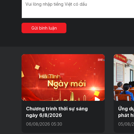
Gửi bình luận
Chương trình thời sự sáng
Ứng dụ
ngày 6/8/2026
phát h
06/08/2026 05:30
05/08/2