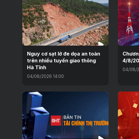
Nguy cơ sạt lở đe dọa an toàn
Chương
trên nhiều tuyến giao thông
4/8/2
Hà Tĩnh
04/08/2
04/08/2026 14:00