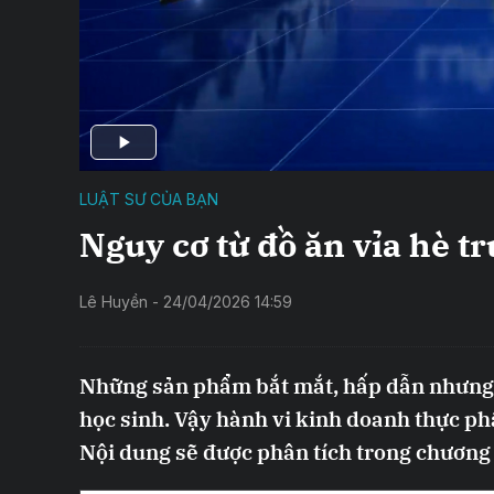
LUẬT SƯ CỦA BẠN
Nguy cơ từ đồ ăn vỉa hè t
Lê Huyền - 24/04/2026 14:59
Những sản phẩm bắt mắt, hấp dẫn nhưng ti
học sinh. Vậy hành vi kinh doanh thực ph
Nội dung sẽ được phân tích trong chương