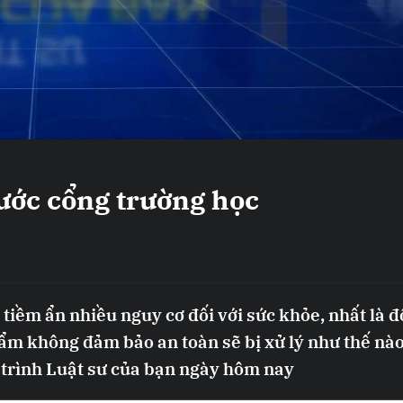
rước cổng trường học
ềm ẩn nhiều nguy cơ đối với sức khỏe, nhất là đố
ẩm không đảm bảo an toàn sẽ bị xử lý như thế nà
 trình Luật sư của bạn ngày hôm nay