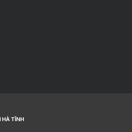
 HÀ TĨNH