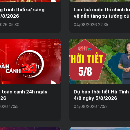
 trình thời sự sáng
Lan toả cuộc thi chính l
5/8/2026
vệ nền tảng tư tưởng c
026 05:30
04/08/2026 22:35
n toàn cảnh 24h ngày
Dự báo thời tiết Hà Tĩn
026
4/8 ngày 5/8/2026
026 17:55
04/08/2026 17:52