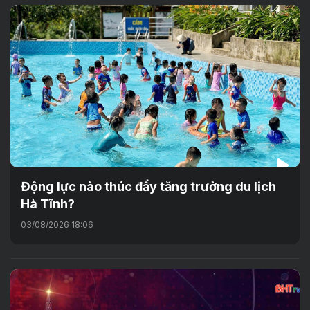
Động lực nào thúc đẩy tăng trưởng du lịch
Hà Tĩnh?
03/08/2026 18:06