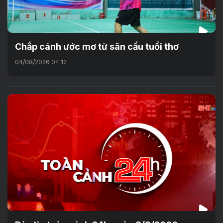
Chắp cánh ước mơ từ sân cầu tuổi thơ
04/08/2026 04:12