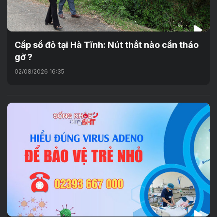
Cấp sổ đỏ tại Hà Tĩnh: Nút thắt nào cần tháo
gỡ ?
02/08/2026 16:35