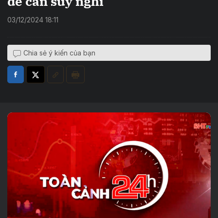
đề cần suy nghĩ
03/12/2024 18:11
Chia sẻ ý kiến của bạn