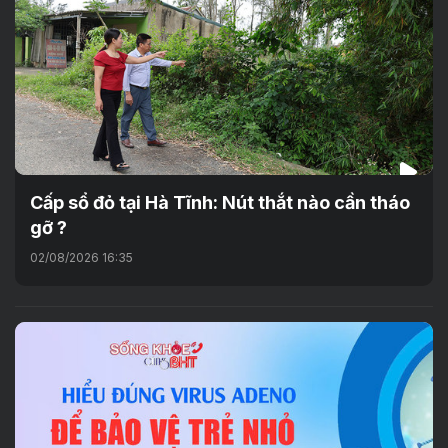
Cấp sổ đỏ tại Hà Tĩnh: Nút thắt nào cần tháo
gỡ ?
02/08/2026 16:35