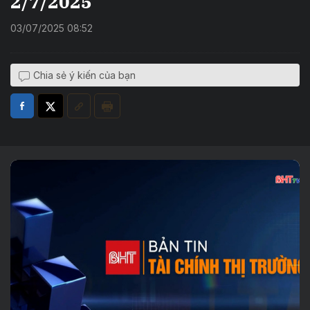
2/7/2025
03/07/2025 08:52
Chia sẻ ý kiến của bạn