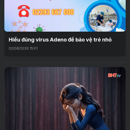
Hiểu đúng virus Adeno để bảo vệ trẻ nhỏ
02/08/2026 15:01