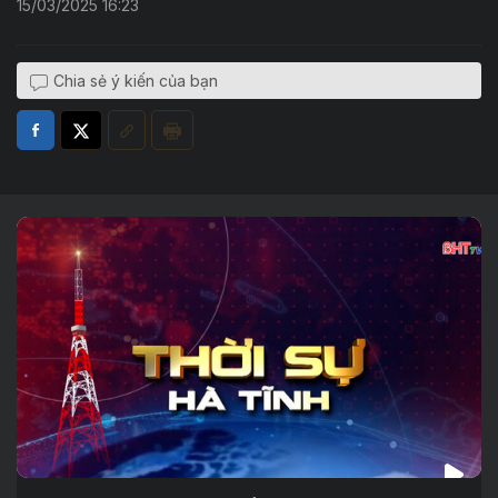
15/03/2025 16:23
Chia sẻ ý kiến của bạn