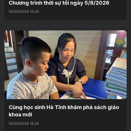
Chương trình thời sự tối ngày 5/8/2026
05/08/2026 19:45
Cùng học sinh Hà Tĩnh khám phá sách giáo
khoa mới
05/08/2026 18:26