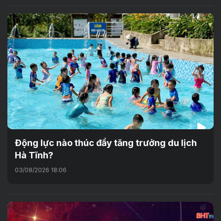
Động lực nào thúc đẩy tăng trưởng du lịch
Hà Tĩnh?
03/08/2026 18:06