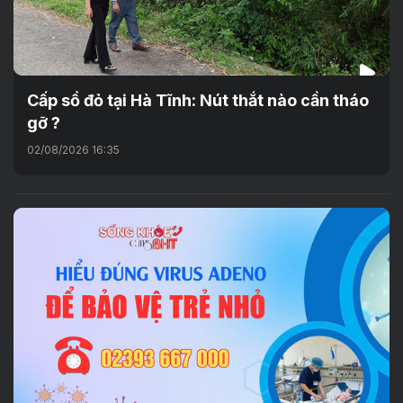
Cấp sổ đỏ tại Hà Tĩnh: Nút thắt nào cần tháo
gỡ ?
02/08/2026 16:35