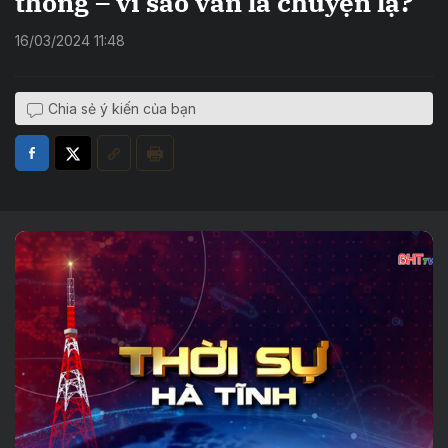
thông – vì sao vẫn là chuyện lạ?
16/03/2024 11:48
Chia sẻ ý kiến của bạn