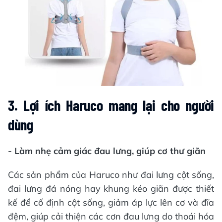
3. Lợi ích Haruco mang lại cho người
dùng
- Làm nhẹ cảm giác đau lưng, giúp cơ thư giãn
Các sản phẩm của Haruco như đai lưng cột sống,
đai lưng đá nóng hay khung kéo giãn được thiết
kế để cố định cột sống, giảm áp lực lên cơ và đĩa
đệm, giúp cải thiện các cơn đau lưng do thoái hóa