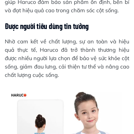
giúp Haruco đảm bảo sản phẩm ổn định, bền bỉ
và đạt hiệu quả cao trong chăm sóc cột sống.
Được người tiêu dùng tin tưởng
Nhờ cam kết về chất lượng, sự an toàn và hiệu
quả thực tế, Haruco đã trở thành thương hiệu
được nhiều người lựa chọn để bảo vệ sức khỏe cột
sống, giảm đau lưng, cải thiện tư thế và nâng cao
chất lượng cuộc sống.