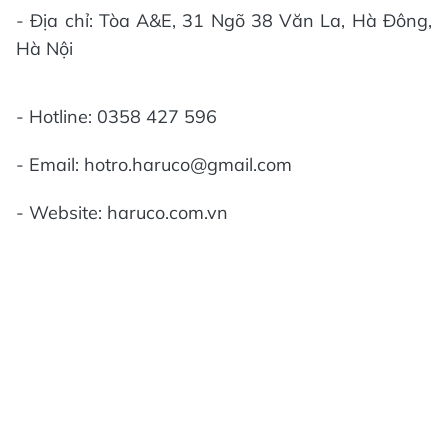
- Địa chỉ: Tòa A&E, 31 Ngõ 38 Văn La, Hà Đông,
Hà Nội
- Hotline: 0358 427 596
- Email: hotro.haruco@gmail.com
- Website: haruco.com.vn