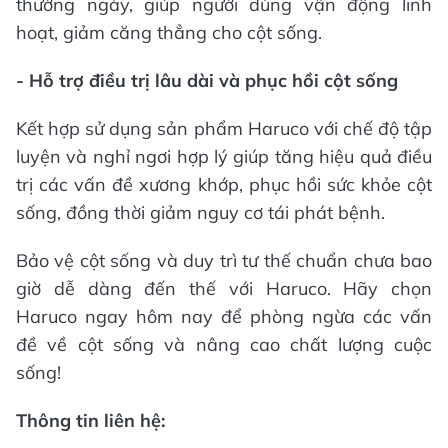
thường ngày, giúp người dùng vận động linh
hoạt, giảm căng thẳng cho cột sống.
- Hỗ trợ điều trị lâu dài và phục hồi cột sống
Kết hợp sử dụng sản phẩm Haruco với chế độ tập
luyện và nghỉ ngơi hợp lý giúp tăng hiệu quả điều
trị các vấn đề xương khớp, phục hồi sức khỏe cột
sống, đồng thời giảm nguy cơ tái phát bệnh.
Bảo vệ cột sống và duy trì tư thế chuẩn chưa bao
giờ dễ dàng đến thế với Haruco. Hãy chọn
Haruco ngay hôm nay để phòng ngừa các vấn
đề về cột sống và nâng cao chất lượng cuộc
sống!
Thông tin liên hệ: