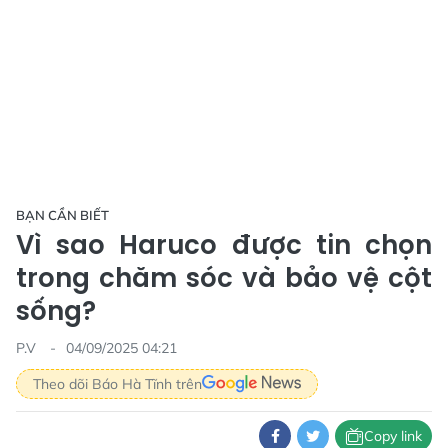
BẠN CẦN BIẾT
Vì sao Haruco được tin chọn
trong chăm sóc và bảo vệ cột
sống?
P.V
04/09/2025 04:21
Theo dõi Báo Hà Tĩnh trên
Copy link