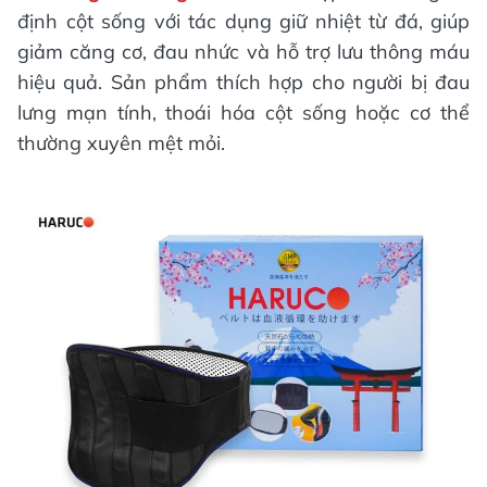
định cột sống với tác dụng giữ nhiệt từ đá, giúp
giảm căng cơ, đau nhức và hỗ trợ lưu thông máu
hiệu quả. Sản phẩm thích hợp cho người bị đau
lưng mạn tính, thoái hóa cột sống hoặc cơ thể
thường xuyên mệt mỏi.