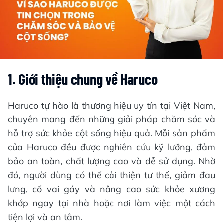
1. Giới thiệu chung về Haruco
Haruco tự hào là thương hiệu uy tín tại Việt Nam,
chuyên mang đến những giải pháp chăm sóc và
hỗ trợ sức khỏe cột sống hiệu quả. Mỗi sản phẩm
của Haruco đều được nghiên cứu kỹ lưỡng, đảm
bảo an toàn, chất lượng cao và dễ sử dụng. Nhờ
đó, người dùng có thể cải thiện tư thế, giảm đau
lưng, cổ vai gáy và nâng cao sức khỏe xương
khớp ngay tại nhà hoặc nơi làm việc một cách
tiện lợi và an tâm.