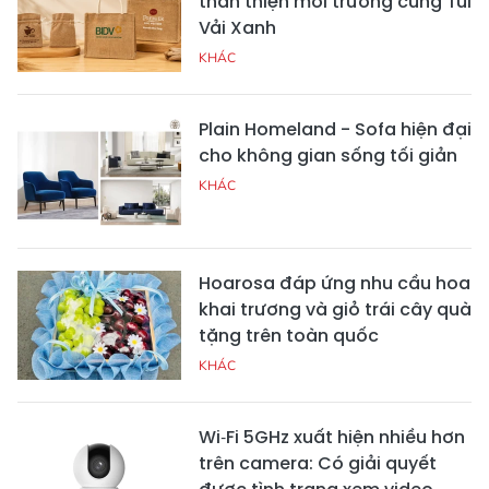
thân thiện môi trường cùng Túi
Vải Xanh
KHÁC
Plain Homeland - Sofa hiện đại
cho không gian sống tối giản
KHÁC
Hoarosa đáp ứng nhu cầu hoa
khai trương và giỏ trái cây quà
tặng trên toàn quốc
KHÁC
Wi‑Fi 5GHz xuất hiện nhiều hơn
trên camera: Có giải quyết