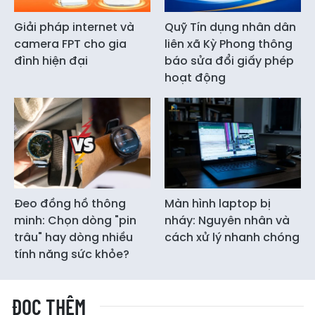
Giải pháp internet và
Quỹ Tín dụng nhân dân
camera FPT cho gia
liên xã Kỳ Phong thông
đình hiện đại
báo sửa đổi giấy phép
hoạt động
Đeo đồng hồ thông
Màn hình laptop bị
minh: Chọn dòng "pin
nháy: Nguyên nhân và
trâu" hay dòng nhiều
cách xử lý nhanh chóng
tính năng sức khỏe?
ĐỌC THÊM