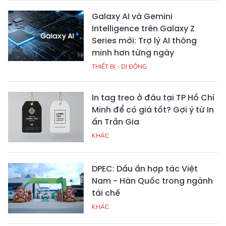
Galaxy AI và Gemini
Intelligence trên Galaxy Z
Series mới: Trợ lý AI thông
minh hơn từng ngày
THIẾT BỊ - DI ĐỘNG
In tag treo ở đâu tại TP Hồ Chí
Minh để có giá tốt? Gợi ý từ In
ấn Trần Gia
KHÁC
DPEC: Dấu ấn hợp tác Việt
Nam - Hàn Quốc trong ngành
tái chế
KHÁC