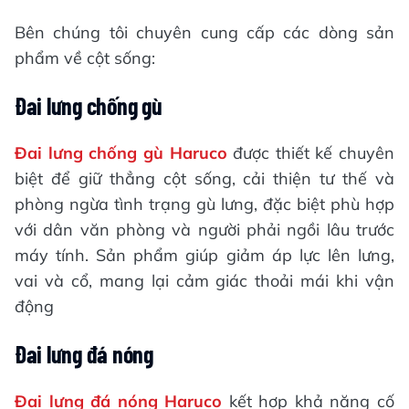
Bên chúng tôi chuyên cung cấp các dòng sản
phẩm về cột sống:
Đai lưng chống gù
Đai lưng chống gù Haruco
được thiết kế chuyên
biệt để giữ thẳng cột sống, cải thiện tư thế và
phòng ngừa tình trạng gù lưng, đặc biệt phù hợp
với dân văn phòng và người phải ngồi lâu trước
máy tính. Sản phẩm giúp giảm áp lực lên lưng,
vai và cổ, mang lại cảm giác thoải mái khi vận
động
Đai lưng đá nóng
Đai lưng đá nóng Haruco
kết hợp khả năng cố