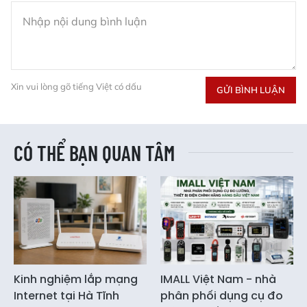
Xin vui lòng gõ tiếng Việt có dấu
GỬI BÌNH LUẬN
CÓ THỂ BẠN QUAN TÂM
Kinh nghiệm lắp mạng
IMALL Việt Nam - nhà
Internet tại Hà Tĩnh
phân phối dụng cụ đo