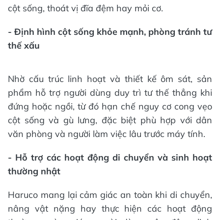
cột sống, thoát vị đĩa đệm hay mỏi cơ.
- Định hình cột sống khỏe mạnh, phòng tránh tư
thế xấu
Nhờ cấu trúc linh hoạt và thiết kế ôm sát, sản
phẩm hỗ trợ người dùng duy trì tư thế thẳng khi
đứng hoặc ngồi, từ đó hạn chế nguy cơ cong vẹo
cột sống và gù lưng, đặc biệt phù hợp với dân
văn phòng và người làm việc lâu trước máy tính.
- Hỗ trợ các hoạt động di chuyển và sinh hoạt
thường nhật
Haruco mang lại cảm giác an toàn khi di chuyển,
nâng vật nặng hay thực hiện các hoạt động