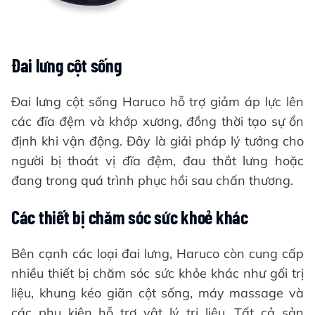
Đai lưng cột sống
Đai lưng cột sống Haruco hỗ trợ giảm áp lực lên
các đĩa đệm và khớp xương, đồng thời tạo sự ổn
định khi vận động. Đây là giải pháp lý tưởng cho
người bị thoát vị đĩa đệm, đau thắt lưng hoặc
đang trong quá trình phục hồi sau chấn thương.
Các thiết bị chăm sóc sức khoẻ khác
Bên cạnh các loại đai lưng, Haruco còn cung cấp
nhiều thiết bị chăm sóc sức khỏe khác như gối trị
liệu, khung kéo giãn cột sống, máy massage và
các phụ kiện hỗ trợ vật lý trị liệu. Tất cả sản