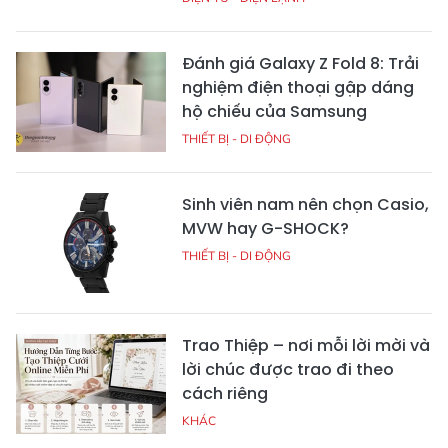
Đánh giá Galaxy Z Fold 8: Trải
nghiệm điện thoại gập dáng
hộ chiếu của Samsung
THIẾT BỊ - DI ĐỘNG
Sinh viên nam nên chọn Casio,
MVW hay G-SHOCK?
THIẾT BỊ - DI ĐỘNG
Trao Thiệp – nơi mỗi lời mời và
lời chúc được trao đi theo
cách riêng
KHÁC