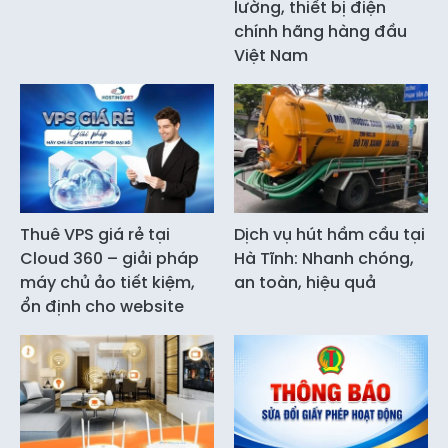
lường, thiết bị điện
chính hãng hàng đầu
Việt Nam
Thuê VPS giá rẻ tại
Dịch vụ hút hầm cầu tại
Cloud 360 – giải pháp
Hà Tĩnh: Nhanh chóng,
máy chủ ảo tiết kiệm,
an toàn, hiệu quả
ổn định cho website