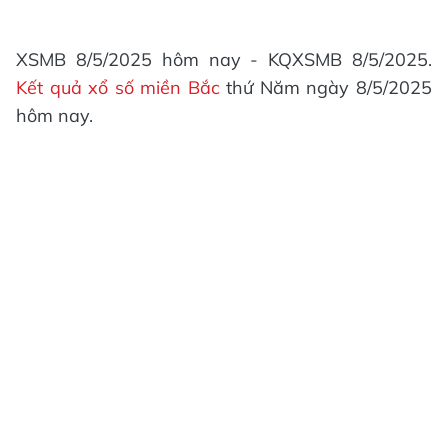
XSMB 8/5/2025 hôm nay - KQXSMB 8/5/2025.
Kết quả xổ số miền Bắc
thứ Năm ngày 8/5/2025
hôm nay.