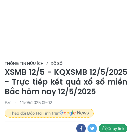
THÔNG TIN HỮU ÍCH
XỔ SỐ
XSMB 12/5 - KQXSMB 12/5/2025
- Trực tiếp kết quả xổ số miền
Bắc hôm nay 12/5/2025
P.V
11/05/2025 09:02
Theo dõi Báo Hà Tĩnh trên
Copy link