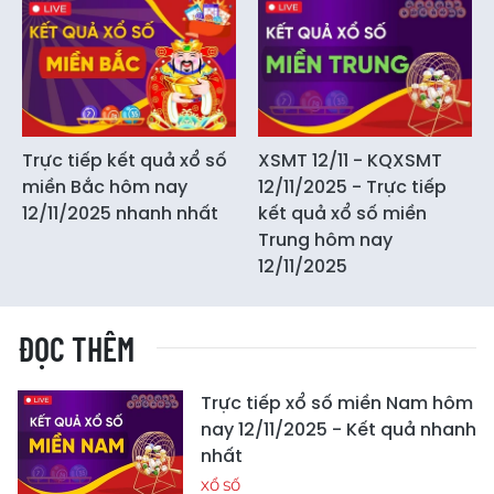
Trực tiếp kết quả xổ số
XSMT 12/11 - KQXSMT
miền Bắc hôm nay
12/11/2025 - Trực tiếp
12/11/2025 nhanh nhất
kết quả xổ số miền
Trung hôm nay
12/11/2025
ĐỌC THÊM
Trực tiếp xổ số miền Nam hôm
nay 12/11/2025 - Kết quả nhanh
nhất
XỔ SỐ