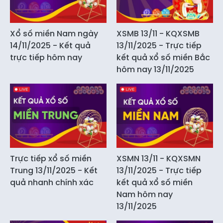
Xổ số miền Nam ngày
XSMB 13/11 - KQXSMB
14/11/2025 - Kết quả
13/11/2025 - Trực tiếp
trực tiếp hôm nay
kết quả xổ số miền Bắc
hôm nay 13/11/2025
Trực tiếp xổ số miền
XSMN 13/11 - KQXSMN
Trung 13/11/2025 - Kết
13/11/2025 - Trực tiếp
quả nhanh chính xác
kết quả xổ số miền
Nam hôm nay
13/11/2025