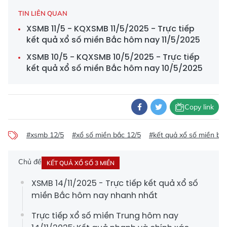
TIN LIÊN QUAN
XSMB 11/5 - KQXSMB 11/5/2025 - Trực tiếp
kết quả xổ số miền Bắc hôm nay 11/5/2025
XSMB 10/5 - KQXSMB 10/5/2025 - Trực tiếp
kết quả xổ số miền Bắc hôm nay 10/5/2025
Copy link
#xsmb 12/5
#xổ số miền bắc 12/5
#kết quả xổ số miền bắ
Chủ đề
KẾT QUẢ XỔ SỐ 3 MIỀN
XSMB 14/11/2025 - Trực tiếp kết quả xổ số
miền Bắc hôm nay nhanh nhất
Trực tiếp xổ số miền Trung hôm nay