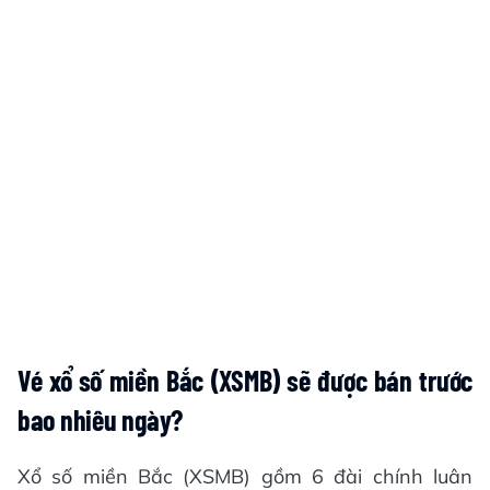
Vé xổ số miền Bắc (XSMB) sẽ được bán trước
bao nhiêu ngày?
Xổ số miền Bắc (XSMB) gồm 6 đài chính luân