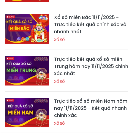
Xổ số miền Bắc 11/11/2025 -
Trực tiếp kết quả chính xác và
nhanh nhất
XỔ SỐ
Trực tiếp kết quả xổ số miền
Trung hôm nay 11/11/2025 chính
xác nhất
XỔ SỐ
Trực tiếp xổ số miền Nam hôm
nay 11/11/2025 - Kết quả nhanh
chính xác
XỔ SỐ