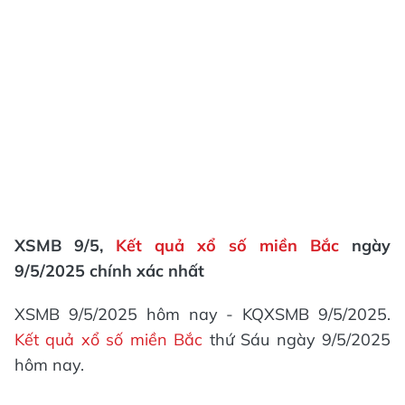
XSMB 9/5,
Kết quả xổ số miền Bắc
ngày
9/5/2025 chính xác nhất
XSMB 9/5/2025 hôm nay - KQXSMB 9/5/2025.
Kết quả xổ số miền Bắc
thứ Sáu ngày 9/5/2025
hôm nay.