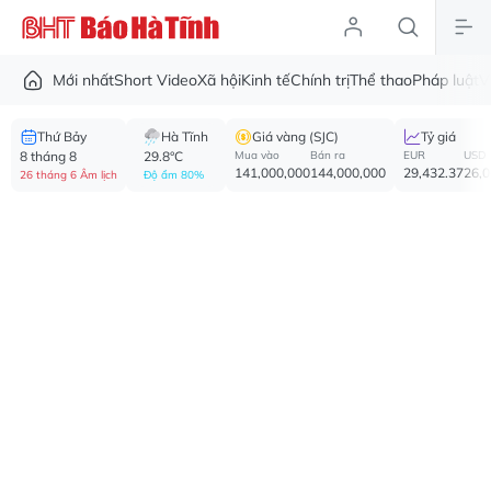
Mới nhất
Short Video
Xã hội
Kinh tế
Chính trị
Thể thao
Pháp luật
V
Thứ Bảy
Hà Tĩnh
Giá vàng (SJC)
Tỷ giá
8 tháng 8
29.8°C
Mua vào
Bán ra
EUR
USD
141,000,000
144,000,000
29,432.37
26,
26 tháng 6 Âm lịch
Độ ẩm 80%