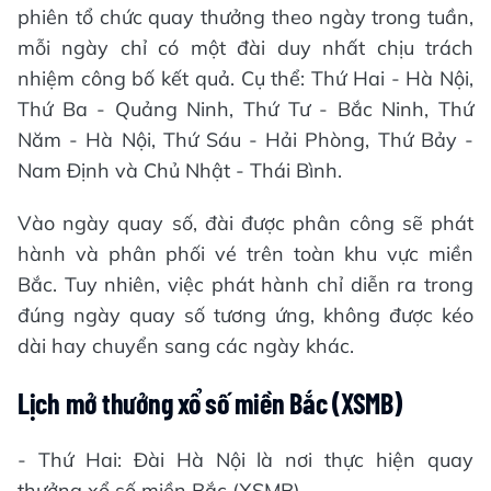
phiên tổ chức quay thưởng theo ngày trong tuần,
mỗi ngày chỉ có một đài duy nhất chịu trách
nhiệm công bố kết quả. Cụ thể: Thứ Hai - Hà Nội,
Thứ Ba - Quảng Ninh, Thứ Tư - Bắc Ninh, Thứ
Năm - Hà Nội, Thứ Sáu - Hải Phòng, Thứ Bảy -
Nam Định và Chủ Nhật - Thái Bình.
Vào ngày quay số, đài được phân công sẽ phát
hành và phân phối vé trên toàn khu vực miền
Bắc. Tuy nhiên, việc phát hành chỉ diễn ra trong
đúng ngày quay số tương ứng, không được kéo
dài hay chuyển sang các ngày khác.
Lịch mở thưởng xổ số miền Bắc (XSMB)
- Thứ Hai: Đài Hà Nội là nơi thực hiện quay
thưởng xổ số miền Bắc (XSMB).