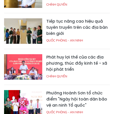
CHÍNH QUYỀN
Tiếp tục nâng cao hiệu quả
tuyên truyền trên các địa bàn
biên giới
QUỐC PHÒNG - AN NINH
Phát huy lợi thế của các địa
phương, thúc đẩy kinh tế - xã
hội phát triển
CHÍNH QUYỀN
Phường Hoành Sơn tổ chức
điểm "Ngày hội toàn dân bảo
vệ an ninh Tổ quốc"
QUỐC PHÒNG - AN NINH