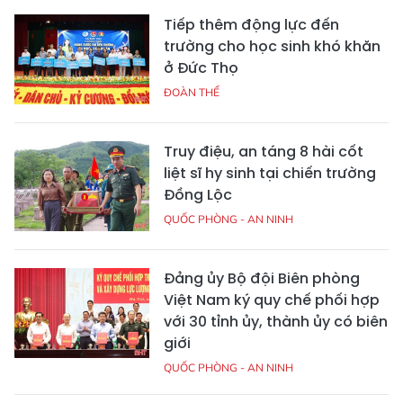
Tiếp thêm động lực đến
trường cho học sinh khó khăn
ở Đức Thọ
ĐOÀN THỂ
Truy điệu, an táng 8 hài cốt
liệt sĩ hy sinh tại chiến trường
Đồng Lộc
QUỐC PHÒNG - AN NINH
Đảng ủy Bộ đội Biên phòng
Việt Nam ký quy chế phối hợp
với 30 tỉnh ủy, thành ủy có biên
giới
QUỐC PHÒNG - AN NINH