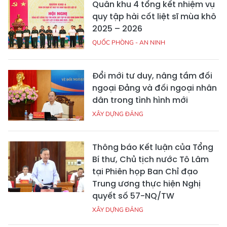
Quân khu 4 tổng kết nhiệm vụ
quy tập hài cốt liệt sĩ mùa khô
2025 – 2026
QUỐC PHÒNG - AN NINH
Đổi mới tư duy, nâng tầm đối
ngoại Đảng và đối ngoại nhân
dân trong tình hình mới
XÂY DỰNG ĐẢNG
Thông báo Kết luận của Tổng
Bí thư, Chủ tịch nước Tô Lâm
tại Phiên họp Ban Chỉ đạo
Trung ương thực hiện Nghị
quyết số 57-NQ/TW
XÂY DỰNG ĐẢNG