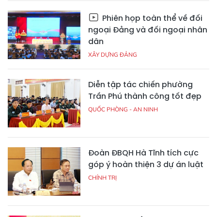
Phiên họp toàn thể về đối
ngoại Đảng và đối ngoại nhân
dân
XÂY DỰNG ĐẢNG
Diễn tập tác chiến phường
Trần Phú thành công tốt đẹp
QUỐC PHÒNG - AN NINH
Đoàn ĐBQH Hà Tĩnh tích cực
góp ý hoàn thiện 3 dự án luật
CHÍNH TRỊ