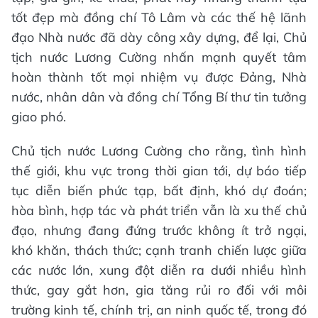
tốt đẹp mà đồng chí Tô Lâm và các thế hệ lãnh
đạo Nhà nước đã dày công xây dựng, để lại, Chủ
tịch nước Lương Cường nhấn mạnh quyết tâm
hoàn thành tốt mọi nhiệm vụ được Đảng, Nhà
nước, nhân dân và đồng chí Tổng Bí thư tin tưởng
giao phó.
Chủ tịch nước Lương Cường cho rằng, tình hình
thế giới, khu vực trong thời gian tới, dự báo tiếp
tục diễn biến phức tạp, bất định, khó dự đoán;
hòa bình, hợp tác và phát triển vẫn là xu thế chủ
đạo, nhưng đang đứng trước không ít trở ngại,
khó khăn, thách thức; cạnh tranh chiến lược giữa
các nước lớn, xung đột diễn ra dưới nhiều hình
thức, gay gắt hơn, gia tăng rủi ro đối với môi
trường kinh tế, chính trị, an ninh quốc tế, trong đó