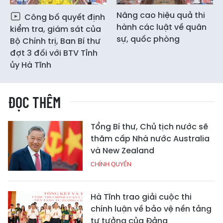
Nâng cao hiệu quả thi
Công bố quyết định
hành các luật về quân
kiểm tra, giám sát của
sự, quốc phòng
Bộ Chính trị, Ban Bí thư
đợt 3 đối với BTV Tỉnh
ủy Hà Tĩnh
ĐỌC THÊM
Tổng Bí thư, Chủ tịch nước sẽ
thăm cấp Nhà nước Australia
và New Zealand
CHÍNH QUYỀN
Hà Tĩnh trao giải cuộc thi
chính luận về bảo vệ nền tảng
tư tưởng của Đảng