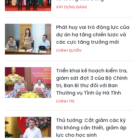
XÂY DỰNG ĐẢNG
Phát huy vai trò động lực của
dự án hạ tầng chiến lược và
các cực tăng trưởng mới
CHÍNH QUYỀN
Triển khai kế hoạch kiểm tra,
giám sát đợt 3 của Bộ Chính
trị, Ban Bí thư đối với Ban
Thường vụ Tỉnh ủy Hà Tĩnh
CHÍNH TRỊ
Thủ tướng: Cắt giảm các kỳ
thi không cần thiết, giảm áp
lực cho học sinh