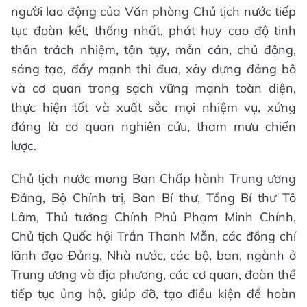
người lao động của Văn phòng Chủ tịch nước tiếp
tục đoàn kết, thống nhất, phát huy cao độ tinh
thần trách nhiệm, tận tụy, mẫn cán, chủ động,
sáng tạo, đẩy mạnh thi đua, xây dựng đảng bộ
và cơ quan trong sạch vững mạnh toàn diện,
thực hiện tốt và xuất sắc mọi nhiệm vụ, xứng
đáng là cơ quan nghiên cứu, tham mưu chiến
lược.
Chủ tịch nước mong Ban Chấp hành Trung ương
Đảng, Bộ Chính trị, Ban Bí thư, Tổng Bí thư Tô
Lâm, Thủ tướng Chính Phủ Phạm Minh Chính,
Chủ tịch Quốc hội Trần Thanh Mẫn, các đồng chí
lãnh đạo Đảng, Nhà nước, các bộ, ban, ngành ở
Trung ương và địa phương, các cơ quan, đoàn thể
tiếp tục ủng hộ, giúp đỡ, tạo điều kiện để hoàn