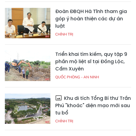
Đoàn ĐBQH Hà Tĩnh tham gia
góp ý hoàn thiện các dự án
luật
CHÍNH TRỊ
Triển khai tìm kiếm, quy tập 9
phần mộ liệt sĩ tại Đồng Lộc,
Cẩm Xuyên
QUỐC PHÒNG - AN NINH
Khu di tích Tổng Bí thư Trần
Phú "khoác" diện mạo mới sau
tu bổ
CHÍNH TRỊ