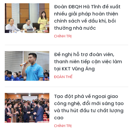
Đoàn ĐBQH Hà Tĩnh đề xuất
nhiều giải pháp hoàn thiện
chính sách về dầu khí, bồi
thường nhà nước
CHÍNH TRỊ
Đề nghị hỗ trợ đoàn viên,
thanh niên tiếp cận việc làm
tại KKT Vũng Áng
ĐOÀN THỂ
Tạo đột phá về ngoại giao
công nghệ, đổi mới sáng tạo
và thu hút đầu tư chất lượng
cao
CHÍNH TRỊ