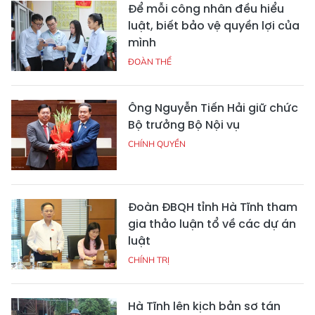
Để mỗi công nhân đều hiểu
luật, biết bảo vệ quyền lợi của
mình
ĐOÀN THỂ
Ông Nguyễn Tiến Hải giữ chức
Bộ trưởng Bộ Nội vụ
CHÍNH QUYỀN
Đoàn ĐBQH tỉnh Hà Tĩnh tham
gia thảo luận tổ về các dự án
luật
CHÍNH TRỊ
Hà Tĩnh lên kịch bản sơ tán