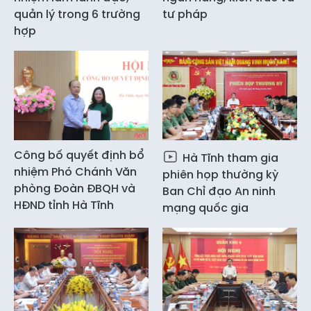
quản lý trong 6 trường
tư pháp
hợp
Công bố quyết định bổ
Hà Tĩnh tham gia
nhiệm Phó Chánh Văn
phiên họp thường kỳ
phòng Đoàn ĐBQH và
Ban Chỉ đạo An ninh
HĐND tỉnh Hà Tĩnh
mạng quốc gia