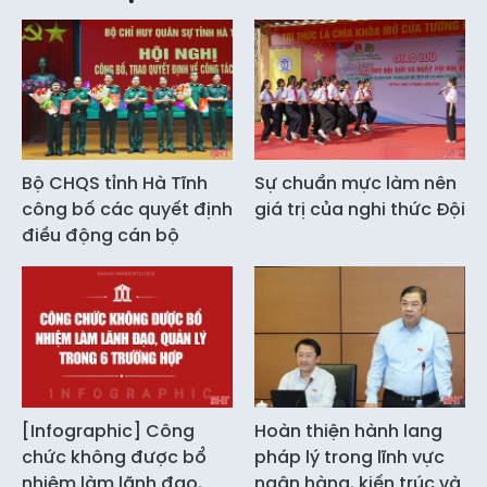
Bộ CHQS tỉnh Hà Tĩnh
Sự chuẩn mực làm nên
công bố các quyết định
giá trị của nghi thức Đội
điều động cán bộ
[Infographic] Công
Hoàn thiện hành lang
chức không được bổ
pháp lý trong lĩnh vực
nhiệm làm lãnh đạo,
ngân hàng, kiến trúc và