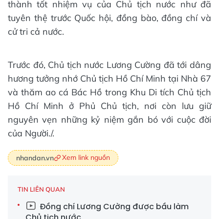
thành tốt nhiệm vụ của Chủ tịch nước như đã
tuyên thệ trước Quốc hội, đồng bào, đồng chí và
cử tri cả nước.
Trước đó, Chủ tịch nước Lương Cường đã tới dâng
hương tưởng nhớ Chủ tịch Hồ Chí Minh tại Nhà 67
và thăm ao cá Bác Hồ trong Khu Di tích Chủ tịch
Hồ Chí Minh ở Phủ Chủ tịch, nơi còn lưu giữ
nguyên vẹn những kỷ niệm gắn bó với cuộc đời
của Người./.
Xem link nguồn
nhandan.vn
TIN LIÊN QUAN
Đồng chí Lương Cường được bầu làm
Chủ tịch nước