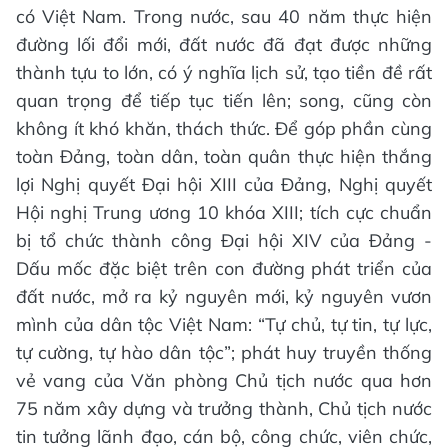
có Việt Nam. Trong nước, sau 40 năm thực hiện
đường lối đổi mới, đất nước đã đạt được những
thành tựu to lớn, có ý nghĩa lịch sử, tạo tiền đề rất
quan trọng để tiếp tục tiến lên; song, cũng còn
không ít khó khăn, thách thức. Để góp phần cùng
toàn Đảng, toàn dân, toàn quân thực hiện thắng
lợi Nghị quyết Đại hội XIII của Đảng, Nghị quyết
Hội nghị Trung ương 10 khóa XIII; tích cực chuẩn
bị tổ chức thành công Đại hội XIV của Đảng -
Dấu mốc đặc biệt trên con đường phát triển của
đất nước, mở ra kỷ nguyên mới, kỷ nguyên vươn
mình của dân tộc Việt Nam: “Tự chủ, tự tin, tự lực,
tự cường, tự hào dân tộc”; phát huy truyền thống
vẻ vang của Văn phòng Chủ tịch nước qua hơn
75 năm xây dựng và trưởng thành, Chủ tịch nước
tin tưởng lãnh đạo, cán bộ, công chức, viên chức,