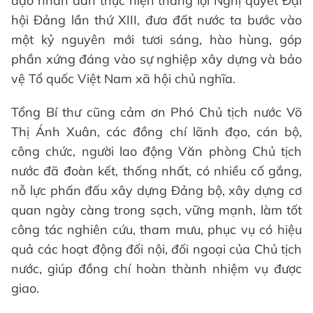
đạo nhân dân thực hiện thắng lợi Nghị quyết Đại
hội Đảng lần thứ XIII, đưa đất nước ta bước vào
một kỷ nguyên mới tươi sáng, hào hùng, góp
phần xứng đáng vào sự nghiệp xây dựng và bảo
vệ Tổ quốc Việt Nam xã hội chủ nghĩa.
Tổng Bí thư cũng cảm ơn Phó Chủ tịch nước Võ
Thị Ánh Xuân, các đồng chí lãnh đạo, cán bộ,
công chức, người lao động Văn phòng Chủ tịch
nước đã đoàn kết, thống nhất, có nhiều cố gắng,
nỗ lực phấn đấu xây dựng Đảng bộ, xây dựng cơ
quan ngày càng trong sạch, vững mạnh, làm tốt
công tác nghiên cứu, tham mưu, phục vụ có hiệu
quả các hoạt động đối nội, đối ngoại của Chủ tịch
nước, giúp đồng chí hoàn thành nhiệm vụ được
giao.