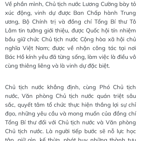
Về phần mình, Chủ tịch nước Lương Cường bày tỏ
xúc động, vinh dự được Ban Chấp hành Trung
ương, Bộ Chính trị và đồng chí Tổng Bí thư Tô
Lâm tin tưởng giới thiệu, được Quốc hội tín nhiệm
bầu giữ chức Chủ tịch nước Cộng hòa xã hội chủ
nghĩa Việt Nam; được về nhận công tác tại nơi
Bác Hồ kính yêu đã từng sống, làm việc là điều vô
cùng thiêng liêng và là vinh dự đặc biệt.
Chủ tịch nước khẳng định, cùng Phó Chủ tịch
nước, Văn phòng Chủ tịch nước quán triệt sâu
sắc, quyết tâm tổ chức thực hiện thắng lợi sự chỉ
đạo, những yêu cầu và mong muốn của đồng chí
Tổng Bí thư đối với Chủ tịch nước và Văn phòng
Chủ tịch nước. Là người tiếp bước sẽ nỗ lực học
tập, giữ gìn, kế thừa, phát huy những thành tựu