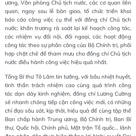
ương, Văn phòng Chủ tịch nước, các cơ quan liên
quan, ngay sau lễ bàn giao, tổ chức triển khai
báo cáo công việc cụ thể với đồng chí Chủ tịch
nước; khẩn trương rà soát lại kế hoạch công tác,
các nhiệm vụ đối nội, đối ngoại, các hoạt động
công tác theo sự phân công của Bộ Chính trị, phối
hợp chặt chẽ để tham mưu cho đồng chí Chủ tịch
nước điều hành công việc hiệu quả nhất.
Tổng Bí thư Tô Lâm tin tưởng, với bầu nhiệt huyết,
tinh thần trách nhiệm cao cùng quá trình công
tác dạn dày kinh nghiệm, đồng chí Lương Cường
sẽ nhanh chóng tiếp cận công việc mới, có những
chỉ đạo sâu sát, kịp thời, hiệu quả để cùng tập thể
Ban chấp hành Trung ương, Bộ Chính trị, Ban Bí
thư, Quốc hội, Chính phủ, Mặt trận Tổ quốc... lãnh