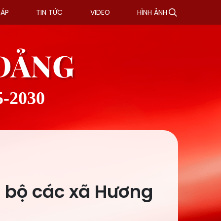
ĐÁP
TIN TỨC
VIDEO
HÌNH ẢNH
 ĐẢNG
5-2030
g bộ các xã Hương