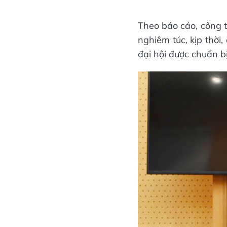
Theo báo cáo, công t
nghiêm túc, kịp thời
đại hội được chuẩn b