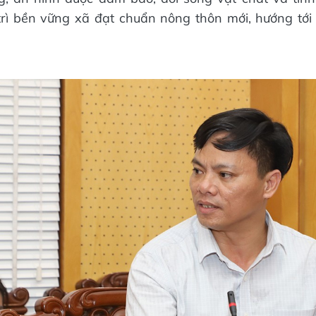
trì bền vững xã đạt chuẩn nông thôn mới, hướng tớ