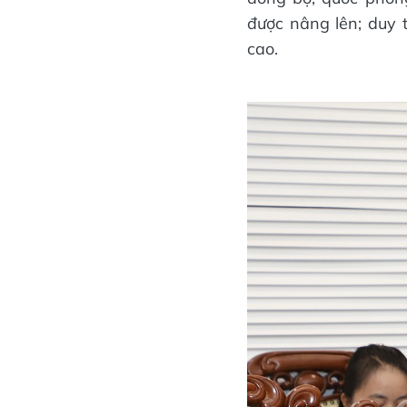
được nâng lên; duy 
cao.