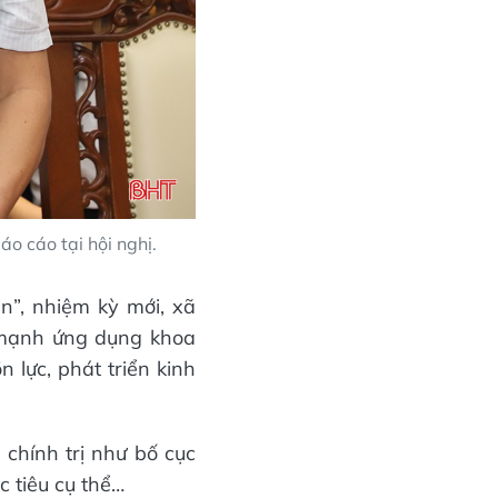
o cáo tại hội nghị.
n”, nhiệm kỳ mới, xã
 mạnh ứng dụng khoa
 lực, phát triển kinh
 chính trị như bố cục
c tiêu cụ thể…