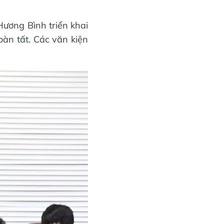
Hương Bình triển khai
oàn tất. Các văn kiện