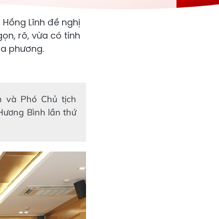
 Hồng Lĩnh đề nghị
n, rõ, vừa có tính
ịa phương.
h và Phó Chủ tịch
Hương Bình lần thứ