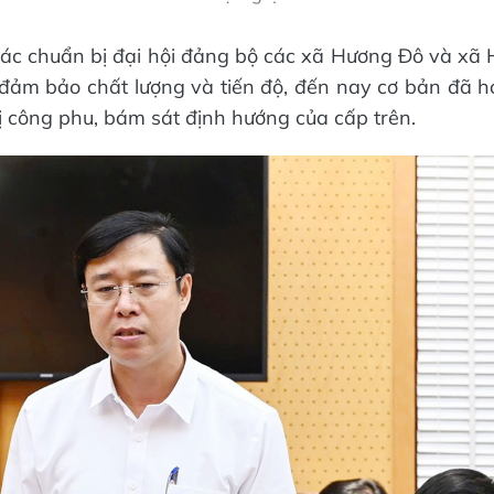
ác chuẩn bị đại hội đảng bộ các xã Hương Đô và xã 
, đảm bảo chất lượng và tiến độ, đến nay cơ bản đã h
ị công phu, bám sát định hướng của cấp trên.