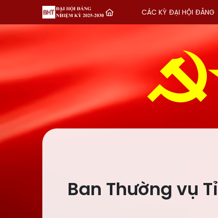
CÁC KỲ ĐẠI HỘI ĐẢNG
Ban Thường vụ Tỉ