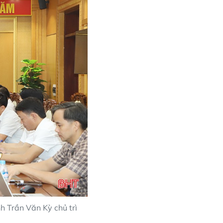
 Trần Văn Kỳ chủ trì