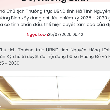
Phó Chủ tịch Thường trực UBND tỉnh Hà Tĩnh Nguyễn
ơng Bình xây dựng chỉ tiêu nhiệm kỳ 2025 - 2030 gọ
vừa có tính phấn đấu, thể hiện quyết tâm cao của đ
Ngọc Loan
25/07/2025 05:42
Chủ tịch Thường trực UBND tỉnh Nguyễn Hồng Lĩn
n Kỳ chủ trì duyệt đại hội đảng bộ xã Hương Đô và 
25 – 2030.