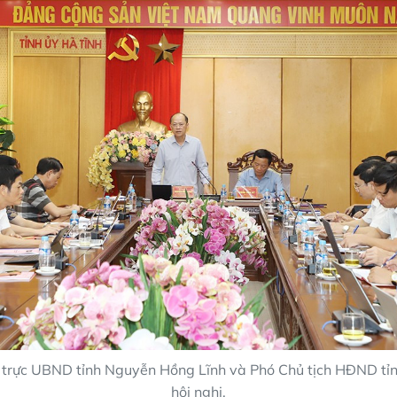
 trực UBND tỉnh Nguyễn Hồng Lĩnh và Phó Chủ tịch HĐND tỉnh
hội nghị.