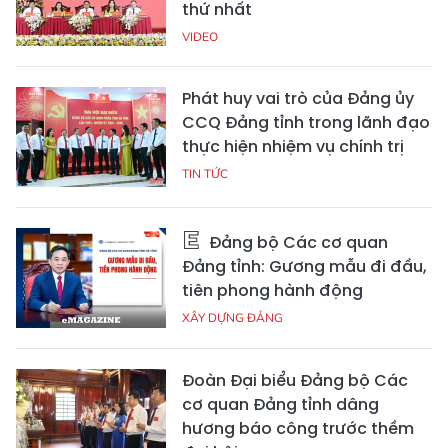
thứ nhất
VIDEO
Phát huy vai trò của Đảng ủy
CCQ Đảng tỉnh trong lãnh đạo
thực hiện nhiệm vụ chính trị
TIN TỨC
Đảng bộ Các cơ quan
Đảng tỉnh: Gương mẫu đi đầu,
tiên phong hành động
XÂY DỰNG ĐẢNG
Đoàn Đại biểu Đảng bộ Các
cơ quan Đảng tỉnh dâng
hương báo công trước thềm