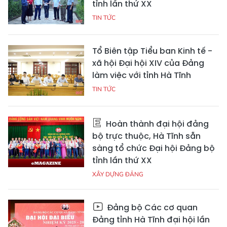
tỉnh lần thứ XX
TIN TỨC
Tổ Biên tập Tiểu ban Kinh tế -
xã hội Đại hội XIV của Đảng
làm việc với tỉnh Hà Tĩnh
TIN TỨC
Hoàn thành đại hội đảng
bộ trực thuộc, Hà Tĩnh sẵn
sàng tổ chức Đại hội Đảng bộ
tỉnh lần thứ XX
XÂY DỰNG ĐẢNG
Đảng bộ Các cơ quan
Đảng tỉnh Hà Tĩnh đại hội lần