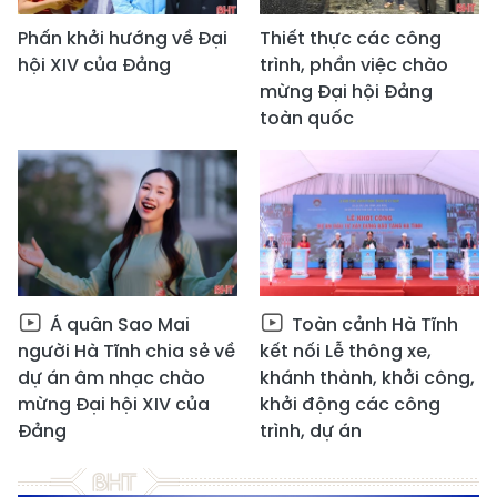
Phấn khởi hướng về Đại
Thiết thực các công
hội XIV của Đảng
trình, phần việc chào
mừng Đại hội Đảng
toàn quốc
Á quân Sao Mai
Toàn cảnh Hà Tĩnh
người Hà Tĩnh chia sẻ về
kết nối Lễ thông xe,
dự án âm nhạc chào
khánh thành, khởi công,
mừng Đại hội XIV của
khởi động các công
Đảng
trình, dự án