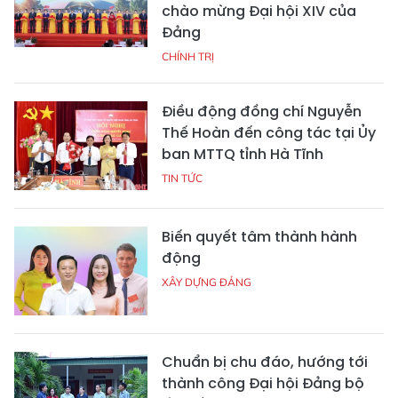
chào mừng Đại hội XIV của
Đảng
CHÍNH TRỊ
Điều động đồng chí Nguyễn
Thế Hoàn đến công tác tại Ủy
ban MTTQ tỉnh Hà Tĩnh
TIN TỨC
Biến quyết tâm thành hành
động
XÂY DỰNG ĐẢNG
Chuẩn bị chu đáo, hướng tới
thành công Đại hội Đảng bộ