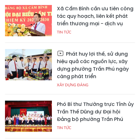
Xã Cẩm Bình cần ưu tiên công
tác quy hoạch, liên kết phát
triển thương mại - dịch vụ
TIN TỨC
Phát huy lợi thế, sử dụng
hiệu quả các nguồn lực, xây
dựng phường Trần Phú ngày
càng phát triển
XÂY DỰNG ĐẢNG
Phó Bí thư Thường trực Tỉnh ủy
Trần Thế Dũng dự Đại hội
Đảng bộ phường Trần Phú
TIN TỨC