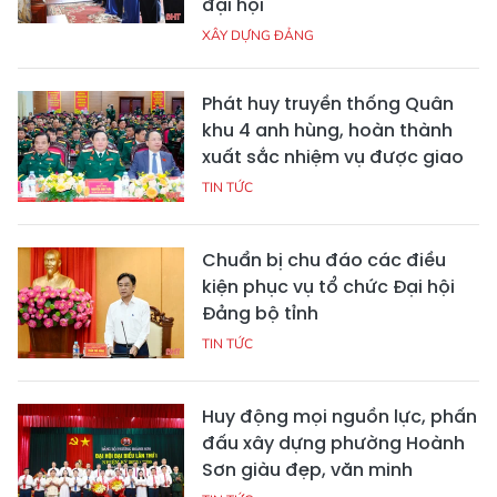
đại hội
XÂY DỰNG ĐẢNG
Phát huy truyền thống Quân
khu 4 anh hùng, hoàn thành
xuất sắc nhiệm vụ được giao
TIN TỨC
Chuẩn bị chu đáo các điều
kiện phục vụ tổ chức Đại hội
Đảng bộ tỉnh
TIN TỨC
Huy động mọi nguồn lực, phấn
đấu xây dựng phường Hoành
Sơn giàu đẹp, văn minh