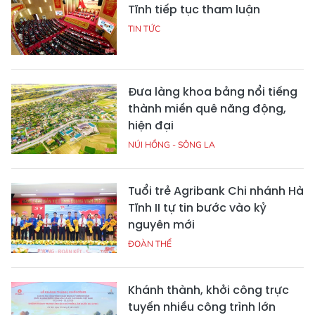
Tĩnh tiếp tục tham luận
TIN TỨC
Đưa làng khoa bảng nổi tiếng
thành miền quê năng động,
hiện đại
NÚI HỒNG - SÔNG LA
Tuổi trẻ Agribank Chi nhánh Hà
Tĩnh II tự tin bước vào kỷ
nguyên mới
ĐOÀN THỂ
Khánh thành, khởi công trực
tuyến nhiều công trình lớn