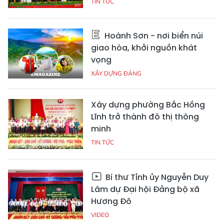
TIN TỨC
Hoành Sơn - nơi biển núi
giao hòa, khởi nguồn khát
vọng
XÂY DỰNG ĐẢNG
Xây dựng phường Bắc Hồng
Lĩnh trở thành đô thị thông
minh
TIN TỨC
Bí thư Tỉnh ủy Nguyễn Duy
Lâm dự Đại hội Đảng bộ xã
Hương Đô
VIDEO