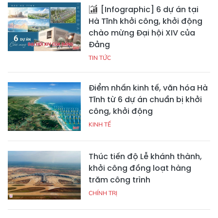
[Infographic] 6 dự án tại
Hà Tĩnh khởi công, khởi động
chào mừng Đại hội XIV của
Đảng
TIN TỨC
Điểm nhấn kinh tế, văn hóa Hà
Tĩnh từ 6 dự án chuẩn bị khởi
công, khởi động
KINH TẾ
Thúc tiến độ Lễ khánh thành,
khởi công đồng loạt hàng
trăm công trình
CHÍNH TRỊ