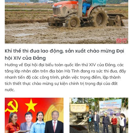
Khí thế thi đua lao động, sản xuất chào mừng Đại
hội XIV của Đảng
Hướng về Đại hội đại biểu toàn quốc lần thứ XIV của Đảng, các
tầng lớp nhân dân trên địa bàn Hà Tĩnh đang ra sức thi đua, đẩy
nhanh tiến độ các công trình, phần việc trọng điểm, lập thành
tích thiết thực chào mừng sự kiện chính trị trọng đại của đất
nước.