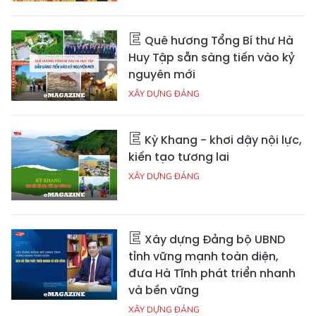
Quê hương Tổng Bí thư Hà
Huy Tập sẵn sàng tiến vào kỷ
nguyên mới
XÂY DỰNG ĐẢNG
Kỳ Khang - khơi dậy nội lực,
kiến tạo tương lai
XÂY DỰNG ĐẢNG
Xây dựng Đảng bộ UBND
tỉnh vững mạnh toàn diện,
đưa Hà Tĩnh phát triển nhanh
và bền vững
XÂY DỰNG ĐẢNG