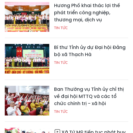
Hương Phố khai thác lợi thế
phát triển công nghiệp,
thương mại, dịch vụ
TIN TỨC
Bí thư Tỉnh ủy dự Đại hội Đảng
bộ xã Thạch Hà
TIN TỨC
Ban Thường vụ Tỉnh ủy chỉ thị
về đại hội MTTQ và các tổ
chức chính trị - xã hội
TIN TỨC
Xã Tứ Mỹ tiếp tục phát huy