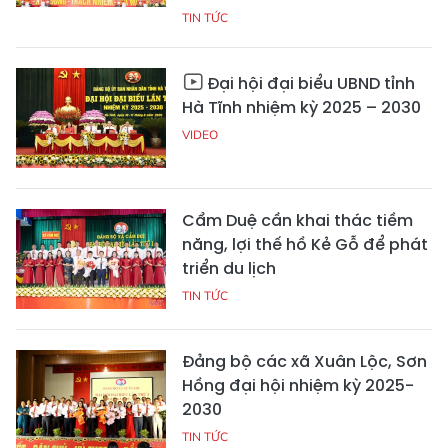
TIN TỨC
Đại hội đại biểu UBND tỉnh
Hà Tĩnh nhiệm kỳ 2025 – 2030
VIDEO
Cẩm Duệ cần khai thác tiềm
năng, lợi thế hồ Kẻ Gỗ để phát
triển du lịch
TIN TỨC
Đảng bộ các xã Xuân Lộc, Sơn
Hồng đại hội nhiệm kỳ 2025-
2030
TIN TỨC