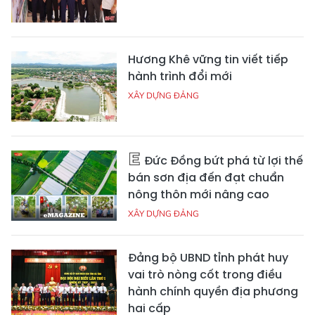
Hương Khê vững tin viết tiếp
hành trình đổi mới
XÂY DỰNG ĐẢNG
Đức Đồng bứt phá từ lợi thế
bán sơn địa đến đạt chuẩn
nông thôn mới nâng cao
XÂY DỰNG ĐẢNG
Đảng bộ UBND tỉnh phát huy
vai trò nòng cốt trong điều
hành chính quyền địa phương
hai cấp