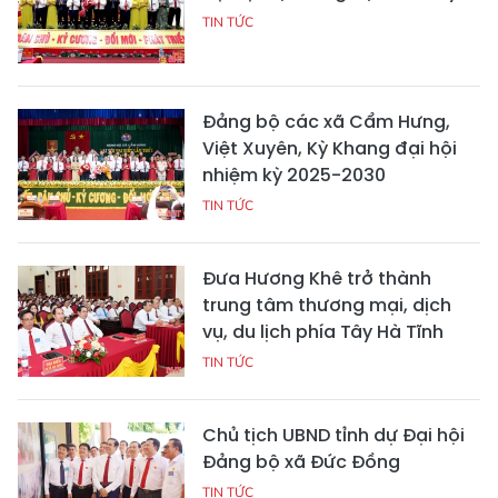
TIN TỨC
Đảng bộ các xã Cẩm Hưng,
Việt Xuyên, Kỳ Khang đại hội
nhiệm kỳ 2025-2030
TIN TỨC
Đưa Hương Khê trở thành
trung tâm thương mại, dịch
vụ, du lịch phía Tây Hà Tĩnh
TIN TỨC
Chủ tịch UBND tỉnh dự Đại hội
Đảng bộ xã Đức Đồng
TIN TỨC