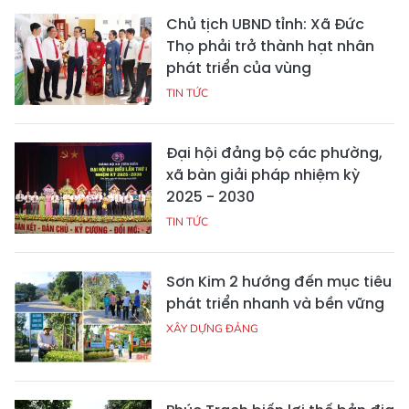
Chủ tịch UBND tỉnh: Xã Đức
Thọ phải trở thành hạt nhân
phát triển của vùng
TIN TỨC
Đại hội đảng bộ các phường,
xã bàn giải pháp nhiệm kỳ
2025 - 2030
TIN TỨC
Sơn Kim 2 hướng đến mục tiêu
phát triển nhanh và bền vững
XÂY DỰNG ĐẢNG