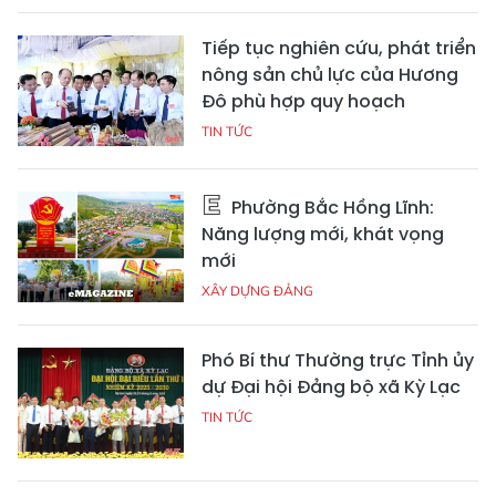
Tiếp tục nghiên cứu, phát triển
nông sản chủ lực của Hương
Đô phù hợp quy hoạch
TIN TỨC
Phường Bắc Hồng Lĩnh:
Năng lượng mới, khát vọng
mới
XÂY DỰNG ĐẢNG
Phó Bí thư Thường trực Tỉnh ủy
dự Đại hội Đảng bộ xã Kỳ Lạc
TIN TỨC