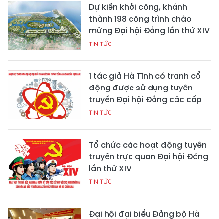
Dự kiến khởi công, khánh
thành 198 công trình chào
mừng Đại hội Đảng lần thứ XIV
TIN TỨC
1 tác giả Hà Tĩnh có tranh cổ
động được sử dụng tuyên
truyền Đại hội Đảng các cấp
TIN TỨC
Tổ chức các hoạt động tuyên
truyền trực quan Đại hội Đảng
lần thứ XIV
TIN TỨC
Đại hội đại biểu Đảng bộ Hà