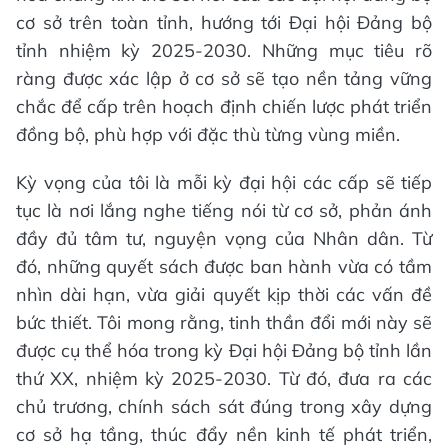
cơ sở trên toàn tỉnh, hướng tới Đại hội Đảng bộ
tỉnh nhiệm kỳ 2025-2030. Những mục tiêu rõ
ràng được xác lập ở cơ sở sẽ tạo nền tảng vững
chắc để cấp trên hoạch định chiến lược phát triển
đồng bộ, phù hợp với đặc thù từng vùng miền.
Kỳ vọng của tôi là mỗi kỳ đại hội các cấp sẽ tiếp
tục là nơi lắng nghe tiếng nói từ cơ sở, phản ánh
đầy đủ tâm tư, nguyện vọng của Nhân dân. Từ
đó, những quyết sách được ban hành vừa có tầm
nhìn dài hạn, vừa giải quyết kịp thời các vấn đề
bức thiết. Tôi mong rằng, tinh thần đổi mới này sẽ
được cụ thể hóa trong kỳ Đại hội Đảng bộ tỉnh lần
thứ XX, nhiệm kỳ 2025-2030. Từ đó, đưa ra các
chủ trương, chính sách sát đúng trong xây dựng
cơ sở hạ tầng, thúc đẩy nền kinh tế phát triển,