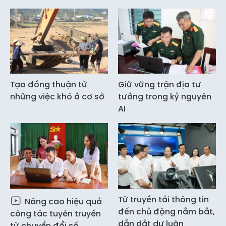
Tạo đồng thuận từ
Giữ vững trận địa tư
những việc khó ở cơ sở
tưởng trong kỷ nguyên
AI
Từ truyền tải thông tin
Nâng cao hiệu quả
đến chủ động nắm bắt,
công tác tuyên truyền
dẫn dắt dư luận
từ chuyển đổi số