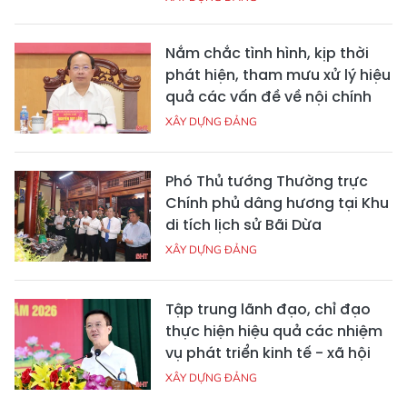
Nắm chắc tình hình, kịp thời
phát hiện, tham mưu xử lý hiệu
quả các vấn đề về nội chính
XÂY DỰNG ĐẢNG
Phó Thủ tướng Thường trực
Chính phủ dâng hương tại Khu
di tích lịch sử Bãi Dừa
XÂY DỰNG ĐẢNG
Tập trung lãnh đạo, chỉ đạo
thực hiện hiệu quả các nhiệm
vụ phát triển kinh tế - xã hội
XÂY DỰNG ĐẢNG