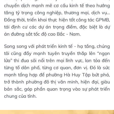
chuyển dịch mạnh mẽ cơ cấu kinh tế theo hướng
tăng tỷ trọng công nghiệp, thương mại, dịch vụ…
Đồng thời, triển khai thực hiện tốt công tác GPMB,
tái định cư các dự án trọng điểm, đặc biệt là dự
án đường sắt tốc độ cao Bắc - Nam.
Song song với phát triển kinh tế - hạ tầng, chúng
tôi cũng đẩy mạnh tuyên truyền thắp lên “ngọn
lửa” thi đua sôi nổi trên mọi lĩnh vực, lan tỏa đến
từng tổ dân phố, từng cơ quan, đơn vị. Đó là sức
mạnh tổng hợp để phường Hà Huy Tập bứt phá,
trở thành phường đô thị văn minh, hiện đại, giàu
bản sắc, góp phần quan trọng vào sự phát triển
chung của tỉnh.