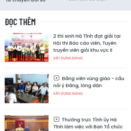
ĐỌC THÊM
2 thí sinh Hà Tĩnh đạt giải tại
Hội thi Báo cáo viên, Tuyên
truyền viên giỏi khu vực II
XÂY DỰNG ĐẢNG
Đảng viên vùng giáo - cầu
nối ý Đảng, lòng dân
XÂY DỰNG ĐẢNG
Thường trực Tỉnh ủy Hà
Tĩnh làm việc với Ban Tổ chức