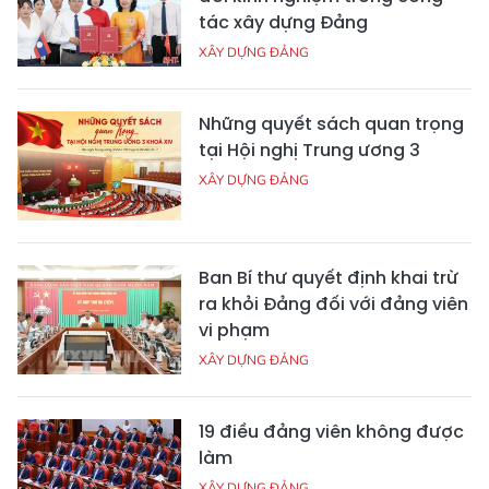
tác xây dựng Đảng
XÂY DỰNG ĐẢNG
Những quyết sách quan trọng
tại Hội nghị Trung ương 3
XÂY DỰNG ĐẢNG
Ban Bí thư quyết định khai trừ
ra khỏi Đảng đối với đảng viên
vi phạm
XÂY DỰNG ĐẢNG
19 điều đảng viên không được
làm
XÂY DỰNG ĐẢNG