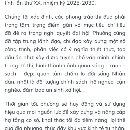
tỉnh lần thứ XX, nhiệm kỳ 2025-2030.
Chúng tôi xác định, các phong trào thi đua phải
trọng tâm, trọng điểm, gắn với mục tiêu, chỉ tiêu
đã đề ra trong nghị quyết đại hội. Phường cũng
đã tập trung lãnh đạo, chỉ đạo xây dựng một số
công trình, phần việc có ý nghĩa thiết thực, tạo
dấu ấn như: xây dựng tuyến phố văn minh, chỉnh
trang đô thị, hình thành cảnh quan sáng - xanh -
sạch - đẹp; quan tâm chăm lo đời sống Nhân
dân, nhất là đối tượng chính sách, hộ nghèo, cận
nghèo, đảm bảo an sinh xã hội…
Thời gian tới, phường sẽ huy động và sử dụng
hiệu quả mọi nguồn lực để xây dựng và nâng cấp
hạ tầng cơ sở, khai thác tối đa tiềm năng, lợi thế
của địa phương; thúc đẩy khu vực kinh tế tư nhân,