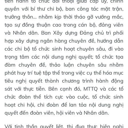
tiến hành tổ chức đối thoại giữa cấp ủy, chính
quyền với bí thư chi bộ, ban công tác mặt trận,
trưởng thôn… nhằm kịp thời tháo gỡ vướng mắc,
tạo sự đồng thuận cao trong cán bộ, đảng viên
và Nhân dân. Ban Xây dựng Đảng chủ trì phối
hợp xây dựng ngân hàng chuyên đề, hướng dẫn
các chi bộ tổ chức sinh hoạt chuyên sâu, đi vào
trọng tâm các nội dung nghị quyết; tổ chức tọa
đàm chuyên đề, thảo luận chuyên sâu nhằm
phát huy trí tuệ tập thể trong việc cụ thể hóa mục
tiêu nghị quyết thành chương trình hành động
sát với thực tiễn. Bên cạnh đó, MTTQ và các tổ
chức đoàn thể tích cực vào cuộc, tổ chức sinh
hoạt chi hội, chi đoàn để lan tỏa nội dung nghị
quyết đến đoàn viên, hội viên và Nhân dân.
Với tinh thần quyết liệt, thi đua thực hiện nghị