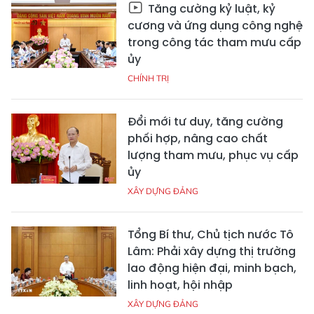
Tăng cường kỷ luật, kỷ
cương và ứng dụng công nghệ
trong công tác tham mưu cấp
ủy
CHÍNH TRỊ
Đổi mới tư duy, tăng cường
phối hợp, nâng cao chất
lượng tham mưu, phục vụ cấp
ủy
XÂY DỰNG ĐẢNG
Tổng Bí thư, Chủ tịch nước Tô
Lâm: Phải xây dựng thị trường
lao động hiện đại, minh bạch,
linh hoạt, hội nhập
XÂY DỰNG ĐẢNG