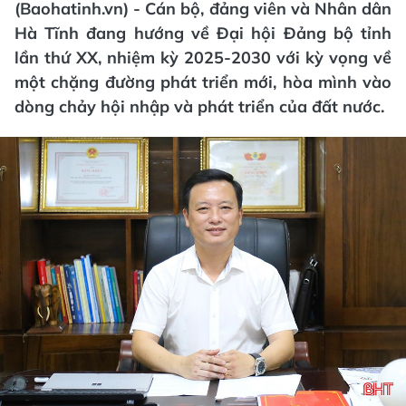
(Baohatinh.vn) - Cán bộ, đảng viên và Nhân dân
Hà Tĩnh đang hướng về Đại hội Đảng bộ tỉnh
lần thứ XX, nhiệm kỳ 2025-2030 với kỳ vọng về
một chặng đường phát triển mới, hòa mình vào
dòng chảy hội nhập và phát triển của đất nước.