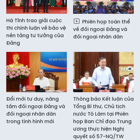
Hà Tĩnh trao giải cuộc
Phiên họp toàn thể
thi chính luận về bảo vệ
về đối ngoại Đảng và
nền tảng tư tưởng của
đối ngoại nhân dân
Đảng
Đổi mới tư duy, nâng
Thông báo Kết luận của
tầm đối ngoại Đảng và
Tổng Bí thư, Chủ tịch
đối ngoại nhân dân
nước Tô Lâm tại Phiên
trong tình hình mới
họp Ban Chỉ đạo Trung
ương thực hiện Nghị
quyết số 57-NQ/TW