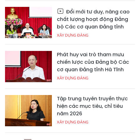
Đổi mới tư duy, nâng cao
chất lượng hoạt động Đảng
bộ Các cơ quan Đảng tỉnh
XÂY DỰNG ĐẢNG
Phát huy vai trò tham mưu
chiến lược của Đảng bộ Các
cơ quan Đảng tỉnh Hà Tĩnh
XÂY DỰNG ĐẢNG
Tập trung tuyên truyền thực
hiện các mục tiêu, chỉ tiêu
năm 2026
XÂY DỰNG ĐẢNG