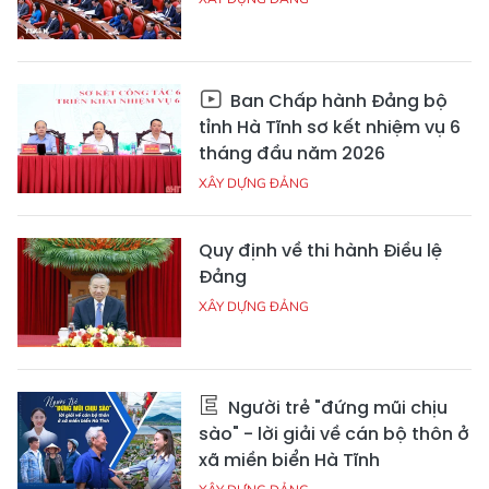
Ban Chấp hành Đảng bộ
tỉnh Hà Tĩnh sơ kết nhiệm vụ 6
tháng đầu năm 2026
XÂY DỰNG ĐẢNG
Quy định về thi hành Điều lệ
Đảng
XÂY DỰNG ĐẢNG
Người trẻ "đứng mũi chịu
sào" - lời giải về cán bộ thôn ở
xã miền biển Hà Tĩnh