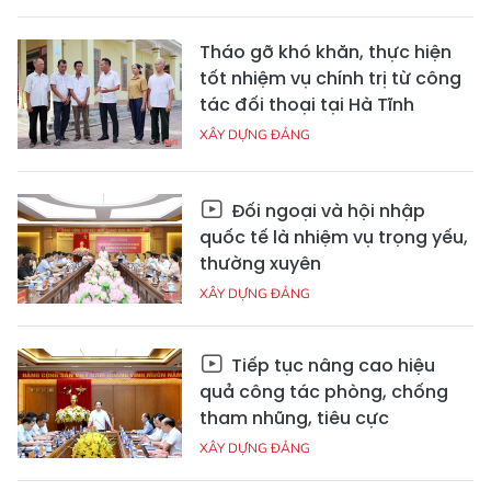
Tháo gỡ khó khăn, thực hiện
tốt nhiệm vụ chính trị từ công
tác đối thoại tại Hà Tĩnh
XÂY DỰNG ĐẢNG
Đối ngoại và hội nhập
quốc tế là nhiệm vụ trọng yếu,
thường xuyên
XÂY DỰNG ĐẢNG
Tiếp tục nâng cao hiệu
quả công tác phòng, chống
tham nhũng, tiêu cực
XÂY DỰNG ĐẢNG