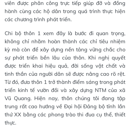
viên được phân công trực tiếp giúp đỡ và đồng
hành cùng các hộ dân trong quá trình thực hiện
các chương trình phát triển.
Chi bộ thôn 1 xem đây là bước đi quan trọng,
không chỉ nhằm hoàn thành các chỉ tiêu nhiệm
kỳ mà còn để xây dựng nền tảng vững chắc cho
sự phát triển bền lâu của thôn. Khi nghị quyết
được triển khai hiệu quả, đời sống vật chất và
tinh thần của người dân sẽ được nâng cao rõ rệt.
Từ đó, đưa thôn 1 trở thành điểm sáng trong phát
triển kinh tế vườn đồi và xây dựng NTM của xã
Vũ Quang. Hiện nay, thôn chúng tôi đang tập
trung rất cao hướng về Đại hội Đảng bộ tỉnh lần
thứ XX bằng các phong trào thi đua cụ thể, thiết
thực.