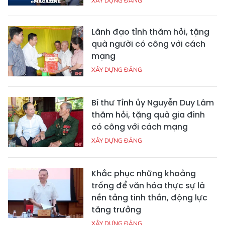
XÂY DỰNG ĐẢNG
Lãnh đạo tỉnh thăm hỏi, tặng
quà người có công với cách
mạng
XÂY DỰNG ĐẢNG
Bí thư Tỉnh ủy Nguyễn Duy Lâm
thăm hỏi, tặng quà gia đình
có công với cách mạng
XÂY DỰNG ĐẢNG
Khắc phục những khoảng
trống để văn hóa thực sự là
nền tảng tinh thần, động lực
tăng trưởng
XÂY DỰNG ĐẢNG