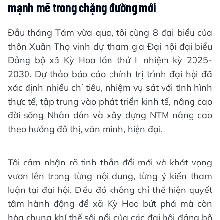
mạnh mẽ trong chặng đường mới
Đầu tháng Tám vừa qua, tôi cùng 8 đại biểu của
thôn Xuân Thọ vinh dự tham gia Đại hội đại biểu
Đảng bộ xã Kỳ Hoa lần thứ I, nhiệm kỳ 2025-
2030. Dự thảo báo cáo chính trị trình đại hội đã
xác định nhiều chỉ tiêu, nhiệm vụ sát với tình hình
thực tế, tập trung vào phát triển kinh tế, nâng cao
đời sống Nhân dân và xây dựng NTM nâng cao
theo hướng đô thị, văn minh, hiện đại.
Tôi cảm nhận rõ tinh thần đổi mới và khát vọng
vươn lên trong từng nội dung, từng ý kiến tham
luận tại đại hội. Điều đó không chỉ thể hiện quyết
tâm hành động để xã Kỳ Hoa bứt phá mà còn
hòa chung khí thế sôi nổi của các đại hội đảng bộ