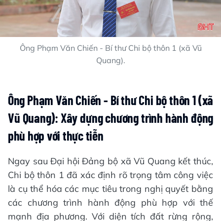
Ông Phạm Văn Chiến - Bí thư Chi bộ thôn 1 (xã Vũ
Quang).
Ông Phạm Văn Chiến - Bí thư Chi bộ thôn 1 (xã
Vũ Quang)
: Xây dựng chương trình hành động
phù hợp với thực tiễn
Ngay sau Đại hội Đảng bộ xã Vũ Quang kết thúc,
Chi bộ thôn 1 đã xác định rõ trọng tâm công việc
là cụ thể hóa các mục tiêu trong nghị quyết bằng
các chương trình hành động phù hợp với thế
mạnh địa phương. Với diện tích đất rừng rộng,