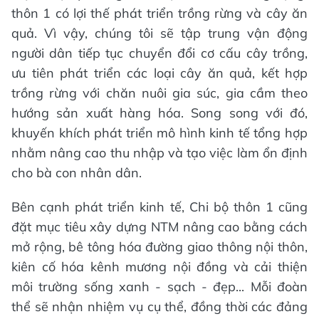
thôn 1 có lợi thế phát triển trồng rừng và cây ăn
quả. Vì vậy, chúng tôi sẽ tập trung vận động
người dân tiếp tục chuyển đổi cơ cấu cây trồng,
ưu tiên phát triển các loại cây ăn quả, kết hợp
trồng rừng với chăn nuôi gia súc, gia cầm theo
hướng sản xuất hàng hóa. Song song với đó,
khuyến khích phát triển mô hình kinh tế tổng hợp
nhằm nâng cao thu nhập và tạo việc làm ổn định
cho bà con nhân dân.
Bên cạnh phát triển kinh tế, Chi bộ thôn 1 cũng
đặt mục tiêu xây dựng NTM nâng cao bằng cách
mở rộng, bê tông hóa đường giao thông nội thôn,
kiên cố hóa kênh mương nội đồng và cải thiện
môi trường sống xanh - sạch - đẹp... Mỗi đoàn
thể sẽ nhận nhiệm vụ cụ thể, đồng thời các đảng