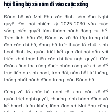
hội Đảng bộ xã sớm đi vào cuộc sống
Đảng bộ xã Mai Phụ xác định sớm đưa Nghị
quyết Đại hội nhiệm kỳ 2025-2030 vào cuộc
sống, biến quyết tâm thành hành động cụ thể.
Trên tinh thần đó, Đảng ủy xã đã tập trung chỉ
đạo các chi bộ, đảng bộ trực thuộc tổ chức sinh
hoạt định kỳ, quán triệt kết quả đại hội gắn với
triển khai thực hiện các chỉ tiêu nghị quyết. Các
đoàn công tác cũng được phân công về cơ sở để
trực tiếp dự sinh hoạt, trao đổi, nắm bắt tư tưởng,
thống nhất hành động trong toàn Đảng bộ.
Cùng với tổ chức hội nghị cốt cán toàn xã để
quán triệt nghị quyết, chương trình hành động và
kế hoạch toàn khóa, lãnh đạo xã Mai Phụ cũng