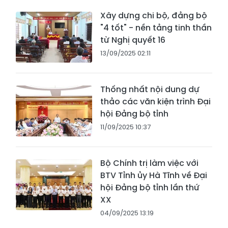
Xây dựng chi bộ, đảng bộ
"4 tốt" - nền tảng tinh thần
từ Nghị quyết 16
13/09/2025 02:11
Thống nhất nội dung dự
thảo các văn kiện trình Đại
hội Đảng bộ tỉnh
11/09/2025 10:37
Bộ Chính trị làm việc với
BTV Tỉnh ủy Hà Tĩnh về Đại
hội Đảng bộ tỉnh lần thứ
XX
04/09/2025 13:19