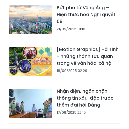
Bứt phá từ Vũng Áng –
Hiện thực hóa Nghị quyết
09
21/09/2025 01:18
[Motion Graphics] Hà Tĩnh
- những thành tựu quan
trọng về văn hóa, xã hội
18/09/2025 02:29
Nhận diện, ngăn chặn
thông tin xấu, độc trước
thềm đại hội Đảng
17/09/2025 22:15