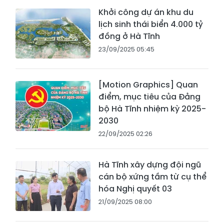
Khởi công dự án khu du
lịch sinh thái biển 4.000 tỷ
đồng ở Hà Tĩnh
23/09/2025 05:45
[Motion Graphics] Quan
điểm, mục tiêu của Đảng
bộ Hà Tĩnh nhiệm kỳ 2025-
2030
22/09/2025 02:26
Hà Tĩnh xây dựng đội ngũ
cán bộ xứng tầm từ cụ thể
hóa Nghị quyết 03
21/09/2025 08:00