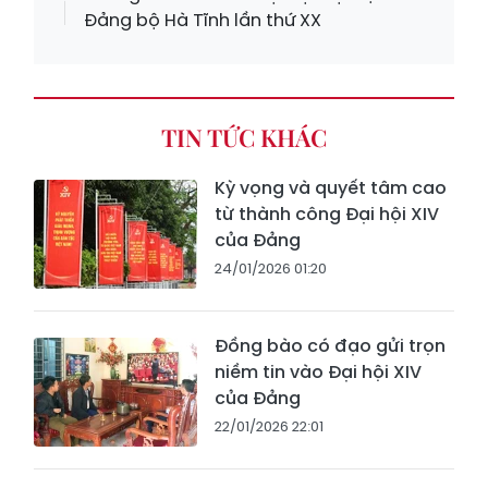
Đảng bộ Hà Tĩnh lần thứ XX
TIN TỨC KHÁC
Kỳ vọng và quyết tâm cao
từ thành công Đại hội XIV
của Đảng
24/01/2026 01:20
Đồng bào có đạo gửi trọn
niềm tin vào Đại hội XIV
của Đảng
22/01/2026 22:01