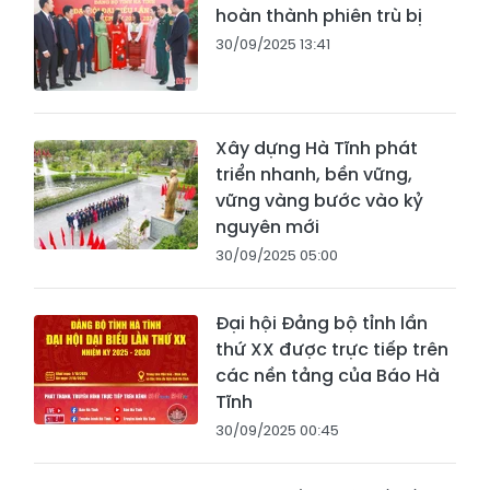
hoàn thành phiên trù bị
30/09/2025 13:41
Xây dựng Hà Tĩnh phát
triển nhanh, bền vững,
vững vàng bước vào kỷ
nguyên mới
30/09/2025 05:00
Đại hội Đảng bộ tỉnh lần
thứ XX được trực tiếp trên
các nền tảng của Báo Hà
Tĩnh
30/09/2025 00:45