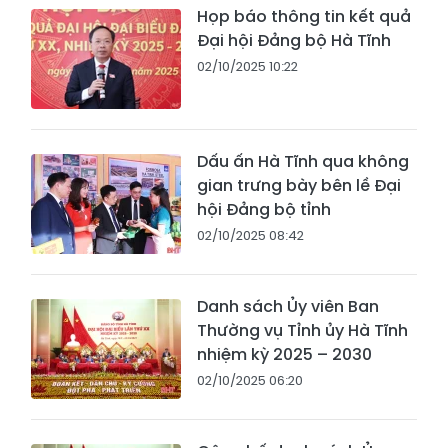
Họp báo thông tin kết quả
Đại hội Đảng bộ Hà Tĩnh
02/10/2025 10:22
Dấu ấn Hà Tĩnh qua không
gian trưng bày bên lề Đại
hội Đảng bộ tỉnh
02/10/2025 08:42
Danh sách Ủy viên Ban
Thường vụ Tỉnh ủy Hà Tĩnh
nhiệm kỳ 2025 – 2030
02/10/2025 06:20