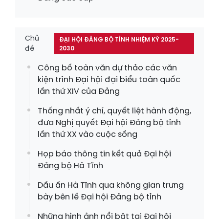
Chủ
ĐẠI HỘI ĐẢNG BỘ TỈNH NHIỆM KỲ 2025-
đề
2030
Công bố toàn văn dự thảo các văn
kiện trình Đại hội đại biểu toàn quốc
lần thứ XIV của Đảng
Thống nhất ý chí, quyết liệt hành động,
đưa Nghị quyết Đại hội Đảng bộ tỉnh
lần thứ XX vào cuộc sống
Họp báo thông tin kết quả Đại hội
Đảng bộ Hà Tĩnh
Dấu ấn Hà Tĩnh qua không gian trưng
bày bên lề Đại hội Đảng bộ tỉnh
Những hình ảnh nổi bật tại Đại hội