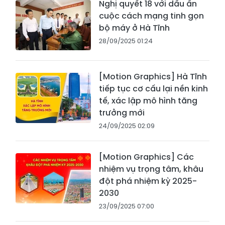
Nghị quyết 18 với dấu ấn
cuộc cách mạng tinh gọn
bộ máy ở Hà Tĩnh
28/09/2025 01:24
[Motion Graphics] Hà Tĩnh
tiếp tục cơ cấu lại nền kinh
tế, xác lập mô hình tăng
trưởng mới
24/09/2025 02:09
[Motion Graphics] Các
nhiệm vụ trọng tâm, khâu
đột phá nhiệm kỳ 2025-
2030
23/09/2025 07:00