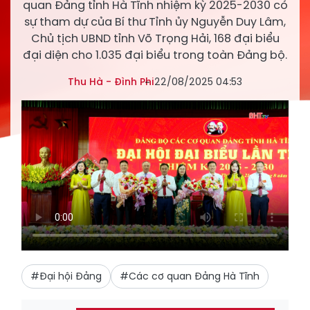
quan Đảng tỉnh Hà Tĩnh nhiệm kỳ 2025-2030 có
sự tham dự của Bí thư Tỉnh ủy Nguyễn Duy Lâm,
Chủ tịch UBND tỉnh Võ Trọng Hải, 168 đại biểu
đại diện cho 1.035 đại biểu trong toàn Đảng bộ.
Thu Hà - Đình Phi
22/08/2025 04:53
#Đại hội Đảng
#Các cơ quan Đảng Hà Tĩnh