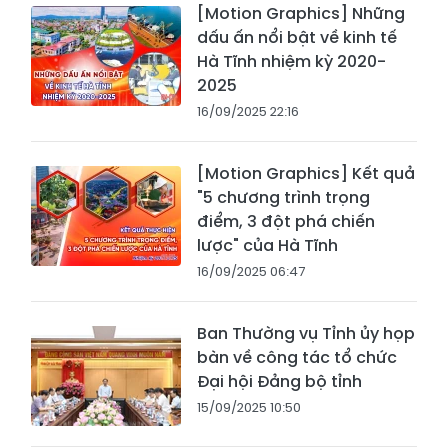
[Motion Graphics] Những
dấu ấn nổi bật về kinh tế
Hà Tĩnh nhiệm kỳ 2020-
2025
16/09/2025 22:16
[Motion Graphics] Kết quả
"5 chương trình trọng
điểm, 3 đột phá chiến
lược" của Hà Tĩnh
16/09/2025 06:47
Ban Thường vụ Tỉnh ủy họp
bàn về công tác tổ chức
Đại hội Đảng bộ tỉnh
15/09/2025 10:50