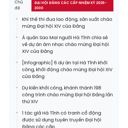
Chủ
ĐẠI HỘI ĐẢNG CÁC CẤP NHIỆM KỲ 2025-
đề
2030
Khí thế thi đua lao động, sản xuất chào
mừng Đại hội XIV của Đảng
Á quân Sao Mai người Hà Tĩnh chia sẻ
về dự án âm nhạc chào mừng Đại hội
XIV của Đảng
[Infographic] 6 dự án tại Hà Tĩnh khởi
công, khởi động chào mừng Đại hội XIV
của Đảng
Dự kiến khởi công, khánh thành 198
công trình chào mừng Đại hội Đảng lần
thứ XIV
1 tác giả Hà Tĩnh có tranh cổ động
được sử dụng tuyên truyền Đại hội
Đảng các cấp