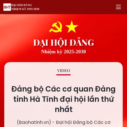
ĐẠI HỘI ĐẢNG
Nhiệm kỳ 2025-2030
VIDEO
Đảng bộ Các cơ quan Đảng
tỉnh Hà Tĩnh đại hội lần thứ
nhất
(Baohatinh.vn) - Đại hội Đảng bộ Các cơ