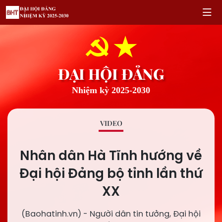
ĐẠI HỘI ĐẢNG
Nhiệm kỳ 2025-2030
VIDEO
Nhân dân Hà Tĩnh hướng về
Đại hội Đảng bộ tỉnh lần thứ
XX
(Baohatinh.vn) - Người dân tin tưởng, Đại hội