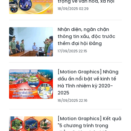
trọng về văn hóa, xã hội
18/09/2025 02:29
Nhận diện, ngăn chặn
thông tin xấu, độc trước
thềm đại hội Đảng
17/09/2025 22:15
[Motion Graphics] Những
dấu ấn nổi bật về kinh tế
Hà Tĩnh nhiệm kỳ 2020-
2025
16/09/2025 22:16
[Motion Graphics] Kết quả
"5 chương trình trọng