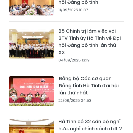
hội Đảng bộ tỉnh
11/09/2025 10:37
Bộ Chính trị làm việc với
BTV Tỉnh ủy Hà Tĩnh về Đại
hội Đảng bộ tỉnh lần thứ
XX
04/09/2025 13:19
Đảng bộ Các cơ quan
Đảng tỉnh Hà Tĩnh đại hội
lần thứ nhất
22/08/2025 04:53
Hà Tĩnh có 32 cán bộ nghỉ
hưu, nghỉ chính sách đợt 2