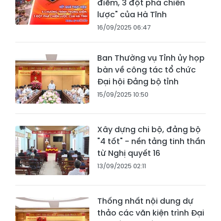
điểm, 3 đột phá chiến
lược" của Hà Tĩnh
16/09/2025 06:47
Ban Thường vụ Tỉnh ủy họp
bàn về công tác tổ chức
Đại hội Đảng bộ tỉnh
15/09/2025 10:50
Xây dựng chi bộ, đảng bộ
"4 tốt" - nền tảng tinh thần
từ Nghị quyết 16
13/09/2025 02:11
Thống nhất nội dung dự
thảo các văn kiện trình Đại