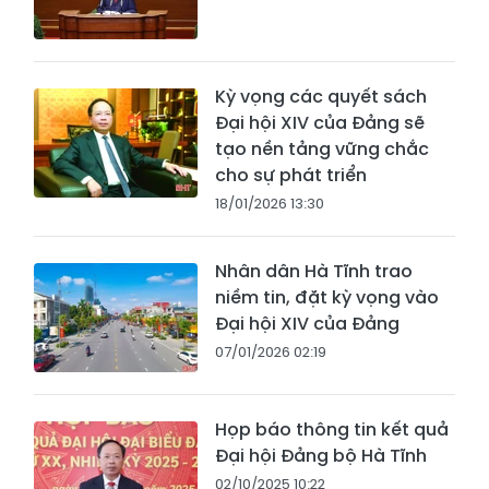
Kỳ vọng các quyết sách
Đại hội XIV của Đảng sẽ
tạo nền tảng vững chắc
cho sự phát triển
18/01/2026 13:30
Nhân dân Hà Tĩnh trao
niềm tin, đặt kỳ vọng vào
Đại hội XIV của Đảng
07/01/2026 02:19
Họp báo thông tin kết quả
Đại hội Đảng bộ Hà Tĩnh
02/10/2025 10:22