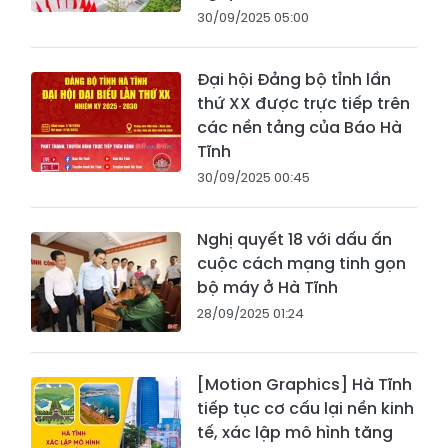
30/09/2025 05:00
Đại hội Đảng bộ tỉnh lần
thứ XX được trực tiếp trên
các nền tảng của Báo Hà
Tĩnh
30/09/2025 00:45
Nghị quyết 18 với dấu ấn
cuộc cách mạng tinh gọn
bộ máy ở Hà Tĩnh
28/09/2025 01:24
[Motion Graphics] Hà Tĩnh
tiếp tục cơ cấu lại nền kinh
tế, xác lập mô hình tăng