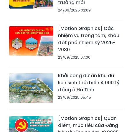
trưởng mới
24/09/2025 02:09
[Motion Graphics] Các
nhiệm vụ trọng tâm, khâu
đột phá nhiệm kỳ 2025-
2030
23/09/2025 07:00
Khởi công dự án khu du
lịch sinh thái biển 4.000 tỷ
đồng ở Hà Tĩnh
23/09/2025 05:45
[Motion Graphics] Quan
điểm, mục tiêu của Đảng