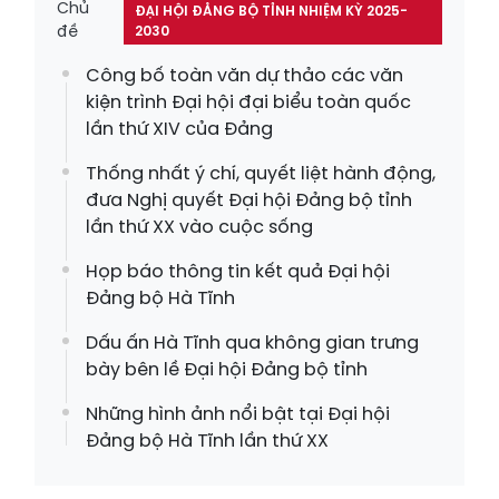
Chủ
ĐẠI HỘI ĐẢNG BỘ TỈNH NHIỆM KỲ 2025-
đề
2030
Công bố toàn văn dự thảo các văn
kiện trình Đại hội đại biểu toàn quốc
lần thứ XIV của Đảng
Thống nhất ý chí, quyết liệt hành động,
đưa Nghị quyết Đại hội Đảng bộ tỉnh
lần thứ XX vào cuộc sống
Họp báo thông tin kết quả Đại hội
Đảng bộ Hà Tĩnh
Dấu ấn Hà Tĩnh qua không gian trưng
bày bên lề Đại hội Đảng bộ tỉnh
Những hình ảnh nổi bật tại Đại hội
Đảng bộ Hà Tĩnh lần thứ XX