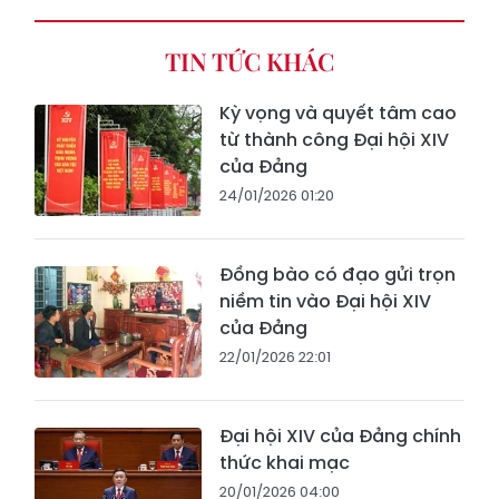
TIN TỨC KHÁC
Kỳ vọng và quyết tâm cao
từ thành công Đại hội XIV
của Đảng
24/01/2026 01:20
Đồng bào có đạo gửi trọn
niềm tin vào Đại hội XIV
của Đảng
22/01/2026 22:01
Đại hội XIV của Đảng chính
thức khai mạc
20/01/2026 04:00