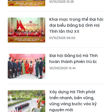
01/10/2025 10:25
Khai mạc trọng thể Đại hội
đại biểu Đảng bộ tỉnh Hà
Tĩnh lần thứ XX
01/10/2025 06:00
Đại hội Đảng bộ Hà Tĩnh
hoàn thành phiên trù bị
30/09/2025 13:41
Xây dựng Hà Tĩnh phát
triển nhanh, bền vững,
vững vàng bước vào kỷ
nguyên mới