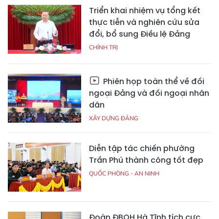
Triển khai nhiệm vụ tổng kết
thực tiễn và nghiên cứu sửa
đổi, bổ sung Điều lệ Đảng
CHÍNH TRỊ
Phiên họp toàn thể về đối
ngoại Đảng và đối ngoại nhân
dân
XÂY DỰNG ĐẢNG
Diễn tập tác chiến phường
Trần Phú thành công tốt đẹp
QUỐC PHÒNG - AN NINH
Đoàn ĐBQH Hà Tĩnh tích cực