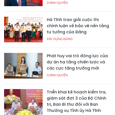
CHÍNH QUYỀN
Hà Tĩnh trao giải cuộc thi
chính luận về bảo vệ nền tảng
tư tưởng của Đảng
XÂY DỰNG ĐẢNG
Phát huy vai trò động lực của
dự án hạ tầng chiến lược và
các cực tăng trưởng mới
CHÍNH QUYỀN
Triển khai kế hoạch kiểm tra,
giám sát đợt 3 của Bộ Chính
trị, Ban Bí thư đối với Ban
Thường vụ Tỉnh ủy Hà Tĩnh