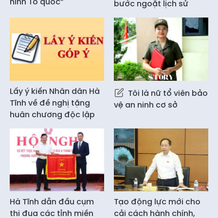
ninh Tổ quốc”
bước ngoặt lịch sử
Lấy ý kiến Nhân dân Hà
Tôi là nữ tổ viên bảo
Tĩnh về đề nghị tặng
vệ an ninh cơ sở
huân chương độc lập
Hà Tĩnh dẫn đầu cụm
Tạo động lực mới cho
thi đua các tỉnh miền
cải cách hành chính,