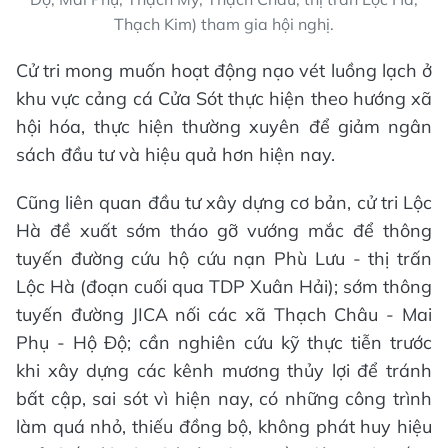
Thạch Kim) tham gia hội nghị.
Cử tri mong muốn hoạt động nạo vét luồng lạch ở
khu vực cảng cá Cửa Sót thực hiện theo hướng xã
hội hóa, thực hiện thường xuyên để giảm ngân
sách đầu tư và hiệu quả hơn hiện nay.
Cũng liên quan đầu tư xây dựng cơ bản, cử tri Lộc
Hà đề xuất sớm tháo gỡ vướng mắc để thông
tuyến đường cứu hộ cứu nạn Phù Lưu - thị trấn
Lộc Hà (đoạn cuối qua TDP Xuân Hải); sớm thông
tuyến đường JICA nối các xã Thạch Châu - Mai
Phụ - Hộ Độ; cần nghiên cứu kỹ thực tiễn trước
khi xây dựng các kênh mương thủy lợi để tránh
bất cập, sai sót vì hiện nay, có những công trình
làm quá nhỏ, thiếu đồng bộ, không phát huy hiệu