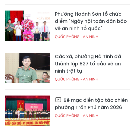
Phường Hoành Sơn tổ chức
điểm "Ngày hội toàn dân bảo
vệ an ninh Tổ quốc"
QUỐC PHÒNG - AN NINH
Các xã, phường Hà Tĩnh đã
thành lập 827 tổ bảo vệ an
ninh trật tự
QUỐC PHÒNG - AN NINH
Bế mạc diễn tập tác chiến
phường Trần Phú năm 2026
QUỐC PHÒNG - AN NINH