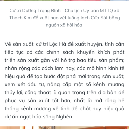
Cử tri Dương Trọng Bình - Chủ tịch Ủy ban MTTQ xã
Thạch Kim đề xuất nạo vét luồng lạch Cửa Sót bằng
nguồn xã hội hóa.
Về sản xuất, cử tri Lộc Hà đề xuất huyện, tỉnh cần
tiếp tục có các chính sách khuyến khích phát
triển sản xuất gắn với hỗ trợ bao tiêu sản phẩm;
nhân rộng các cách làm hay, các mô hình kinh tế
hiệu quả để tạo bước đột phá mới trong sản xuất;
xem xét đầu tư, nâng cấp một số kênh mương
thủy lợi, cống thoát lũ quan trọng trên địa bàn để
phục vụ sản xuất tốt hơn, nhất là mở rộng hệ
thống kênh mương vệ tinh để phát huy hiệu quả
dự án ngọt hóa sông Nghèn...