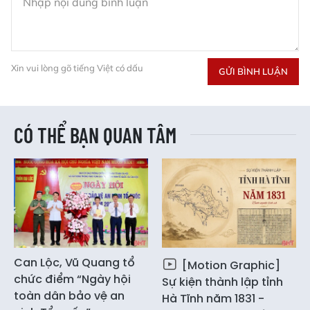
Xin vui lòng gõ tiếng Việt có dấu
GỬI BÌNH LUẬN
CÓ THỂ BẠN QUAN TÂM
Can Lộc, Vũ Quang tổ
[Motion Graphic]
chức điểm “Ngày hội
Sự kiện thành lập tỉnh
toàn dân bảo vệ an
Hà Tĩnh năm 1831 -