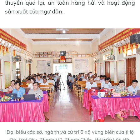
thuyền qua lại, an toàn hàng hải và hoạt động
sản xuất của ngư dân.
Đại biểu các sở, ngành và cử tri 6 xã vùng biển cửa (Hộ
Độ, Mai Phụ, Thạch Mỹ, Thạch Châu, thị trấn Lộc Hà,