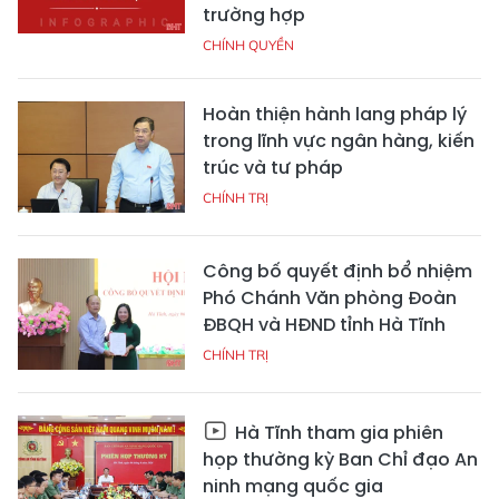
trường hợp
CHÍNH QUYỀN
Hoàn thiện hành lang pháp lý
trong lĩnh vực ngân hàng, kiến
trúc và tư pháp
CHÍNH TRỊ
Công bố quyết định bổ nhiệm
Phó Chánh Văn phòng Đoàn
ĐBQH và HĐND tỉnh Hà Tĩnh
CHÍNH TRỊ
Hà Tĩnh tham gia phiên
họp thường kỳ Ban Chỉ đạo An
ninh mạng quốc gia