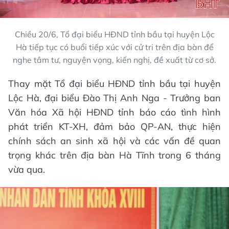
Chiều 20/6, Tổ đại biểu HĐND tỉnh bầu tại huyện Lộc
Hà tiếp tục có buổi tiếp xúc với cử tri trên địa bàn để
nghe tâm tư, nguyện vọng, kiến nghị, đề xuất từ cơ sở.
Thay mặt Tổ đại biểu HĐND tỉnh bầu tại huyện
Lộc Hà, đại biểu Đào Thị Anh Nga - Trưởng ban
Văn hóa Xã hội HĐND tỉnh báo cáo tình hình
phát triển KT-XH, đảm bảo QP-AN, thực hiện
chính sách an sinh xã hội và các vấn đề quan
trọng khác trên địa bàn Hà Tĩnh trong 6 tháng
vừa qua.