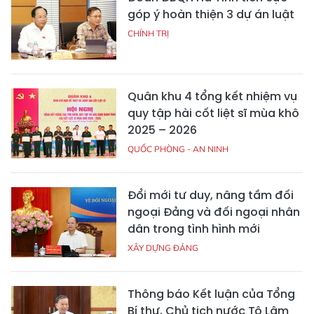
góp ý hoàn thiện 3 dự án luật
CHÍNH TRỊ
Quân khu 4 tổng kết nhiệm vụ
quy tập hài cốt liệt sĩ mùa khô
2025 – 2026
QUỐC PHÒNG - AN NINH
Đổi mới tư duy, nâng tầm đối
ngoại Đảng và đối ngoại nhân
dân trong tình hình mới
XÂY DỰNG ĐẢNG
Thông báo Kết luận của Tổng
Bí thư, Chủ tịch nước Tô Lâm