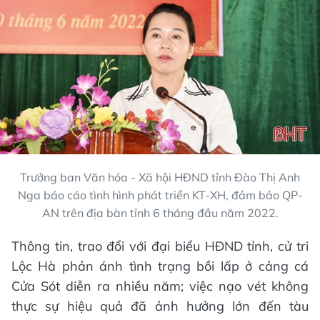
Trưởng ban Văn hóa - Xã hội HĐND tỉnh Đào Thị Anh
Nga báo cáo tình hình phát triển KT-XH, đảm bảo QP-
AN trên địa bàn tỉnh 6 tháng đầu năm 2022.
Thông tin, trao đổi với đại biểu HĐND tỉnh, cử tri
Lộc Hà phản ánh tình trạng bồi lấp ở cảng cá
Cửa Sót diễn ra nhiều năm; việc nạo vét không
thực sự hiệu quả đã ảnh hưởng lớn đến tàu