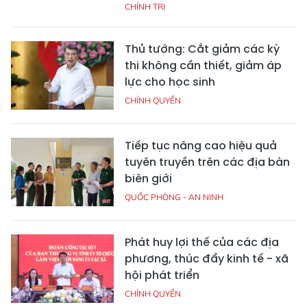
CHÍNH TRỊ
Thủ tướng: Cắt giảm các kỳ
thi không cần thiết, giảm áp
lực cho học sinh
CHÍNH QUYỀN
Tiếp tục nâng cao hiệu quả
tuyên truyền trên các địa bàn
biên giới
QUỐC PHÒNG - AN NINH
Phát huy lợi thế của các địa
phương, thúc đẩy kinh tế - xã
hội phát triển
CHÍNH QUYỀN