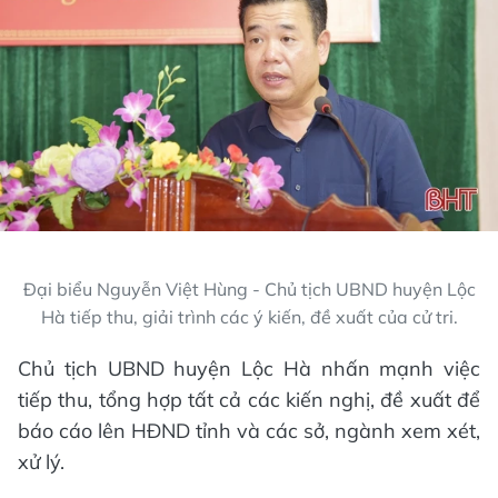
Đại biểu Nguyễn Việt Hùng - Chủ tịch UBND huyện Lộc
Hà tiếp thu, giải trình các ý kiến, đề xuất của cử tri.
Chủ tịch UBND huyện Lộc Hà nhấn mạnh việc
tiếp thu, tổng hợp tất cả các kiến nghị, đề xuất để
báo cáo lên HĐND tỉnh và các sở, ngành xem xét,
xử lý.