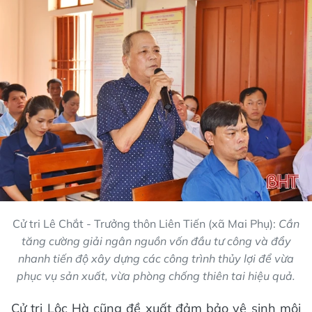
Cử tri Lê Chắt - Trưởng thôn Liên Tiến (xã Mai Phụ):
Cần
tăng cường giải ngân nguồn vốn đầu tư công và đẩy
nhanh tiến độ xây dựng các công trình thủy lợi để vừa
phục vụ sản xuất, vừa phòng chống thiên tai hiệu quả.
Cử tri Lộc Hà cũng đề xuất đảm bảo vệ sinh môi