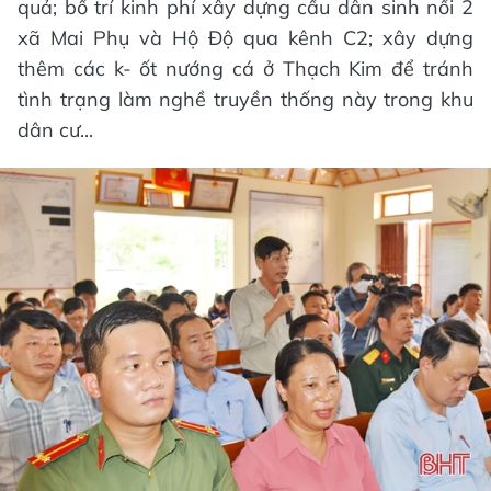
quả; bố trí kinh phí xây dựng cầu dân sinh nối 2
xã Mai Phụ và Hộ Độ qua kênh C2; xây dựng
thêm các k- ốt nướng cá ở Thạch Kim để tránh
tình trạng làm nghề truyền thống này trong khu
dân cư...