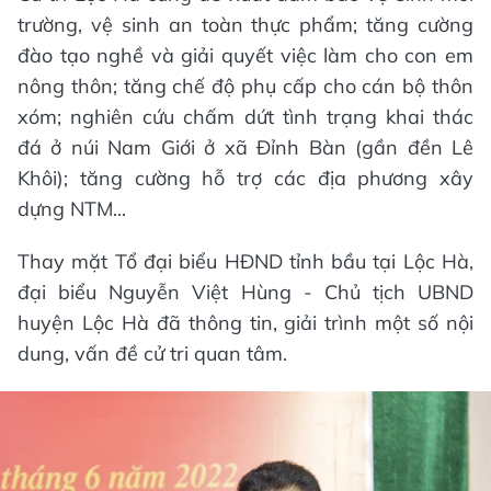
trường, vệ sinh an toàn thực phẩm; tăng cường
đào tạo nghề và giải quyết việc làm cho con em
nông thôn; tăng chế độ phụ cấp cho cán bộ thôn
xóm; nghiên cứu chấm dứt tình trạng khai thác
đá ở núi Nam Giới ở xã Đỉnh Bàn (gần đền Lê
Khôi); tăng cường hỗ trợ các địa phương xây
dựng NTM...
Thay mặt Tổ đại biểu HĐND tỉnh bầu tại Lộc Hà,
đại biểu Nguyễn Việt Hùng - Chủ tịch UBND
huyện Lộc Hà đã thông tin, giải trình một số nội
dung, vấn đề cử tri quan tâm.