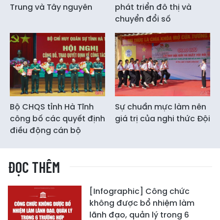
Trung và Tây nguyên
phát triển đô thị và
chuyển đổi số
Bộ CHQS tỉnh Hà Tĩnh
Sự chuẩn mực làm nên
công bố các quyết định
giá trị của nghi thức Đội
điều động cán bộ
ĐỌC THÊM
[Infographic] Công chức
không được bổ nhiệm làm
lãnh đạo, quản lý trong 6