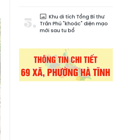
Khu di tích Tổng Bí thư
Trần Phú "khoác" diện mạo
mới sau tu bổ