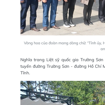
Vòng hoa của đoàn mang dòng chữ: “Tỉnh ủy, 
an
Nghĩa trang Liệt sỹ quốc gia Trường Sơn 
tuyến đường Trường Sơn - đường Hồ Chí Mi
Tĩnh.