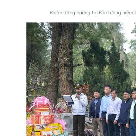
Đoàn dâng hương tại Đài tưởng niệm t