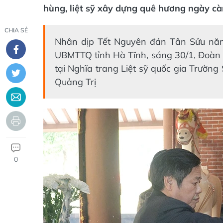
hùng, liệt sỹ xây dựng quê hương ngày cà
CHIA SẺ
Nhân dịp Tết Nguyên đán Tân Sửu năm
UBMTTQ tỉnh Hà Tĩnh, sáng 30/1, Đoàn
tại Nghĩa trang Liệt sỹ quốc gia Trường
Quảng Trị
0