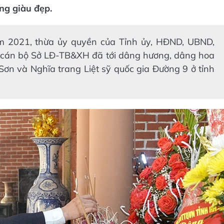
ng giàu đẹp.
 2021, thừa ủy quyền của Tỉnh ủy, HĐND, UBND,
 cán bộ Sở LĐ-TB&XH đã tới dâng hương, dâng hoa
 Sơn và Nghĩa trang Liệt sỹ quốc gia Đường 9 ở tỉnh