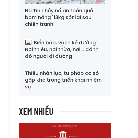
Hà Tĩnh hủy nổ an toàn quả
bom nặng 113kg sót lại sau
chiến tranh
Biển báo, vạch kẻ đường:
Nơi thiếu, nơi thừa, nơi... đánh
đố người đi đường
Thiếu nhân lực, tư pháp cơ sở
gặp khó trong triển khai nhiệm
vụ
XEM NHIỀU