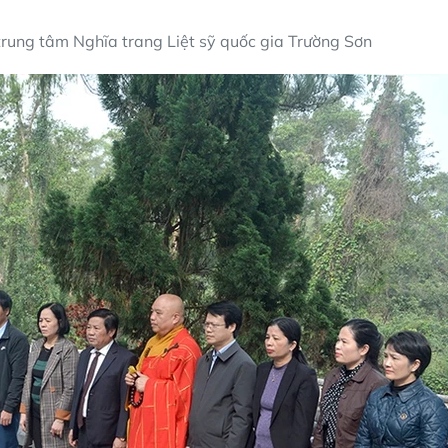
rung tâm Nghĩa trang Liệt sỹ quốc gia Trường Sơn