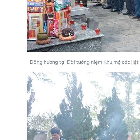
Dâng hương tại Đài tưởng niệm Khu mộ các liệt 