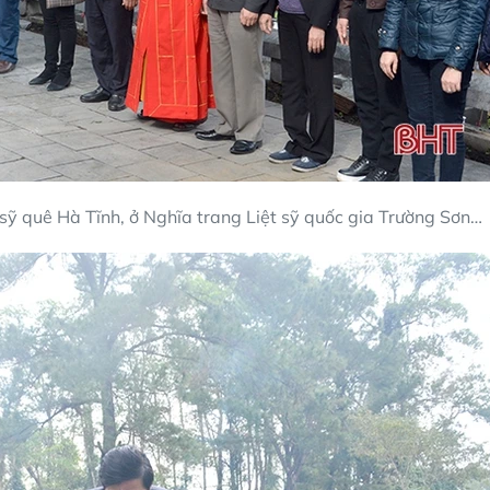
sỹ quê Hà Tĩnh, ở Nghĩa trang Liệt sỹ quốc gia Trường Sơn…