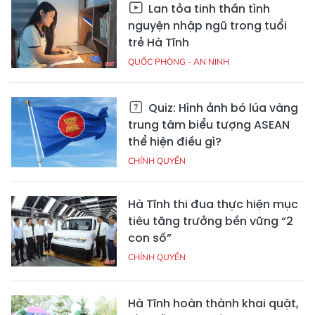
Lan tỏa tinh thần tình
nguyện nhập ngũ trong tuổi
trẻ Hà Tĩnh
QUỐC PHÒNG - AN NINH
Quiz: Hình ảnh bó lúa vàng
trung tâm biểu tượng ASEAN
thể hiện điều gì?
CHÍNH QUYỀN
Hà Tĩnh thi đua thực hiện mục
tiêu tăng trưởng bền vững “2
con số”
CHÍNH QUYỀN
Hà Tĩnh hoàn thành khai quật,