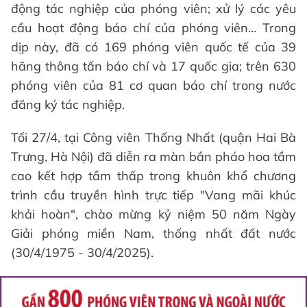
động tác nghiệp của phóng viên; xử lý các yêu
cầu hoạt động báo chí của phóng viên… Trong
dịp này, đã có 169 phóng viên quốc tế của 39
hãng thông tấn báo chí và 17 quốc gia; trên 630
phóng viên của 81 cơ quan báo chí trong nước
đăng ký tác nghiệp.
Tối 27/4, tại Công viên Thống Nhất (quận Hai Bà
Trưng, Hà Nội) đã diễn ra màn bắn pháo hoa tầm
cao kết hợp tầm thấp trong khuôn khổ chương
trình cầu truyền hình trực tiếp "Vang mãi khúc
khải hoàn", chào mừng kỷ niệm 50 năm Ngày
Giải phóng miền Nam, thống nhất đất nước
(30/4/1975 - 30/4/2025).