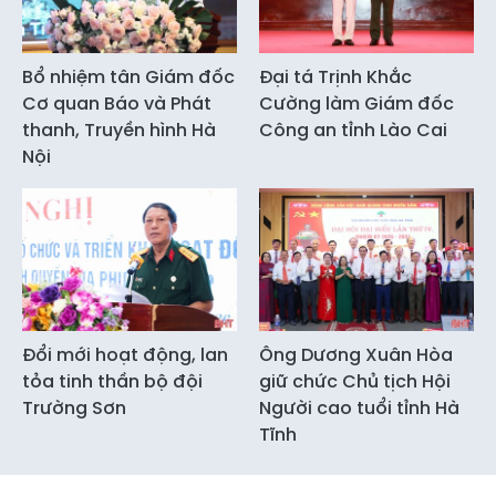
Bổ nhiệm tân Giám đốc
Đại tá Trịnh Khắc
Cơ quan Báo và Phát
Cường làm Giám đốc
thanh, Truyền hình Hà
Công an tỉnh Lào Cai
Nội
Đổi mới hoạt động, lan
Ông Dương Xuân Hòa
tỏa tinh thần bộ đội
giữ chức Chủ tịch Hội
Trường Sơn
Người cao tuổi tỉnh Hà
Tĩnh