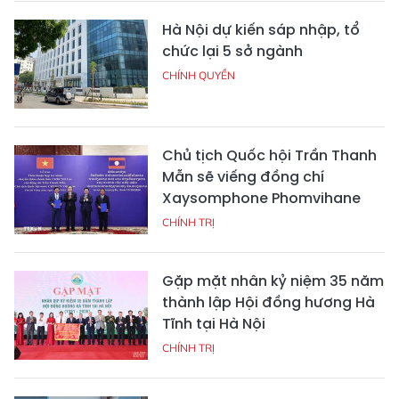
Hà Nội dự kiến sáp nhập, tổ
chức lại 5 sở ngành
CHÍNH QUYỀN
Chủ tịch Quốc hội Trần Thanh
Mẫn sẽ viếng đồng chí
Xaysomphone Phomvihane
CHÍNH TRỊ
Gặp mặt nhân kỷ niệm 35 năm
thành lập Hội đồng hương Hà
Tĩnh tại Hà Nội
CHÍNH TRỊ