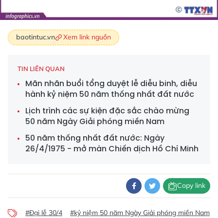
Xem link nguồn
baotintuc.vn
TIN LIÊN QUAN
Mãn nhãn buổi tổng duyệt lễ diễu binh, diễu
hành kỷ niệm 50 năm thống nhất đất nước
Lịch trình các sự kiện đặc sắc chào mừng
50 năm Ngày Giải phóng miền Nam
50 năm thống nhất đất nước: Ngày
26/4/1975 - mở màn Chiến dịch Hồ Chí Minh
Copy link
#Đại lễ 30/4
#kỷ niệm 50 năm Ngày Giải phóng miền Nam