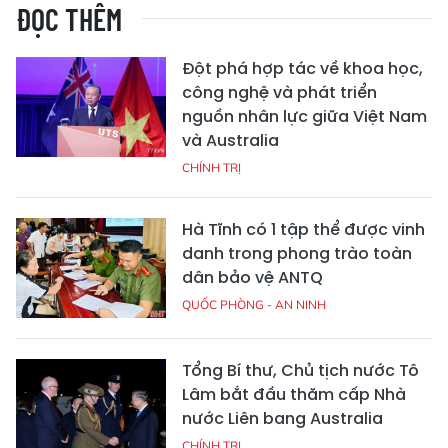
ĐỌC THÊM
Đột phá hợp tác về khoa học,
công nghệ và phát triển
nguồn nhân lực giữa Việt Nam
và Australia
CHÍNH TRỊ
Hà Tĩnh có 1 tập thể được vinh
danh trong phong trào toàn
dân bảo vệ ANTQ
QUỐC PHÒNG - AN NINH
Tổng Bí thư, Chủ tịch nước Tô
Lâm bắt đầu thăm cấp Nhà
nước Liên bang Australia
CHÍNH TRỊ