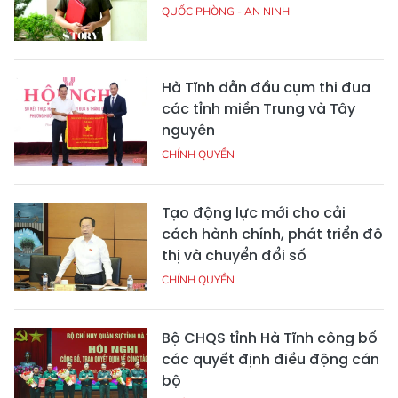
QUỐC PHÒNG - AN NINH
Hà Tĩnh dẫn đầu cụm thi đua
các tỉnh miền Trung và Tây
nguyên
CHÍNH QUYỀN
Tạo động lực mới cho cải
cách hành chính, phát triển đô
thị và chuyển đổi số
CHÍNH QUYỀN
Bộ CHQS tỉnh Hà Tĩnh công bố
các quyết định điều động cán
bộ