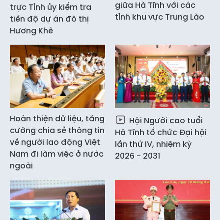
giữa Hà Tĩnh với các
trực Tỉnh ủy kiểm tra
tỉnh khu vực Trung Lào
tiến độ dự án đô thị
Hương Khê
Hoàn thiện dữ liệu, tăng
Hội Người cao tuổi
cường chia sẻ thông tin
Hà Tĩnh tổ chức Đại hội
về người lao động Việt
lần thứ IV, nhiệm kỳ
Nam đi làm việc ở nước
2026 - 2031
ngoài