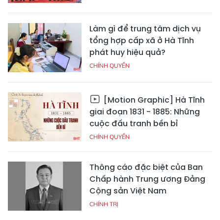
Làm gì để trung tâm dịch vụ
tổng hợp cấp xã ở Hà Tĩnh
phát huy hiệu quả?
CHÍNH QUYỀN
[Motion Graphic] Hà Tĩnh
giai đoạn 1831 - 1885: Những
cuộc đấu tranh bền bỉ
CHÍNH QUYỀN
Thông cáo đặc biệt của Ban
Chấp hành Trung ương Đảng
Cộng sản Việt Nam
CHÍNH TRỊ