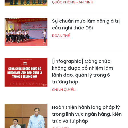
QUỐC PHÒNG - AN NINH
Sự chuẩn mực làm nên giá trị
của nghi thức Đội
ĐOÀN THỂ
[Infographic] Công chức
không được bổ nhiệm làm
lãnh đạo, quản lý trong 6
trường hợp
CHÍNH QUYỀN
Hoàn thiện hành lang pháp lý
trong lĩnh vực ngân hàng, kiến
trúc và tư pháp