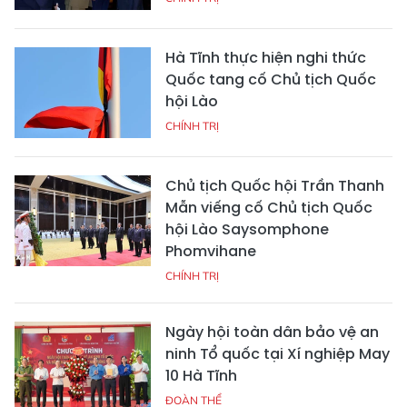
Hà Tĩnh thực hiện nghi thức
Quốc tang cố Chủ tịch Quốc
hội Lào
CHÍNH TRỊ
Chủ tịch Quốc hội Trần Thanh
Mẫn viếng cố Chủ tịch Quốc
hội Lào Saysomphone
Phomvihane
CHÍNH TRỊ
Ngày hội toàn dân bảo vệ an
ninh Tổ quốc tại Xí nghiệp May
10 Hà Tĩnh
ĐOÀN THỂ