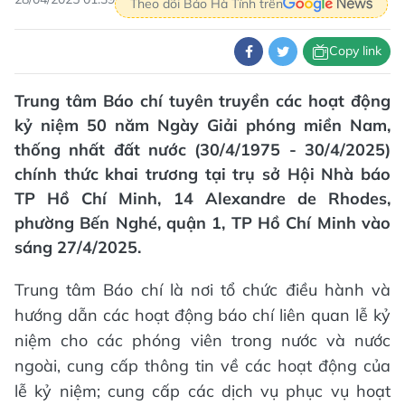
Theo dõi Báo Hà Tĩnh trên
Copy link
Trung tâm Báo chí tuyên truyền các hoạt động
kỷ niệm 50 năm Ngày Giải phóng miền Nam,
thống nhất đất nước (30/4/1975 - 30/4/2025)
chính thức khai trương tại trụ sở Hội Nhà báo
TP Hồ Chí Minh, 14 Alexandre de Rhodes,
phường Bến Nghé, quận 1, TP Hồ Chí Minh vào
sáng 27/4/2025.
Trung tâm Báo chí là nơi tổ chức điều hành và
hướng dẫn các hoạt động báo chí liên quan lễ kỷ
niệm cho các phóng viên trong nước và nước
ngoài, cung cấp thông tin về các hoạt động của
lễ kỷ niệm; cung cấp các dịch vụ phục vụ hoạt