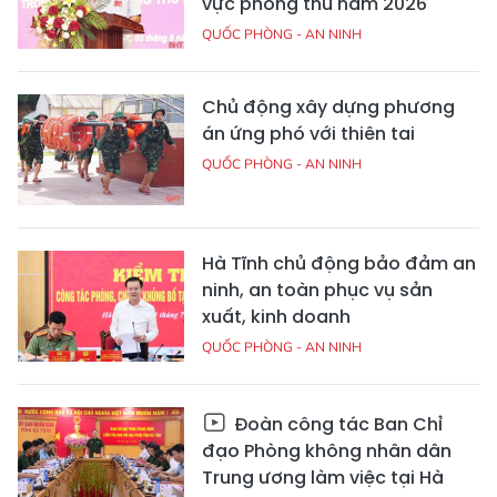
vực phòng thủ năm 2026
QUỐC PHÒNG - AN NINH
Chủ động xây dựng phương
án ứng phó với thiên tai
QUỐC PHÒNG - AN NINH
Hà Tĩnh chủ động bảo đảm an
ninh, an toàn phục vụ sản
xuất, kinh doanh
QUỐC PHÒNG - AN NINH
Đoàn công tác Ban Chỉ
đạo Phòng không nhân dân
Trung ương làm việc tại Hà