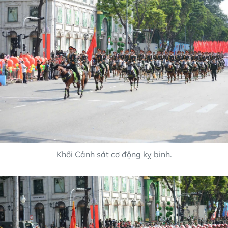
Khối Cảnh sát cơ động kỵ binh.