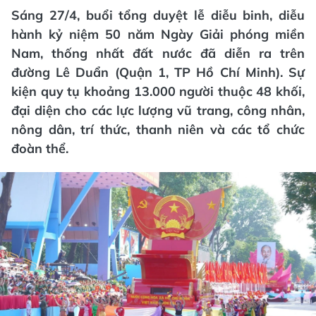
Sáng 27/4, buổi tổng duyệt lễ diễu binh, diễu
hành kỷ niệm 50 năm Ngày Giải phóng miền
Nam, thống nhất đất nước đã diễn ra trên
đường Lê Duẩn (Quận 1, TP Hồ Chí Minh). Sự
kiện quy tụ khoảng 13.000 người thuộc 48 khối,
đại diện cho các lực lượng vũ trang, công nhân,
nông dân, trí thức, thanh niên và các tổ chức
đoàn thể.