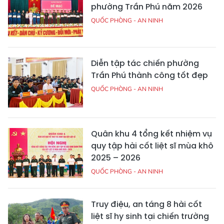
phường Trần Phú năm 2026
QUỐC PHÒNG - AN NINH
Diễn tập tác chiến phường
Trần Phú thành công tốt đẹp
QUỐC PHÒNG - AN NINH
Quân khu 4 tổng kết nhiệm vụ
quy tập hài cốt liệt sĩ mùa khô
2025 – 2026
QUỐC PHÒNG - AN NINH
Truy điệu, an táng 8 hài cốt
liệt sĩ hy sinh tại chiến trường