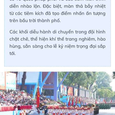
diễn nhào lộn. Đặc biệt, màn thả bẫy nhiệt
từ các tiêm kích đã tạo điểm nhấn ấn tượng
trên bầu trời thành phố.
Các khối diễu hành di chuyển trong đội hình
chặt chẽ, thể hiện khí thế trang nghiêm, hào
hùng, sẵn sàng cho lễ kỷ niệm trọng đại sắp
tới.