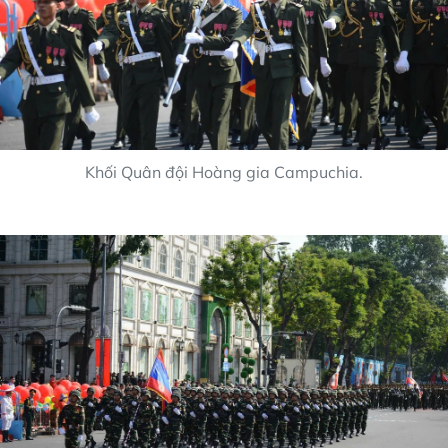
Khối Quân đội Hoàng gia Campuchia.