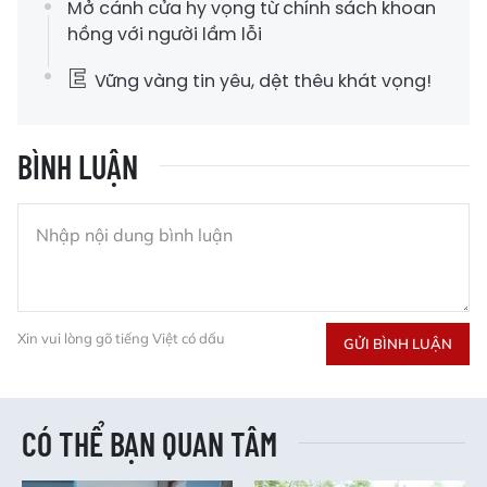
Mở cánh cửa hy vọng từ chính sách khoan
hồng với người lầm lỗi
Vững vàng tin yêu, dệt thêu khát vọng!
BÌNH LUẬN
Xin vui lòng gõ tiếng Việt có dấu
GỬI BÌNH LUẬN
CÓ THỂ BẠN QUAN TÂM