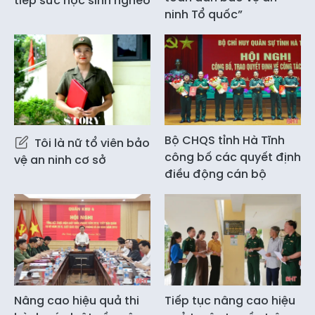
tiếp sức học sinh nghèo
ninh Tổ quốc”
Bộ CHQS tỉnh Hà Tĩnh
Tôi là nữ tổ viên bảo
công bố các quyết định
vệ an ninh cơ sở
điều động cán bộ
Nâng cao hiệu quả thi
Tiếp tục nâng cao hiệu