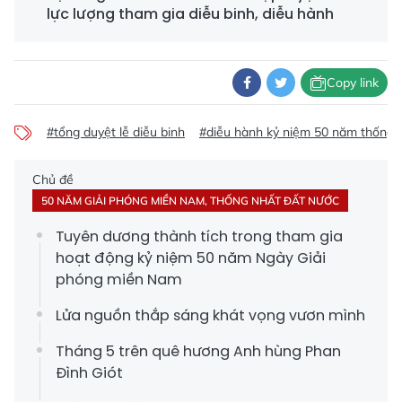
lực lượng tham gia diễu binh, diễu hành
Copy link
#tổng duyệt lễ diễu binh
#diễu hành kỷ niệm 50 năm thống 
Chủ đề
50 NĂM GIẢI PHÓNG MIỀN NAM, THỐNG NHẤT ĐẤT NƯỚC
Tuyên dương thành tích trong tham gia
hoạt động kỷ niệm 50 năm Ngày Giải
phóng miền Nam
Lửa nguồn thắp sáng khát vọng vươn mình
Tháng 5 trên quê hương Anh hùng Phan
Đình Giót