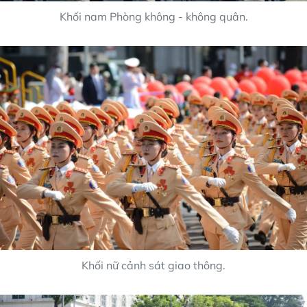
Khối nam Phòng không - không quân.
Khối nữ cảnh sát giao thông.