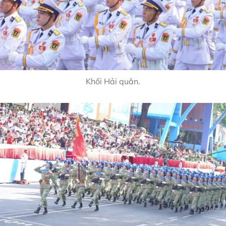
Khối Hải quân.