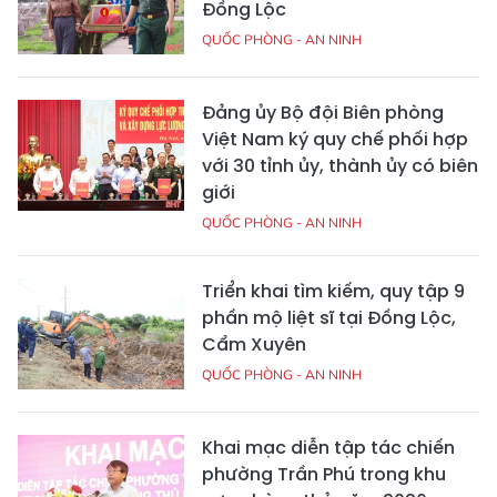
Đồng Lộc
QUỐC PHÒNG - AN NINH
Đảng ủy Bộ đội Biên phòng
Việt Nam ký quy chế phối hợp
với 30 tỉnh ủy, thành ủy có biên
giới
QUỐC PHÒNG - AN NINH
Triển khai tìm kiếm, quy tập 9
phần mộ liệt sĩ tại Đồng Lộc,
Cẩm Xuyên
QUỐC PHÒNG - AN NINH
Khai mạc diễn tập tác chiến
phường Trần Phú trong khu