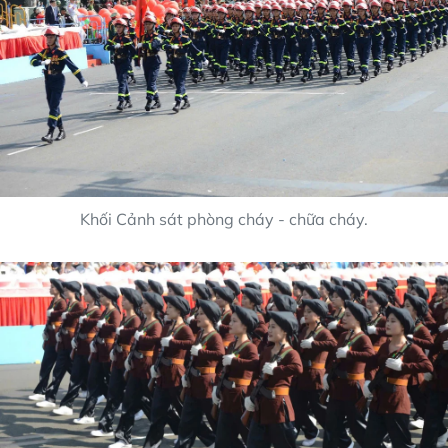
Khối Cảnh sát phòng cháy - chữa cháy.