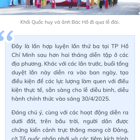
Khối Quốc huy và ảnh Bác Hồ đi qua lễ đài.
Đây là lần hợp luyện lần thứ ba tại TP Hồ
Chí Minh sau hơn hai tháng diễn tập ở các
địa phương. Khác với các lần trước, buổi tổng
duyệt lần này diễn ra vào ban ngày, tạo
điều kiện để các lực lượng làm quen với điều
kiện thực tế, sẵn sàng cho lễ diễu binh, diễu
hành chính thức vào sáng 30/4/2025.
Đáng chú ý, cùng với các hoạt động diễn ra
dưới đất, trên bầu trời, người dân được
chứng kiến cảnh trực thăng mang cờ Đảng,
cờ Tổ quốc phấp phới và các tiêm kích trình