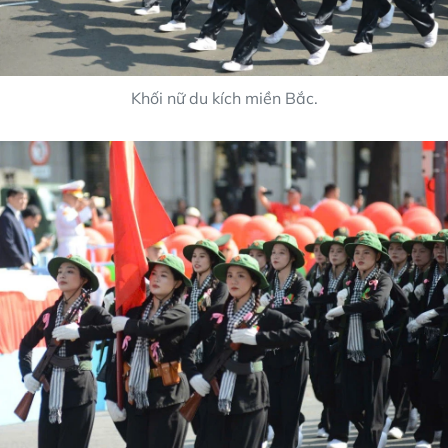
Khối nữ du kích miền Bắc.