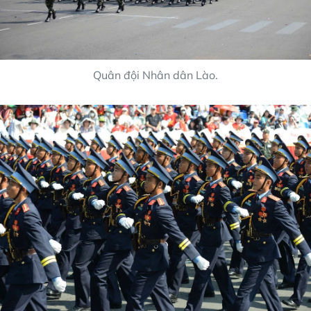
Quân đội Nhân dân Lào.