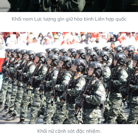
Khối nam Lực lượng gìn giữ hòa bình Liên hợp quốc
Khối nữ cảnh sát đặc nhiệm.