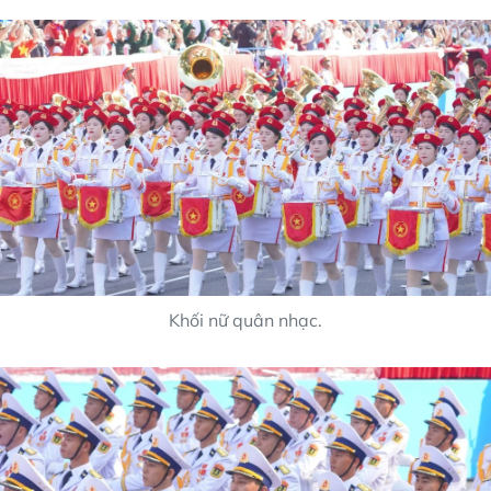
Khối nữ quân nhạc.