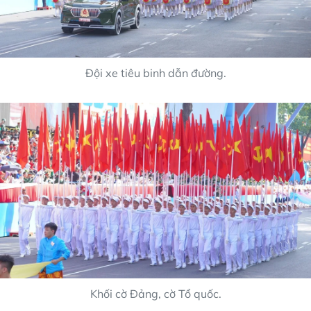
Đội xe tiêu binh dẫn đường.
Khối cờ Đảng, cờ Tổ quốc.