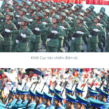
Khối Cục tác chiến điện tử.