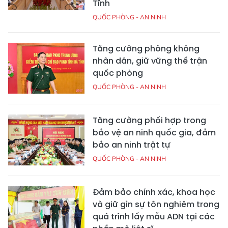
Tĩnh
QUỐC PHÒNG - AN NINH
Tăng cường phòng không
nhân dân, giữ vững thế trận
quốc phòng
QUỐC PHÒNG - AN NINH
Tăng cường phối hợp trong
bảo vệ an ninh quốc gia, đảm
bảo an ninh trật tự
QUỐC PHÒNG - AN NINH
Đảm bảo chính xác, khoa học
và giữ gìn sự tôn nghiêm trong
quá trình lấy mẫu ADN tại các