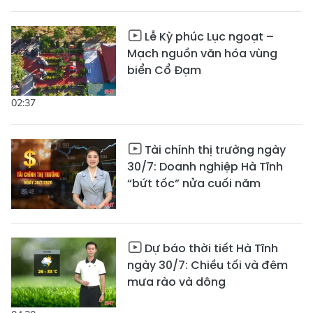
Lễ Kỳ phúc Lục ngoạt –
Mạch nguồn văn hóa vùng
biển Cổ Đạm
02:37
Tài chính thị trường ngày
30/7: Doanh nghiệp Hà Tĩnh
“bứt tốc” nửa cuối năm
Dự báo thời tiết Hà Tĩnh
ngày 30/7: Chiều tối và đêm
mưa rào và dông