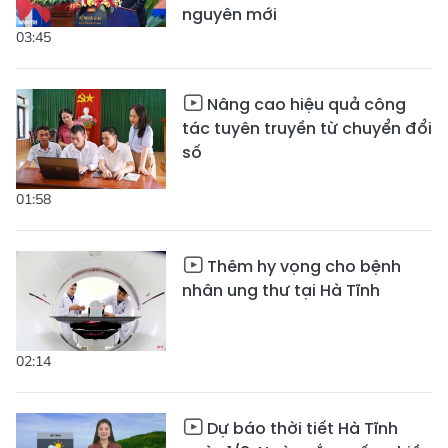
nguyên mới
03:45
Nâng cao hiệu quả công
tác tuyên truyền từ chuyển đổi
số
01:58
Thêm hy vọng cho bệnh
nhân ung thư tại Hà Tĩnh
02:14
Dự báo thời tiết Hà Tĩnh