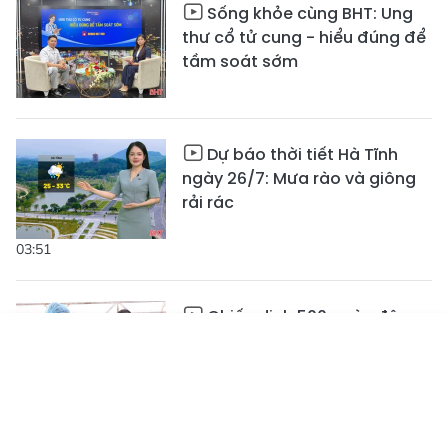
Sống khỏe cùng BHT: Ung
thư cổ tử cung - hiểu đúng để
tầm soát sớm
Dự báo thời tiết Hà Tĩnh
ngày 26/7: Mưa rào và giông
rải rác
03:51
Chiến dịch 500 ngày đêm -
Trách nhiệm và nghĩa tình
Tin mới
Emagazine
Truyền hình
Podcast
02:24