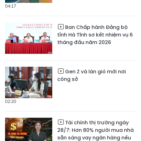
04:17
Ban Chấp hành Đảng bộ
tỉnh Hà Tĩnh sơ kết nhiệm vụ 6
tháng đầu năm 2026
Gen Z và làn gió mới nơi
công sở
02:20
Tài chính thị trường ngày
28/7: Hơn 80% người mua nhà
sẵn sàng vay ngân hàng nếu