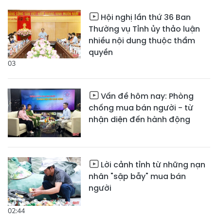
Hội nghị lần thứ 36 Ban
Thường vụ Tỉnh ủy thảo luận
nhiều nội dung thuộc thẩm
quyền
03
Vấn đề hôm nay: Phòng
chống mua bán người - từ
nhận diện đến hành động
Lời cảnh tỉnh từ những nạn
nhân "sập bẫy" mua bán
người
02:44