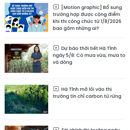
[Motion graphic] Bổ sung
trường hợp được cộng điểm
khi thi công chức từ 1/8/2026
bao gồm những ai?
Dự báo thời tiết Hà Tĩnh
ngày 5/8: Có mưa vừa, mưa to
và dông
Hà Tĩnh mở lối vào thị
trường tín chỉ carbon từ rừng