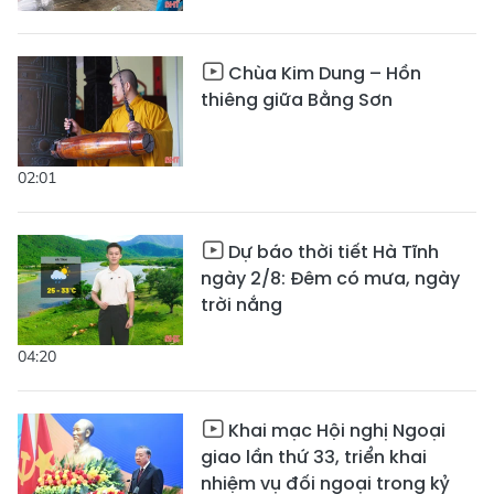
Chùa Kim Dung – Hồn
thiêng giữa Bằng Sơn
02:01
Dự báo thời tiết Hà Tĩnh
ngày 2/8: Đêm có mưa, ngày
trời nắng
04:20
Khai mạc Hội nghị Ngoại
giao lần thứ 33, triển khai
nhiệm vụ đối ngoại trong kỷ