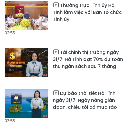
Thường trực Tỉnh ủy Hà
Tĩnh làm việc với Ban Tổ chức
Tỉnh ủy
02:55
Tài chính thị trường ngày
31/7: Hà Tĩnh đạt 70% dự toán
thu ngân sách sau 7 tháng
Dự báo thời tiết Hà Tĩnh
ngày 31/7: Ngày nắng gián
đoạn, chiều tối có mưa rào
03:56