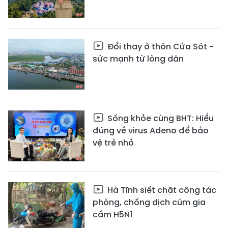
Đổi thay ở thôn Cửa Sót -
sức mạnh từ lòng dân
Sống khỏe cùng BHT: Hiểu
đúng về virus Adeno để bảo
vệ trẻ nhỏ
Hà Tĩnh siết chặt công tác
phòng, chống dịch cúm gia
cầm H5N1