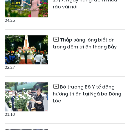
rào vài nơi
04:25
Thắp sáng lòng biết ơn
trong đêm tri ân tháng Bảy
02:27
Bộ trưởng Bộ Y tế dâng
hương tri ân tại Ngã ba Đồng
Lộc
01:10