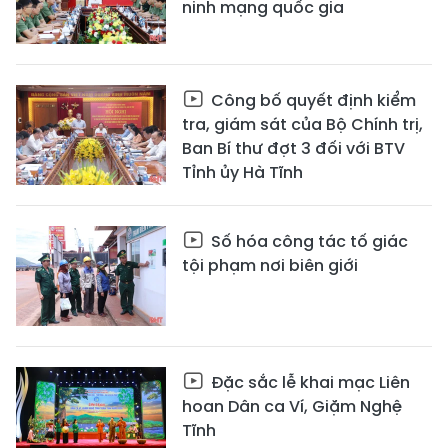
ninh mạng quốc gia
Công bố quyết định kiểm
tra, giám sát của Bộ Chính trị,
Ban Bí thư đợt 3 đối với BTV
Tỉnh ủy Hà Tĩnh
Số hóa công tác tố giác
tội phạm nơi biên giới
Đặc sắc lễ khai mạc Liên
hoan Dân ca Ví, Giặm Nghệ
Tĩnh