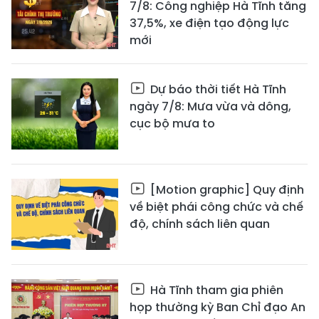
7/8: Công nghiệp Hà Tĩnh tăng
37,5%, xe điện tạo động lực
mới
Dự báo thời tiết Hà Tĩnh
ngày 7/8: Mưa vừa và dông,
cục bộ mưa to
[Motion graphic] Quy định
về biệt phái công chức và chế
độ, chính sách liên quan
Hà Tĩnh tham gia phiên
họp thường kỳ Ban Chỉ đạo An