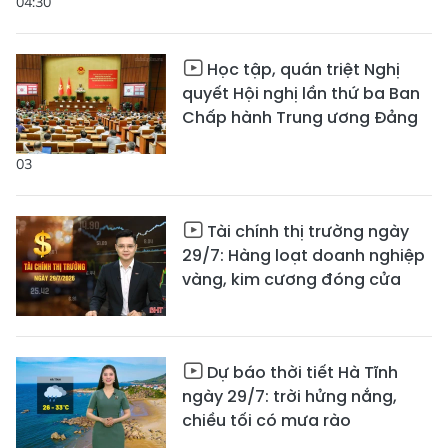
04:30
Học tập, quán triệt Nghị
quyết Hội nghị lần thứ ba Ban
Chấp hành Trung ương Đảng
03
Tài chính thị trường ngày
29/7: Hàng loạt doanh nghiệp
vàng, kim cương đóng cửa
Dự báo thời tiết Hà Tĩnh
ngày 29/7: trời hửng nắng,
chiều tối có mưa rào