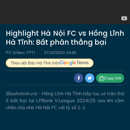
Highlight Hà Nội FC vs Hồng Lĩnh
Hà Tĩnh: Bất phân thắng bại
PV (Video: FPT)
27/10/2024 14:40
Theo dõi Báo Hà Tĩnh trên
Copy link
(Baohatinh.vn) - Hồng Lĩnh Hà Tĩnh tiếp tục có trận thứ
5 bất bại tại LPBank V.League 2024/25 sau khi cầm
chân chủ nhà Hà Nội FC với tỷ số 1-1.