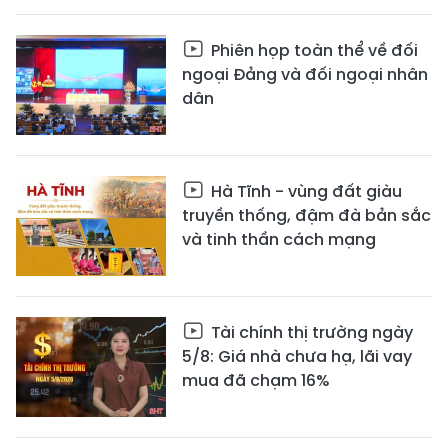
Phiên họp toàn thể về đối
ngoại Đảng và đối ngoại nhân
dân
Hà Tĩnh - vùng đất giàu
truyền thống, đậm đà bản sắc
và tinh thần cách mạng
Tài chính thị trường ngày
5/8: Giá nhà chưa hạ, lãi vay
mua đã chạm 16%