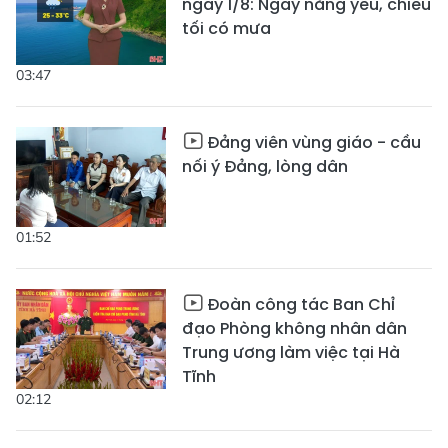
ngày 1/8: Ngày nắng yếu, chiều
tối có mưa
03:47
Đảng viên vùng giáo - cầu
nối ý Đảng, lòng dân
01:52
Đoàn công tác Ban Chỉ
đạo Phòng không nhân dân
Trung ương làm việc tại Hà
Tĩnh
02:12