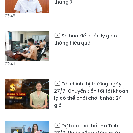
tháng 7
03:49
Số hóa để quản lý giao
thông hiệu quả
02:41
Tài chính thị trường ngày
27/7: Chuyển tiền tới tài khoản
lạ có thể phải chờ ít nhất 24
giờ
Dự báo thời tiết Hà Tĩnh
27/7: Ngày nắng, đêm mưa