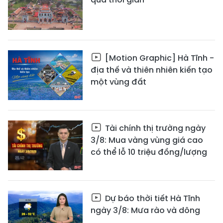
[Motion Graphic] Hà Tĩnh -
địa thế và thiên nhiên kiến tạo
một vùng đất
Tài chính thị trường ngày
3/8: Mua vàng vùng giá cao
có thể lỗ 10 triệu đồng/lượng
Dự báo thời tiết Hà Tĩnh
ngày 3/8: Mưa rào và dông