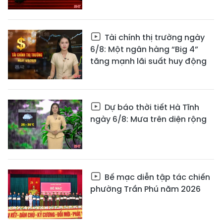
Tài chính thị trường ngày
6/8: Một ngân hàng “Big 4”
tăng mạnh lãi suất huy động
Dự báo thời tiết Hà Tĩnh
ngày 6/8: Mưa trên diện rộng
Bế mạc diễn tập tác chiến
phường Trần Phú năm 2026