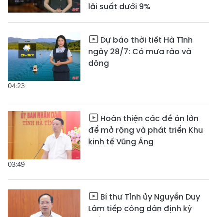
lãi suất dưới 9%
Dự báo thời tiết Hà Tĩnh
ngày 28/7: Có mưa rào và
dông
04:23
Hoàn thiện các đề án lớn
để mở rộng và phát triển Khu
kinh tế Vũng Áng
03:49
Bí thư Tỉnh ủy Nguyễn Duy
Lâm tiếp công dân định kỳ