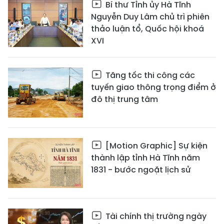
Bí thư Tỉnh ủy Hà Tĩnh
Nguyễn Duy Lâm chủ trì phiên
thảo luận tổ, Quốc hội khoá
XVI
Tăng tốc thi công các
tuyến giao thông trọng điểm ở
đô thị trung tâm
[Motion Graphic] Sự kiện
thành lập tỉnh Hà Tĩnh năm
1831 - bước ngoặt lịch sử
Tài chính thị trường ngày