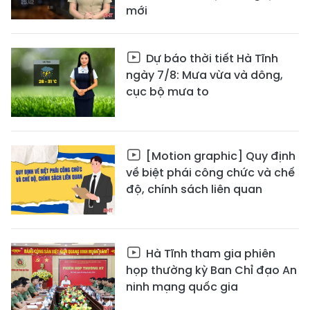
mới
Dự báo thời tiết Hà Tĩnh
ngày 7/8: Mưa vừa và dông,
cục bộ mưa to
[Motion graphic] Quy định
về biệt phái công chức và chế
độ, chính sách liên quan
Hà Tĩnh tham gia phiên
họp thường kỳ Ban Chỉ đạo An
ninh mạng quốc gia