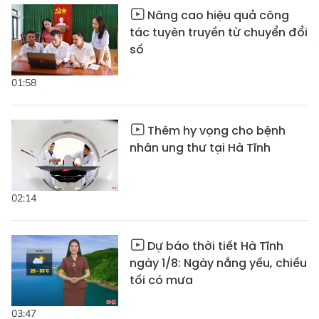
Nâng cao hiệu quả công
tác tuyên truyền từ chuyển đổi
số
01:58
Thêm hy vọng cho bệnh
nhân ung thư tại Hà Tĩnh
02:14
Dự báo thời tiết Hà Tĩnh
ngày 1/8: Ngày nắng yếu, chiều
tối có mưa
03:47