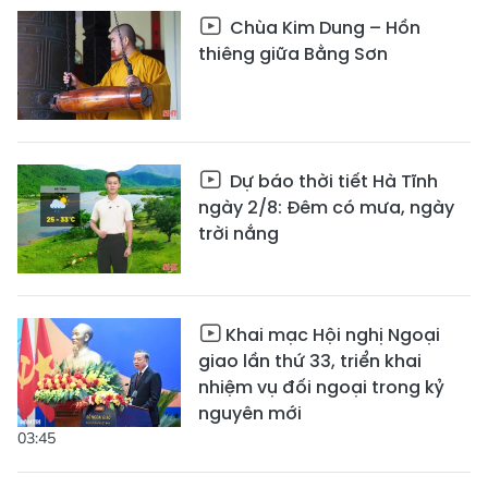
Chùa Kim Dung – Hồn
thiêng giữa Bằng Sơn
Dự báo thời tiết Hà Tĩnh
ngày 2/8: Đêm có mưa, ngày
trời nắng
Khai mạc Hội nghị Ngoại
giao lần thứ 33, triển khai
nhiệm vụ đối ngoại trong kỷ
nguyên mới
03:45