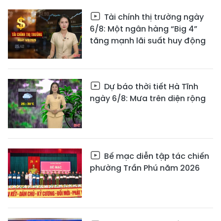
Tài chính thị trường ngày
6/8: Một ngân hàng “Big 4”
tăng mạnh lãi suất huy động
Dự báo thời tiết Hà Tĩnh
ngày 6/8: Mưa trên diện rộng
Bế mạc diễn tập tác chiến
phường Trần Phú năm 2026