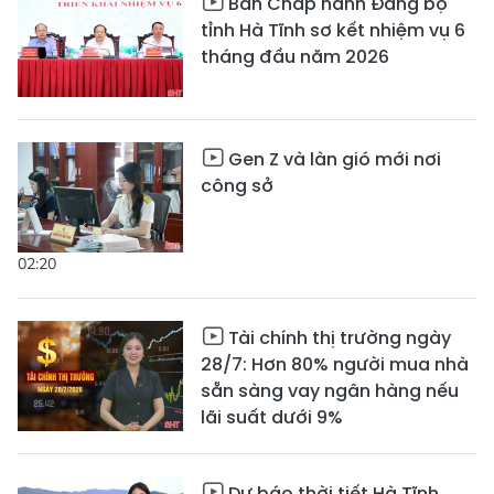
Ban Chấp hành Đảng bộ
tỉnh Hà Tĩnh sơ kết nhiệm vụ 6
tháng đầu năm 2026
Gen Z và làn gió mới nơi
công sở
02:20
Tài chính thị trường ngày
28/7: Hơn 80% người mua nhà
sẵn sàng vay ngân hàng nếu
lãi suất dưới 9%
Dự báo thời tiết Hà Tĩnh