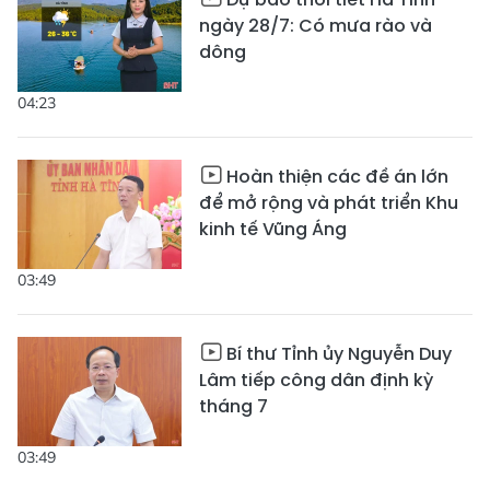
ngày 28/7: Có mưa rào và
dông
04:23
Hoàn thiện các đề án lớn
để mở rộng và phát triển Khu
kinh tế Vũng Áng
03:49
Bí thư Tỉnh ủy Nguyễn Duy
Lâm tiếp công dân định kỳ
tháng 7
03:49