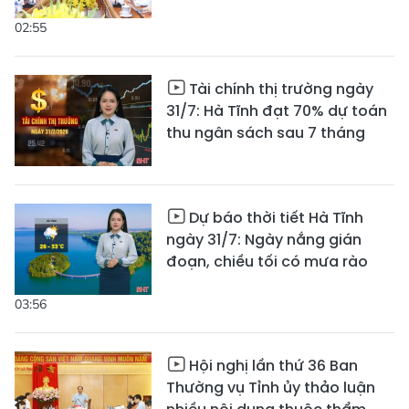
02:55
Tài chính thị trường ngày
31/7: Hà Tĩnh đạt 70% dự toán
thu ngân sách sau 7 tháng
Dự báo thời tiết Hà Tĩnh
ngày 31/7: Ngày nắng gián
đoạn, chiều tối có mưa rào
03:56
Hội nghị lần thứ 36 Ban
Thường vụ Tỉnh ủy thảo luận