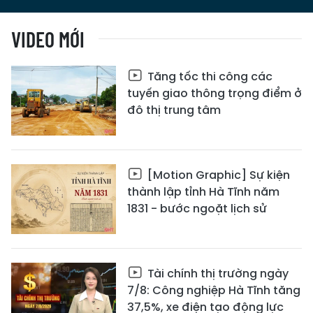
VIDEO MỚI
Tăng tốc thi công các
tuyến giao thông trọng điểm ở
đô thị trung tâm
[Motion Graphic] Sự kiện
thành lập tỉnh Hà Tĩnh năm
1831 - bước ngoặt lịch sử
Tài chính thị trường ngày
7/8: Công nghiệp Hà Tĩnh tăng
37,5%, xe điện tạo động lực