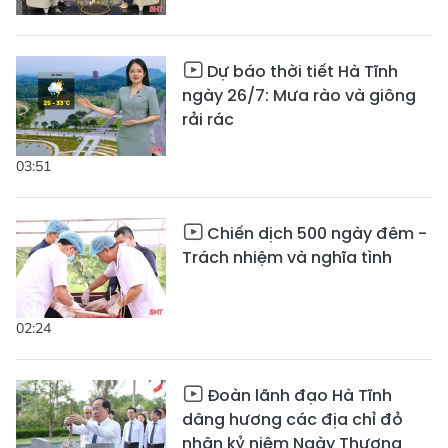
Dự báo thời tiết Hà Tĩnh
ngày 26/7: Mưa rào và giông
rải rác
03:51
Chiến dịch 500 ngày đêm -
Trách nhiệm và nghĩa tình
02:24
Đoàn lãnh đạo Hà Tĩnh
dâng hương các địa chỉ đỏ
nhân kỷ niệm Ngày Thương