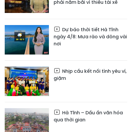
phải nằm bãi vì thiếu tài xế
Dự báo thời tiết Hà Tĩnh
ngày 4/8: Mưa rào và dông vài
nơi
Nhịp cầu kết nối tình yêu ví,
giặm
Hà Tĩnh – Dấu ấn văn hóa
qua thời gian