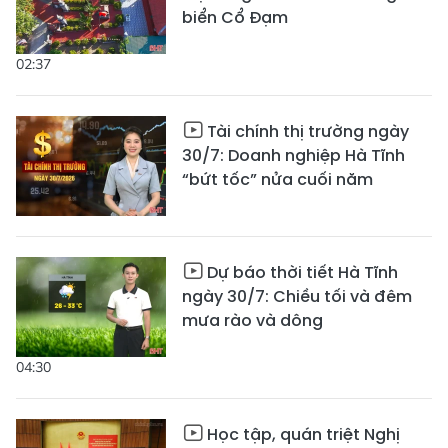
biển Cổ Đạm
02:37
Tài chính thị trường ngày
30/7: Doanh nghiệp Hà Tĩnh
“bứt tốc” nửa cuối năm
Dự báo thời tiết Hà Tĩnh
ngày 30/7: Chiều tối và đêm
mưa rào và dông
04:30
Học tập, quán triệt Nghị