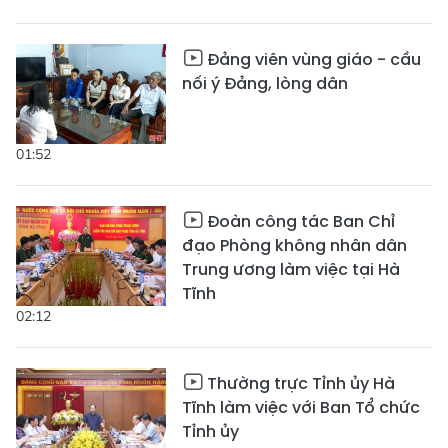
Đảng viên vùng giáo - cầu
nối ý Đảng, lòng dân
01:52
Đoàn công tác Ban Chỉ
đạo Phòng không nhân dân
Trung ương làm việc tại Hà
Tĩnh
02:12
Thường trực Tỉnh ủy Hà
Tĩnh làm việc với Ban Tổ chức
Tỉnh ủy