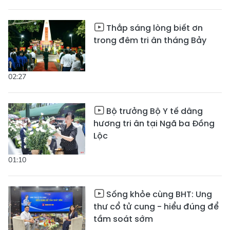
Thắp sáng lòng biết ơn
trong đêm tri ân tháng Bảy
02:27
Bộ trưởng Bộ Y tế dâng
hương tri ân tại Ngã ba Đồng
Lộc
01:10
Sống khỏe cùng BHT: Ung
thư cổ tử cung - hiểu đúng để
tầm soát sớm