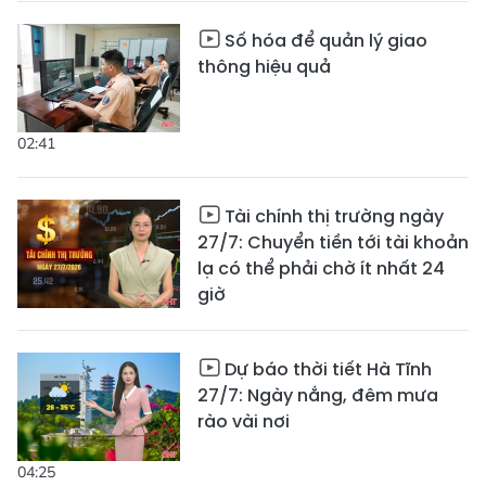
Số hóa để quản lý giao
thông hiệu quả
02:41
Tài chính thị trường ngày
27/7: Chuyển tiền tới tài khoản
lạ có thể phải chờ ít nhất 24
giờ
Dự báo thời tiết Hà Tĩnh
27/7: Ngày nắng, đêm mưa
rào vài nơi
04:25