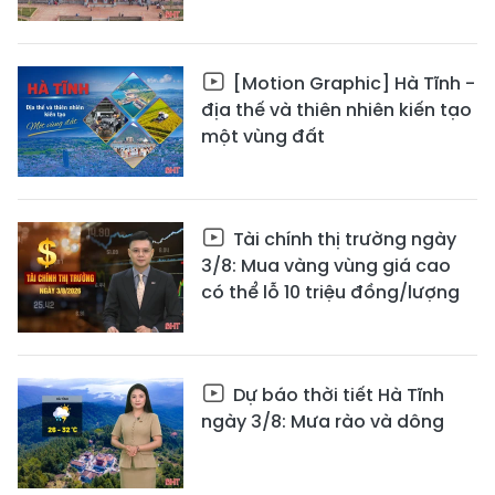
[Motion Graphic] Hà Tĩnh -
địa thế và thiên nhiên kiến tạo
một vùng đất
Tài chính thị trường ngày
3/8: Mua vàng vùng giá cao
có thể lỗ 10 triệu đồng/lượng
Dự báo thời tiết Hà Tĩnh
ngày 3/8: Mưa rào và dông