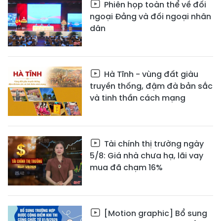
Phiên họp toàn thể về đối
ngoại Đảng và đối ngoại nhân
dân
Hà Tĩnh - vùng đất giàu
truyền thống, đậm đà bản sắc
và tinh thần cách mạng
Tài chính thị trường ngày
5/8: Giá nhà chưa hạ, lãi vay
mua đã chạm 16%
[Motion graphic] Bổ sung