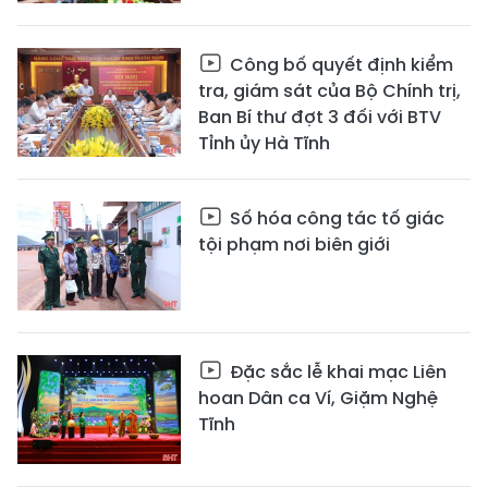
Công bố quyết định kiểm
tra, giám sát của Bộ Chính trị,
Ban Bí thư đợt 3 đối với BTV
Tỉnh ủy Hà Tĩnh
Số hóa công tác tố giác
tội phạm nơi biên giới
Đặc sắc lễ khai mạc Liên
hoan Dân ca Ví, Giặm Nghệ
Tĩnh