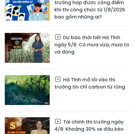
trường hợp được cộng điểm
khi thi công chức từ 1/8/2026
bao gồm những ai?
Dự báo thời tiết Hà Tĩnh
ngày 5/8: Có mưa vừa, mưa to
và dông
Hà Tĩnh mở lối vào thị
trường tín chỉ carbon từ rừng
Tài chính thị trường ngày
4/8: Khoảng 30% xe đầu kéo