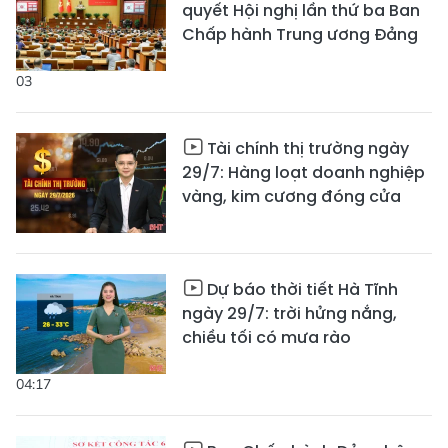
quyết Hội nghị lần thứ ba Ban
Chấp hành Trung ương Đảng
03
Tài chính thị trường ngày
29/7: Hàng loạt doanh nghiệp
vàng, kim cương đóng cửa
Dự báo thời tiết Hà Tĩnh
ngày 29/7: trời hửng nắng,
chiều tối có mưa rào
04:17