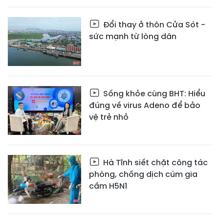
Đổi thay ở thôn Cửa Sót -
sức mạnh từ lòng dân
Sống khỏe cùng BHT: Hiểu
đúng về virus Adeno để bảo
vệ trẻ nhỏ
Hà Tĩnh siết chặt công tác
phòng, chống dịch cúm gia
cầm H5N1