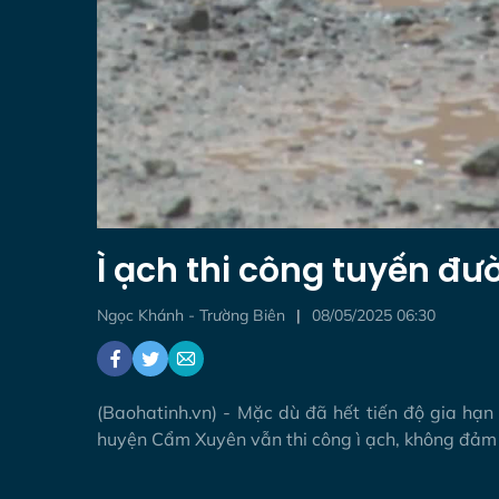
Ì ạch thi công tuyến đ
Ngọc Khánh - Trường Biên
08/05/2025 06:30
(Baohatinh.vn) - Mặc dù đã hết tiến độ gia hạ
huyện Cẩm Xuyên vẫn thi công ì ạch, không đảm b