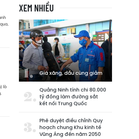
XEM NHIỀU
anh
 qua,
Giá xăng, dầu cùng giảm
) là
Quảng Ninh tính chi 80.000
.
tỷ đồng làm đường sắt
kết nối Trung Quốc
Phê duyệt điều chỉnh Quy
g
hoạch chung Khu kinh tế
Vũng Áng đến năm 2050