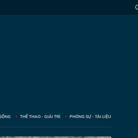
 SỐNG
THỂ THAO - GIẢI TRÍ
PHÓNG SỰ - TÀI LIỆU