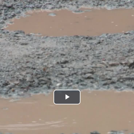
Play
Video