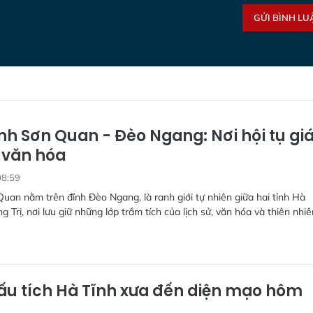
GỬI BÌNH LU
h Sơn Quan - Đèo Ngang: Nơi hội tụ giá 
, văn hóa
08:59
an nằm trên đỉnh Đèo Ngang, là ranh giới tự nhiên giữa hai tỉnh Hà
 Trị, nơi lưu giữ những lớp trầm tích của lịch sử, văn hóa và thiên nhiê
ấu tích Hà Tĩnh xưa đến diện mạo hôm