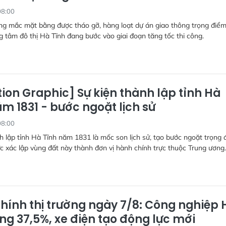
08:00
g mắc mặt bằng được tháo gỡ, hàng loạt dự án giao thông trọng điểm
g tâm đô thị Hà Tĩnh đang bước vào giai đoạn tăng tốc thi công.
ion Graphic] Sự kiện thành lập tỉnh Hà
m 1831 - bước ngoặt lịch sử
08:00
h lập tỉnh Hà Tĩnh năm 1831 là mốc son lịch sử, tạo bước ngoặt trọng 
ức xác lập vùng đất này thành đơn vị hành chính trực thuộc Trung ương.
chính thị trường ngày 7/8: Công nghiệp 
ng 37,5%, xe điện tạo động lực mới