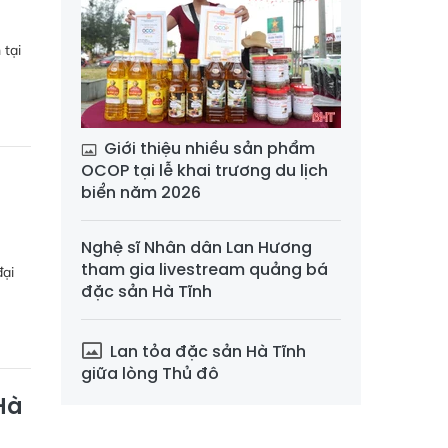
 tại
Giới thiệu nhiều sản phẩm
OCOP tại lễ khai trương du lịch
biển năm 2026
Nghệ sĩ Nhân dân Lan Hương
tham gia livestream quảng bá
đại
đặc sản Hà Tĩnh
Lan tỏa đặc sản Hà Tĩnh
giữa lòng Thủ đô
Hà