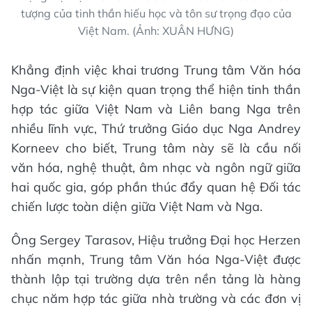
tượng của tinh thần hiếu học và tôn sư trọng đạo của
Việt Nam. (Ảnh: XUÂN HƯNG)
Khẳng định việc khai trương Trung tâm Văn hóa
Nga-Việt là sự kiện quan trọng thể hiện tinh thần
hợp tác giữa Việt Nam và Liên bang Nga trên
nhiều lĩnh vực, Thứ trưởng Giáo dục Nga Andrey
Korneev cho biết, Trung tâm này sẽ là cầu nối
văn hóa, nghệ thuật, âm nhạc và ngôn ngữ giữa
hai quốc gia, góp phần thúc đẩy quan hệ Đối tác
chiến lược toàn diện giữa Việt Nam và Nga.
Ông Sergey Tarasov, Hiệu trưởng Đại học Herzen
nhấn mạnh, Trung tâm Văn hóa Nga-Việt được
thành lập tại trường dựa trên nền tảng là hàng
chục năm hợp tác giữa nhà trường và các đơn vị