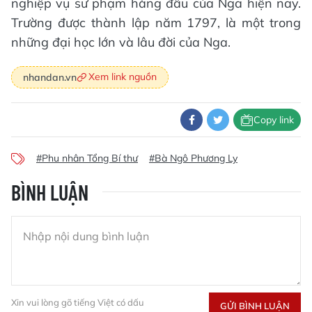
nghiệp vụ sư phạm hàng đầu của Nga hiện nay.
Trường được thành lập năm 1797, là một trong
những đại học lớn và lâu đời của Nga.
Xem link nguồn
nhandan.vn
Copy link
#Phu nhân Tổng Bí thư
#Bà Ngô Phương Ly
BÌNH LUẬN
Xin vui lòng gõ tiếng Việt có dấu
GỬI BÌNH LUẬN