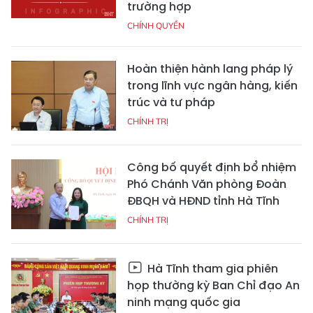
trường hợp
CHÍNH QUYỀN
Hoàn thiện hành lang pháp lý
trong lĩnh vực ngân hàng, kiến
trúc và tư pháp
CHÍNH TRỊ
Công bố quyết định bổ nhiệm
Phó Chánh Văn phòng Đoàn
ĐBQH và HĐND tỉnh Hà Tĩnh
CHÍNH TRỊ
Hà Tĩnh tham gia phiên
họp thường kỳ Ban Chỉ đạo An
ninh mạng quốc gia