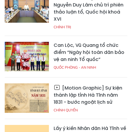
Nguyễn Duy Lâm chủ trì phiên
thảo luận tổ, Quốc hội khoá
XVI
CHÍNH TRỊ
Can Lộc, Vũ Quang tổ chức
điểm “Ngày hội toàn dân bảo
vệ an ninh Tổ quốc”
QUỐC PHÒNG - AN NINH
[Motion Graphic] Sự kiện
thành lập tỉnh Hà Tĩnh năm
1831 - bước ngoặt lịch sử
CHÍNH QUYỀN
Lấy ý kiến Nhân dân Hà Tĩnh về