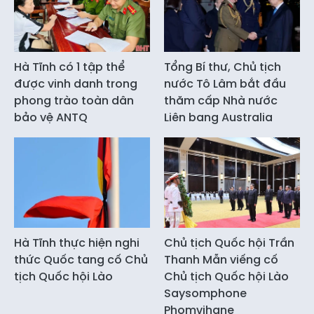
Hà Tĩnh có 1 tập thể
Tổng Bí thư, Chủ tịch
được vinh danh trong
nước Tô Lâm bắt đầu
phong trào toàn dân
thăm cấp Nhà nước
bảo vệ ANTQ
Liên bang Australia
Hà Tĩnh thực hiện nghi
Chủ tịch Quốc hội Trần
thức Quốc tang cố Chủ
Thanh Mẫn viếng cố
tịch Quốc hội Lào
Chủ tịch Quốc hội Lào
Saysomphone
Phomvihane