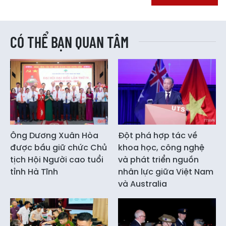
CÓ THỂ BẠN QUAN TÂM
Ông Dương Xuân Hòa
Đột phá hợp tác về
được bầu giữ chức Chủ
khoa học, công nghệ
tịch Hội Người cao tuổi
và phát triển nguồn
tỉnh Hà Tĩnh
nhân lực giữa Việt Nam
và Australia