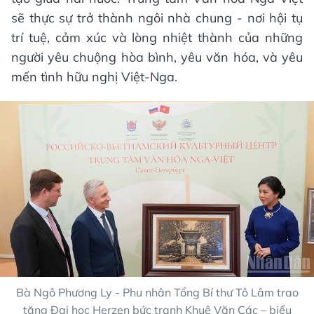
sẽ thực sự trở thành ngôi nhà chung - nơi hội tụ
trí tuệ, cảm xúc và lòng nhiệt thành của những
người yêu chuộng hòa bình, yêu văn hóa, và yêu
mến tình hữu nghị Việt-Nga.
Bà Ngô Phương Ly - Phu nhân Tổng Bí thư Tô Lâm trao
tặng Đại học Herzen bức tranh Khuê Văn Các – biểu