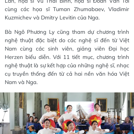
Lân, họa sĩ Vũ Thái Bình, họa sĩ Đoàn Văn Tới
cùng các họa sĩ Tuman Zhumabaev, Vladimir
Kuzmichev và Dmitry Levitin của Nga.
Bà Ngô Phương Ly cũng tham dự chương trình
nghệ thuật đặc biệt do các nghệ sĩ đến từ Việt
Nam cùng các sinh viên, giảng viên Đại học
Herzen biểu diễn. Với 11 tiết mục, chương trình
nghệ thuật là sự kết hợp của những nghệ sĩ, nhạc
cụ truyền thống đến từ cả hai nền văn hóa Việt
Nam và Nga.