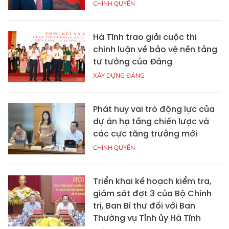
CHÍNH QUYỀN
Hà Tĩnh trao giải cuộc thi
chính luận về bảo vệ nền tảng
tư tưởng của Đảng
XÂY DỰNG ĐẢNG
Phát huy vai trò động lực của
dự án hạ tầng chiến lược và
các cực tăng trưởng mới
CHÍNH QUYỀN
Triển khai kế hoạch kiểm tra,
giám sát đợt 3 của Bộ Chính
trị, Ban Bí thư đối với Ban
Thường vụ Tỉnh ủy Hà Tĩnh