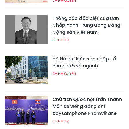
CHÍNH QUYỀN
Thông cáo đặc biệt của Ban
Chấp hành Trung ương Đảng
Cộng sản Việt Nam
CHÍNH TRỊ
Hà Nội dự kiến sáp nhập, tổ
chức lại 5 sở ngành
CHÍNH QUYỀN
Chủ tịch Quốc hội Trần Thanh
Mẫn sẽ viếng đồng chí
Xaysomphone Phomvihane
CHÍNH TRỊ