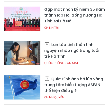
Gặp mặt nhân kỷ niệm 35 năm
thành lập Hội đồng hương Hà
Tĩnh tại Hà Nội
CHÍNH TRỊ
Lan tỏa tinh thần tình
nguyện nhập ngũ trong tuổi
trẻ Hà Tĩnh
QUỐC PHÒNG - AN NINH
Quiz: Hình ảnh bó lúa vàng
trung tâm biểu tượng ASEAN
thể hiện điều gì?
CHÍNH QUYỀN