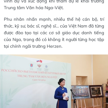
vinh dự và xúc động khi tham dự lễ khai trương
Trung tâm Văn hóa Nga-Việt.
Phu nhân nhấn mạnh, nhiều thế hệ cán bộ, trí
thức, kỹ sư, bác sĩ, nghệ sĩ… của Việt Nam đã từng
được đào tạo tại các cơ sở giáo dục danh tiếng
của Nga, trong đó có không ít người từng học tập
tại chính ngôi trường Herzen.