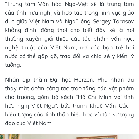
“Trung tâm Văn hóa Nga-Việt sẽ là trung tâm
của tình hữu nghị và hợp tác trong lĩnh vực giáo
dục giữa Việt Nam và Nga”, ông Sergey Tarasov
khẳng định, đồng thời cho biết đây sẽ là nơi
thường xuyên giới thiệu các tác phẩm văn học,
nghệ thuật của Việt Nam, nơi các bạn trẻ hai
nước có thể gặp gỡ, trao đổi và chia sẻ ý kiến, ý
tưởng.
Nhân dịp thăm Đại học Herzen, Phu nhân đã
thay mặt đoàn công tác trao tặng các vật phẩm
cho trường, gồm bộ sách “Hồ Chí Minh với tình
hữu nghị Việt-Nga”, bức tranh Khuê Văn Các –
biểu tượng của tinh thần hiếu học và tôn sư trọng
đạo của Việt Nam.