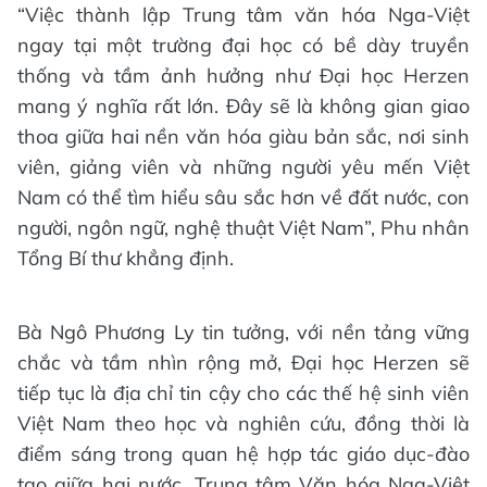
“Việc thành lập Trung tâm văn hóa Nga-Việt
ngay tại một trường đại học có bề dày truyền
thống và tầm ảnh hưởng như Đại học Herzen
mang ý nghĩa rất lớn. Đây sẽ là không gian giao
thoa giữa hai nền văn hóa giàu bản sắc, nơi sinh
viên, giảng viên và những người yêu mến Việt
Nam có thể tìm hiểu sâu sắc hơn về đất nước, con
người, ngôn ngữ, nghệ thuật Việt Nam”, Phu nhân
Tổng Bí thư khẳng định.
Bà Ngô Phương Ly tin tưởng, với nền tảng vững
chắc và tầm nhìn rộng mở, Đại học Herzen sẽ
tiếp tục là địa chỉ tin cậy cho các thế hệ sinh viên
Việt Nam theo học và nghiên cứu, đồng thời là
điểm sáng trong quan hệ hợp tác giáo dục-đào
tạo giữa hai nước. Trung tâm Văn hóa Nga-Việt