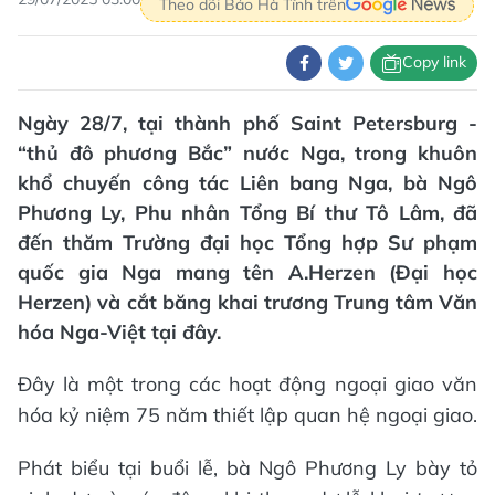
Theo dõi Báo Hà Tĩnh trên
Copy link
Ngày 28/7, tại thành phố Saint Petersburg -
“thủ đô phương Bắc” nước Nga, trong khuôn
khổ chuyến công tác Liên bang Nga, bà Ngô
Phương Ly, Phu nhân Tổng Bí thư Tô Lâm, đã
đến thăm Trường đại học Tổng hợp Sư phạm
quốc gia Nga mang tên A.Herzen (Đại học
Herzen) và cắt băng khai trương Trung tâm Văn
hóa Nga-Việt tại đây.
Đây là một trong các hoạt động ngoại giao văn
hóa kỷ niệm 75 năm thiết lập quan hệ ngoại giao.
Phát biểu tại buổi lễ, bà Ngô Phương Ly bày tỏ