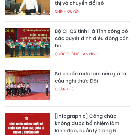
thị và chuyển đổi số
CHÍNH QUYỀN
Bộ CHQS tỉnh Hà Tĩnh công bố
các quyết định điều động cán
bộ
QUỐC PHÒNG - AN NINH
Sự chuẩn mực làm nên giá trị
của nghi thức Đội
ĐOÀN THỂ
[Infographic] Công chức
không được bổ nhiệm làm
lãnh đạo, quản lý trong 6