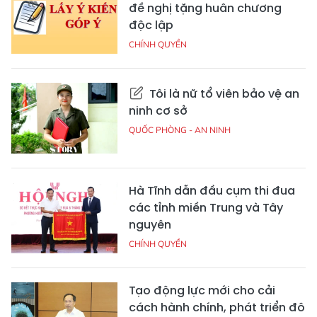
đề nghị tặng huân chương
độc lập
CHÍNH QUYỀN
Tôi là nữ tổ viên bảo vệ an
ninh cơ sở
QUỐC PHÒNG - AN NINH
Hà Tĩnh dẫn đầu cụm thi đua
các tỉnh miền Trung và Tây
nguyên
CHÍNH QUYỀN
Tạo động lực mới cho cải
cách hành chính, phát triển đô