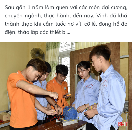
Sau gần 1 năm làm quen với các môn đại cương,
chuyên ngành, thực hành, đến nay, Vinh đã khá
thành thạo khi cầm tuốc nơ vít, cờ lê, đồng hồ đo
điện, tháo lắp các thiết bị…