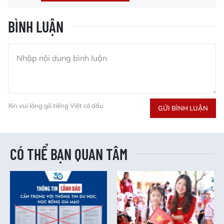
BÌNH LUẬN
Xin vui lòng gõ tiếng Việt có dấu
GỬI BÌNH LUẬN
CÓ THỂ BẠN QUAN TÂM