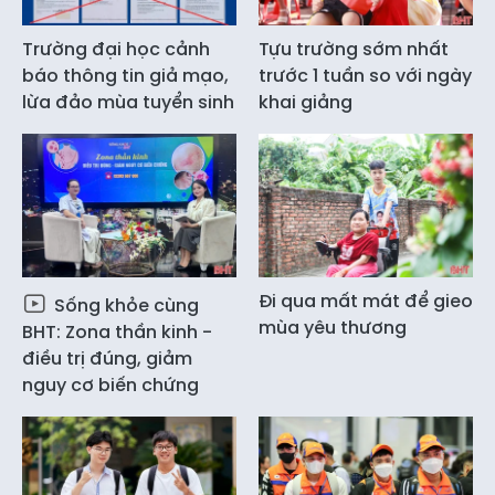
Trường đại học cảnh
Tựu trường sớm nhất
báo thông tin giả mạo,
trước 1 tuần so với ngày
lừa đảo mùa tuyển sinh
khai giảng
Đi qua mất mát để gieo
Sống khỏe cùng
mùa yêu thương
BHT: Zona thần kinh -
điều trị đúng, giảm
nguy cơ biến chứng