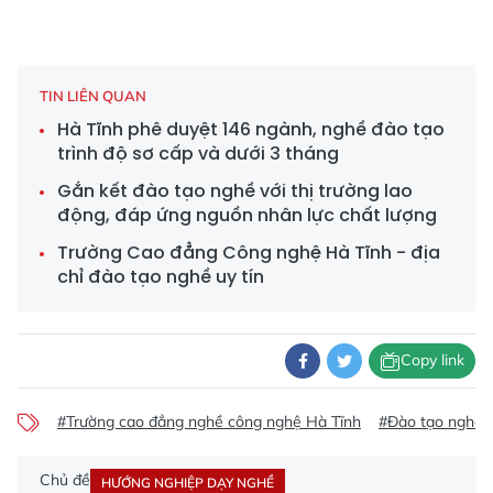
TIN LIÊN QUAN
Hà Tĩnh phê duyệt 146 ngành, nghề đào tạo
trình độ sơ cấp và dưới 3 tháng
Gắn kết đào tạo nghề với thị trường lao
động, đáp ứng nguồn nhân lực chất lượng
Trường Cao đẳng Công nghệ Hà Tĩnh - địa
chỉ đào tạo nghề uy tín
Copy link
#Trường cao đẳng nghề công nghệ Hà Tĩnh
#Đào tạo nghề 
Chủ đề
HƯỚNG NGHIỆP DẠY NGHỀ