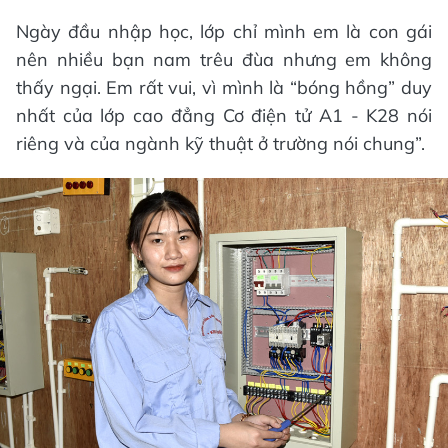
Ngày đầu nhập học, lớp chỉ mình em là con gái
nên nhiều bạn nam trêu đùa nhưng em không
thấy ngại. Em rất vui, vì mình là “bóng hồng” duy
nhất của lớp cao đẳng Cơ điện tử A1 - K28 nói
riêng và của ngành kỹ thuật ở trường nói chung”.