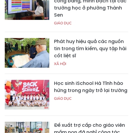
công bằng, minh bạch tại các
trường học ở phường Thành
Sen
GIÁO DỤC
Phát huy hiệu quả các nguồn
tin trong tìm kiếm, quy tập hài
cốt liệt sĩ
XÃ HỘI
Học sinh iSchool Hà Tĩnh hào
hứng trong ngày trở lại trường
GIÁO DỤC
Đề xuất trợ cấp cho giáo viên
mầm non đã nghỉ công tác