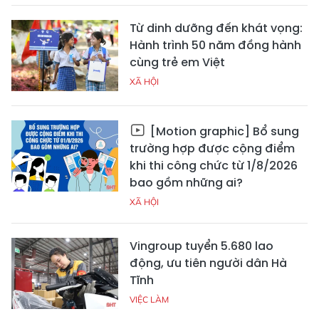
Từ dinh dưỡng đến khát vọng:
Hành trình 50 năm đồng hành
cùng trẻ em Việt
XÃ HỘI
[Motion graphic] Bổ sung
trường hợp được cộng điểm
khi thi công chức từ 1/8/2026
bao gồm những ai?
XÃ HỘI
Vingroup tuyển 5.680 lao
động, ưu tiên người dân Hà
Tĩnh
VIỆC LÀM