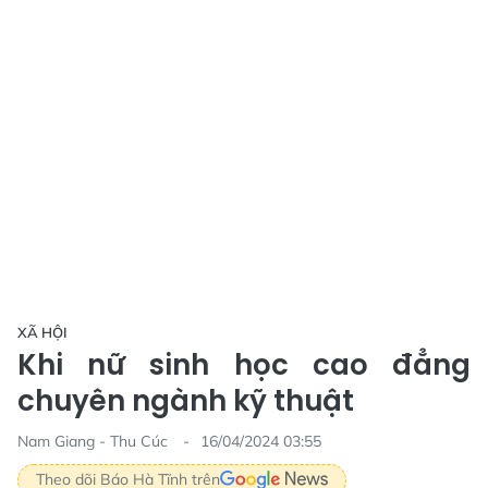
XÃ HỘI
Khi nữ sinh học cao đẳng
chuyên ngành kỹ thuật
Nam Giang - Thu Cúc
16/04/2024 03:55
Theo dõi Báo Hà Tĩnh trên