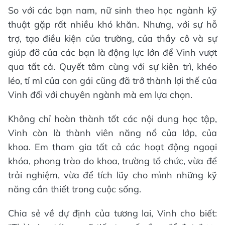
So với các bạn nam, nữ sinh theo học ngành kỹ
thuật gặp rất nhiều khó khăn. Nhưng, với sự hỗ
trợ, tạo điều kiện của trường, của thầy cô và sự
giúp đỡ của các bạn là động lực lớn để Vinh vượt
qua tất cả. Quyết tâm cùng với sự kiên trì, khéo
léo, tỉ mỉ của con gái cũng đã trở thành lợi thế của
Vinh đối với chuyên ngành mà em lựa chọn.
Không chỉ hoàn thành tốt các nội dung học tập,
Vinh còn là thành viên năng nổ của lớp, của
khoa. Em tham gia tất cả các hoạt động ngoại
khóa, phong trào do khoa, trường tổ chức, vừa để
trải nghiệm, vừa để tích lũy cho mình những kỹ
năng cần thiết trong cuộc sống.
Chia sẻ về dự định của tương lai, Vinh cho biết: