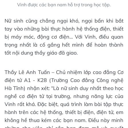
Vinh được các bạn nam hỗ trợ trong học tập.
Nữ sinh cũng chẳng ngại khó, ngại bẩn khi bắt
tay vào những bài thực hành hệ thống điện, thiết
bị máy móc, động cơ điện... Với Vinh, điều quan
trọng nhất là cố gắng hết mình để hoàn thành
tốt nội dung thầy giáo đã giao.
Thầy Lê Anh Tuấn – Chủ nhiệm lớp cao đẳng Cơ
điện tử A1 - K28 (Trường Cao đẳng Công nghệ
Hà Tĩnh) nhận xét: “Là nữ sinh duy nhất theo học
nghề cơ điện tử tại trường, nhưng năng lực của
Vinh rất khá. Đặc biệt, quá trình làm bài tập thực
hành trên các hệ thống, thiết bị điện, điện tử, em
không hề thua kém các bạn nam. Điều này minh