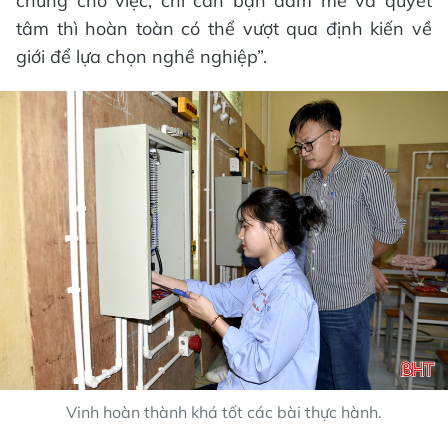
chứng cho việc, chỉ cần bạn đam mê và quyết
tâm thì hoàn toàn có thể vượt qua định kiến về
giới để lựa chọn nghề nghiệp”.
Vinh hoàn thành khá tốt các bài thực hành.