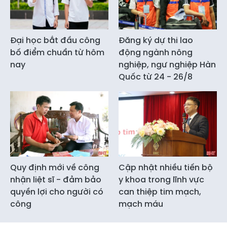
Đại học bắt đầu công
Đăng ký dự thi lao
bố điểm chuẩn từ hôm
động ngành nông
nay
nghiệp, ngư nghiệp Hàn
Quốc từ 24 - 26/8
Quy định mới về công
Cập nhật nhiều tiến bộ
nhận liệt sĩ - đảm bảo
y khoa trong lĩnh vực
quyền lợi cho người có
can thiệp tim mạch,
công
mạch máu