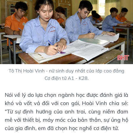
Tô Thị Hoài Vinh - nữ sinh duy nhất của lớp cao đẳng
Cơ điện tử A1 - K28.
Nói về lý do lựa chọn ngành học được đánh giá là
khó và vất vả đối với con gái, Hoài Vinh chia sẻ:
“Từ sự định hướng của anh trai, cùng niềm đam
mê với thiết bị, máy móc của bản thân, sự ủng hộ
của gia đình, em đã chọn học nghề cơ điện tử.