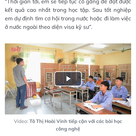
“Thời gian tới, em sẽ tiếp tục cố gắng để đạt được
kết quả cao nhất trong học tập. Sau tốt nghiệp
em dự định tìm cơ hội trong nước hoặc đi làm việc
ở nước ngoài theo diện visa kỹ sư”.
Play
Video
Video:
Tô Thị Hoài Vinh tiếp cận với các bài học
công nghệ