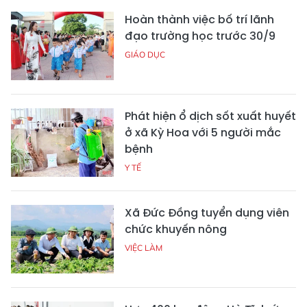
Hoàn thành việc bố trí lãnh
đạo trường học trước 30/9
GIÁO DỤC
Phát hiện ổ dịch sốt xuất huyết
ở xã Kỳ Hoa với 5 người mắc
bệnh
Y TẾ
Xã Đức Đồng tuyển dụng viên
chức khuyến nông
VIỆC LÀM