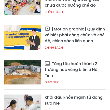
chưa được hưởng chế độ
CHÍNH SÁCH
[Motion graphic] Quy định
về biệt phái công chức và chế
độ, chính sách liên quan
CHÍNH SÁCH
Tăng tốc hoàn thành 2
trường học vùng biên ở Hà
Tĩnh
GIÁO DỤC
Khởi đầu khỏe mạnh từ dòng
sữa mẹ
Y TẾ