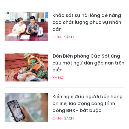
Khảo sát sự hài lòng để nâng
cao chất lượng phục vụ Nhân
dân
CHÍNH SÁCH
Đồn Biên phòng Cửa Sót ứng
cứu một ngư dân gặp nạn trên
biển
XÃ HỘI
Kiến nghị đưa người bán hàng
online, lao động công trình
đóng BHXH bắt buộc
CHÍNH SÁCH