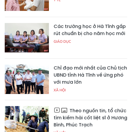
Các trường học ở Hà Tĩnh gấp
rút chuẩn bị cho năm học mới
GIÁO DỤC
Chỉ đạo mới nhất của Chủ tịch
UBND tỉnh Hà Tĩnh về ứng phó
với mưa lớn
XÃ HỘI
Theo nguồn tin, tổ chức
tìm kiếm hài cốt liệt sĩ ở Hương
Bình, Phúc Trạch