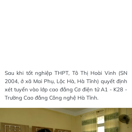
Sau khi tốt nghiệp THPT, Tô Thị Hoài Vinh (SN
2004, ở xã Mai Phụ, Lộc Hà, Hà Tĩnh) quyết định
xét tuyển vào lớp cao đẳng Cơ điện tử A1 - K28 -
Trường Cao đẳng Công nghệ Hà Tĩnh.