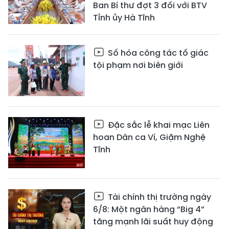
Ban Bí thư đợt 3 đối với BTV
Tỉnh ủy Hà Tĩnh
Số hóa công tác tố giác
tội phạm nơi biên giới
Đặc sắc lễ khai mạc Liên
hoan Dân ca Ví, Giặm Nghệ
Tĩnh
Tài chính thị trường ngày
6/8: Một ngân hàng “Big 4”
tăng mạnh lãi suất huy động