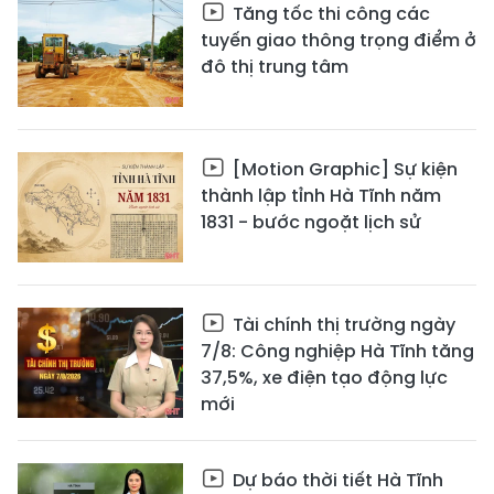
Tăng tốc thi công các
tuyến giao thông trọng điểm ở
đô thị trung tâm
[Motion Graphic] Sự kiện
thành lập tỉnh Hà Tĩnh năm
1831 - bước ngoặt lịch sử
Tài chính thị trường ngày
7/8: Công nghiệp Hà Tĩnh tăng
37,5%, xe điện tạo động lực
mới
Dự báo thời tiết Hà Tĩnh