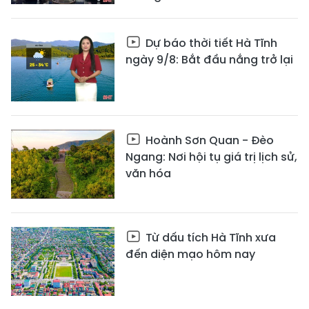
Dự báo thời tiết Hà Tĩnh
ngày 9/8: Bắt đầu nắng trở lại
Hoành Sơn Quan - Đèo
Ngang: Nơi hội tụ giá trị lịch sử,
văn hóa
Từ dấu tích Hà Tĩnh xưa
đến diện mạo hôm nay