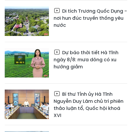
Di tích Trương Quốc Dụng -
nơi hun đúc truyền thống yêu
nước
Dự báo thời tiết Hà Tĩnh
ngày 8/8: mưa dông có xu
hướng giảm
Bí thư Tỉnh ủy Hà Tĩnh
Nguyễn Duy Lâm chủ trì phiên
thảo luận tổ, Quốc hội khoá
XVI