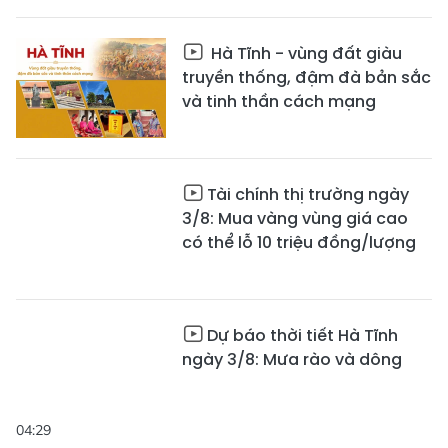
Hà Tĩnh - vùng đất giàu
truyền thống, đậm đà bản sắc
và tinh thần cách mạng
Tài chính thị trường ngày
3/8: Mua vàng vùng giá cao
có thể lỗ 10 triệu đồng/lượng
Dự báo thời tiết Hà Tĩnh
ngày 3/8: Mưa rào và dông
04:29