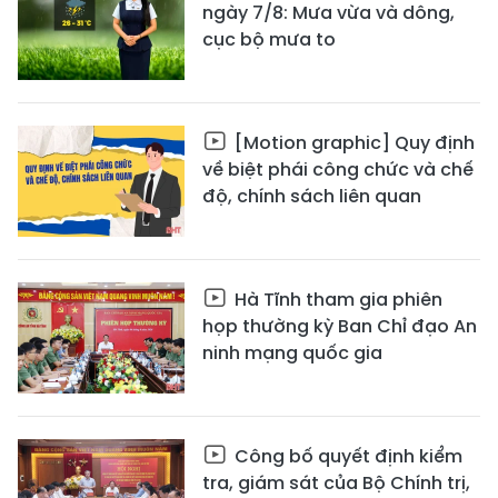
ngày 7/8: Mưa vừa và dông,
cục bộ mưa to
[Motion graphic] Quy định
về biệt phái công chức và chế
độ, chính sách liên quan
Hà Tĩnh tham gia phiên
họp thường kỳ Ban Chỉ đạo An
ninh mạng quốc gia
Công bố quyết định kiểm
tra, giám sát của Bộ Chính trị,