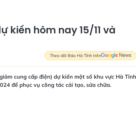
dự kiến hôm nay 15/11 và
Theo dõi Báo Hà Tĩnh trên
g giảm cung cấp điện) dự kiến một số khu vực Hà Tĩn
24 để phục vụ công tác cải tạo, sửa chữa.