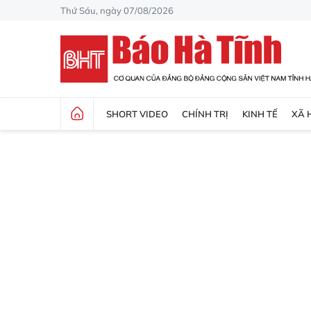
Thứ Sáu, ngày 07/08/2026
SHORT VIDEO
CHÍNH TRỊ
KINH TẾ
XÃ 