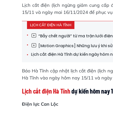
Lịch cắt điện (lịch ngừng giảm cung cấp
15/11 và ngày mai 16/11/2024 để phục vụ c
LỊCH CẮT ĐIỆN HÀ TĨNH
“Bẫy chết người” từ ma trận lưới điện
[Motion Graphics] Những lưu ý khi sử
Lịch cắt điện Hà Tĩnh dự kiến ngày hôm n
Báo Hà Tĩnh cập nhật lịch cắt điện (lịch 
Hà Tĩnh vào ngày hôm nay 15/11 và ngày m
Lịch cắt điện Hà Tĩnh
dự kiến hôm nay 
Điện lực Can Lộc