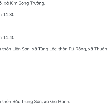
ồ, xã Kim Song Trường.
ến 11:30
ến 11:40
 thôn Liên Sơn, xã Tùng Lộc; thôn Rú Rồng, xã Thuầ
à thôn Bắc Trung Sơn, xã Gia Hanh.