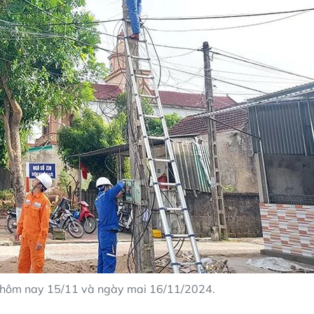
ến hôm nay 15/11 và ngày mai 16/11/2024.