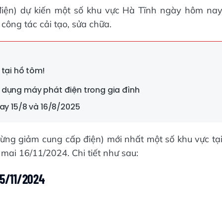
 điện) dự kiến một số khu vực Hà Tĩnh ngày hôm na
ông tác cải tạo, sửa chữa.
 tại hồ tôm!
 dụng máy phát điện trong gia đình
ay 15/8 và 16/8/2025
ngừng giảm cung cấp điện) mới nhất một số khu vực tạ
ai 16/11/2024. Chi tiết như sau:
15/11/2024