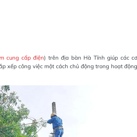
ảm cung cấp điện
) trên địa bàn Hà Tĩnh giúp các c
ắp xếp công việc một cách chủ động trong hoạt độn