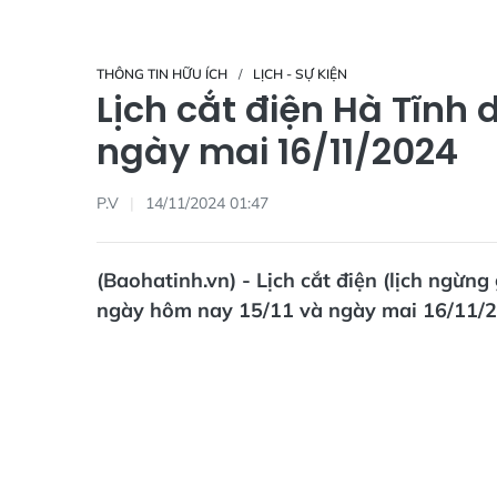
THÔNG TIN HỮU ÍCH
LỊCH - SỰ KIỆN
Lịch cắt điện Hà Tĩnh 
ngày mai 16/11/2024
P.V
14/11/2024 01:47
(Baohatinh.vn) - Lịch cắt điện (lịch ngừn
ngày hôm nay 15/11 và ngày mai 16/11/20