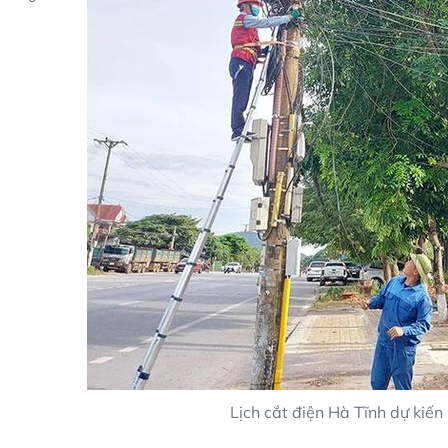
Lịch cắt điện Hà Tĩnh dự ki