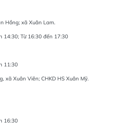
uân Hồng; xã Xuân Lam.
ến 14:30; Từ 16:30 đến 17:30
ến 11:30
ng, xã Xuân Viên; CHKD HS Xuân Mỹ.
ến 16:30