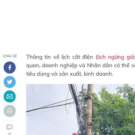
Thông tin về lịch cắt điện (
lịch ngừng gi
CHIA SẺ
quan, doanh nghiệp và Nhân dân có thể s
tiêu dùng và sản xuất, kinh doanh.
0