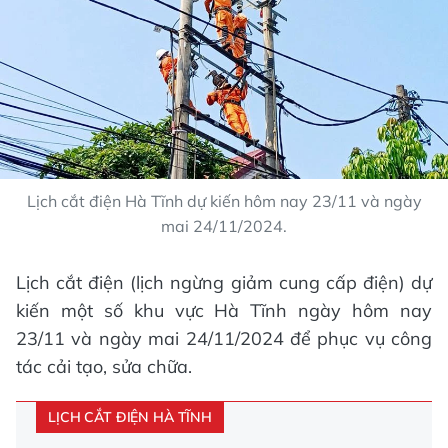
Lịch cắt điện Hà Tĩnh dự kiến hôm nay 23/11 và ngày
mai 24/11/2024.
Lịch cắt điện (lịch ngừng giảm cung cấp điện) dự
kiến một số khu vực Hà Tĩnh ngày hôm nay
23/11 và ngày mai 24/11/2024 để phục vụ công
tác cải tạo, sửa chữa.
LỊCH CẮT ĐIỆN HÀ TĨNH