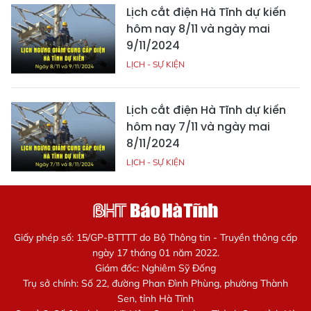
Lịch cắt điện Hà Tĩnh dự kiến
hôm nay 8/11 và ngày mai
9/11/2024
LỊCH - SỰ KIỆN
Lịch cắt điện Hà Tĩnh dự kiến
hôm nay 7/11 và ngày mai
8/11/2024
LỊCH - SỰ KIỆN
Giấy phép số: 15/GP-BTTTT do Bộ Thông tin - Truyền thông cấp
ngày 17 tháng 01 năm 2022.
Giám đốc: Nghiêm Sỹ Đống
Trụ sở chính: Số 22, đường Phan Đình Phùng, phường Thành
Sen, tỉnh Hà Tĩnh