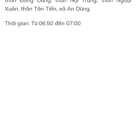
thôn Đông Dũng, thôn Nội Trung, thôn Ngoại
Xuân, thôn Tân Tiến, xã An Dũng.
Thời gian: Từ 06:50 đến 07:00