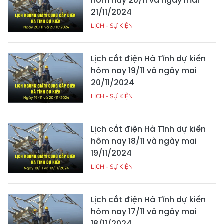
hôm nay 20/11 và ngày mai
21/11/2024
LỊCH - SỰ KIỆN
Lịch cắt điện Hà Tĩnh dự kiến
hôm nay 19/11 và ngày mai
20/11/2024
LỊCH - SỰ KIỆN
Lịch cắt điện Hà Tĩnh dự kiến
hôm nay 18/11 và ngày mai
19/11/2024
LỊCH - SỰ KIỆN
Lịch cắt điện Hà Tĩnh dự kiến
hôm nay 17/11 và ngày mai
18/11/2024