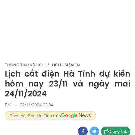
THÔNG TIN HỮU ÍCH
LỊCH - SỰ KIỆN
Lịch cắt điện Hà Tĩnh dự kiến
hôm nay 23/11 và ngày mai
24/11/2024
P.V
22/11/2024 03:34
Theo dõi Báo Hà Tĩnh trên
Copy link