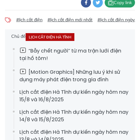
Copy link
#lịch cắt điện
#lịch cắt điện mới nhất
#lịch cắt điện ngày 
Chủ đề
LỊCH CẮT ĐIỆN HÀ TĨNH
“Bẫy chết người” từ ma trận lưới điện
tại hồ tôm!
[Motion Graphics] Những lưu ý khi sử
dụng máy phát điện trong gia đình
Lịch cắt điện Hà Tĩnh dự kiến ngày hôm nay
15/8 và 16/8/2025
Lịch cắt điện Hà Tĩnh dự kiến ngày hôm nay
14/8 và 15/8/2025
Lịch cắt điện Hà Tĩnh dự kiến ngày hôm nay
13/8 và 14/8/2025