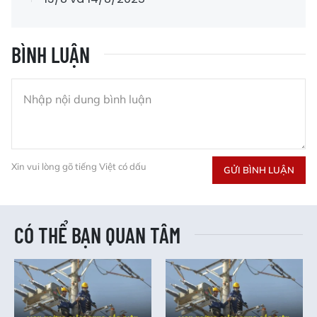
BÌNH LUẬN
Xin vui lòng gõ tiếng Việt có dấu
GỬI BÌNH LUẬN
CÓ THỂ BẠN QUAN TÂM