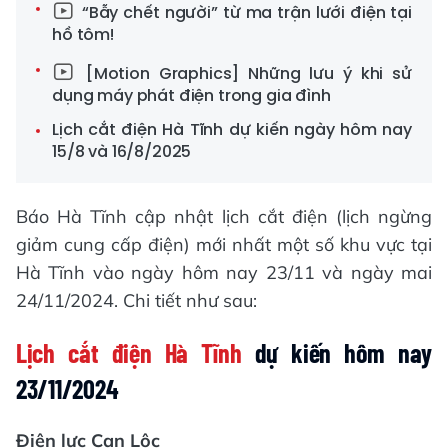
“Bẫy chết người” từ ma trận lưới điện tại
hồ tôm!
[Motion Graphics] Những lưu ý khi sử
dụng máy phát điện trong gia đình
Lịch cắt điện Hà Tĩnh dự kiến ngày hôm nay
15/8 và 16/8/2025
Báo Hà Tĩnh cập nhật lịch cắt điện (lịch ngừng
giảm cung cấp điện) mới nhất một số khu vực tại
Hà Tĩnh vào ngày hôm nay 23/11 và ngày mai
24/11/2024. Chi tiết như sau:
Lịch cắt điện Hà Tĩnh
dự kiến hôm nay
23/11/2024
Điện lực Can Lộc