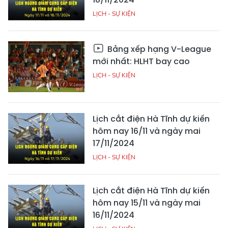
LỊCH - SỰ KIỆN
Bảng xếp hạng V-League
mới nhất: HLHT bay cao
LỊCH - SỰ KIỆN
Lịch cắt điện Hà Tĩnh dự kiến
hôm nay 16/11 và ngày mai
17/11/2024
LỊCH - SỰ KIỆN
Lịch cắt điện Hà Tĩnh dự kiến
hôm nay 15/11 và ngày mai
16/11/2024