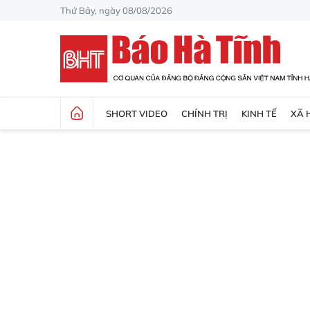
Thứ Bảy, ngày 08/08/2026
SHORT VIDEO
CHÍNH TRỊ
KINH TẾ
XÃ 