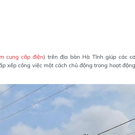
ảm cung cấp điện
) trên địa bàn Hà Tĩnh giúp các c
ắp xếp công việc một cách chủ động trong hoạt độn