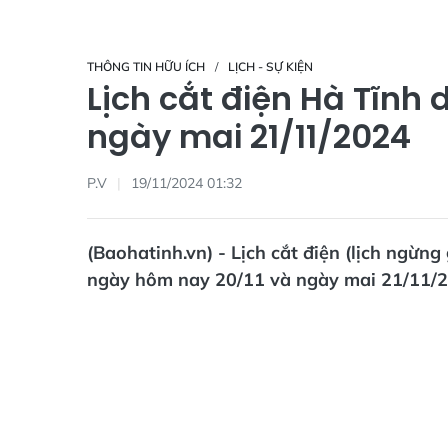
THÔNG TIN HỮU ÍCH
LỊCH - SỰ KIỆN
Lịch cắt điện Hà Tĩnh 
ngày mai 21/11/2024
P.V
19/11/2024 01:32
(Baohatinh.vn) - Lịch cắt điện (lịch ngừn
ngày hôm nay 20/11 và ngày mai 21/11/20