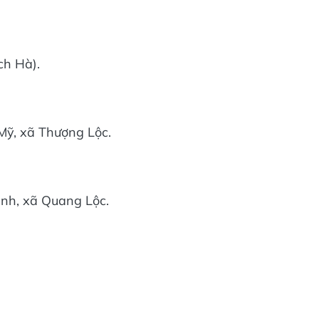
ch Hà).
Mỹ, xã Thượng Lộc.
nh, xã Quang Lộc.