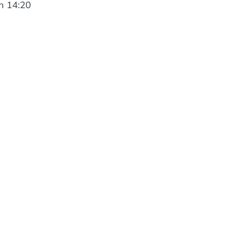
ến 14:20