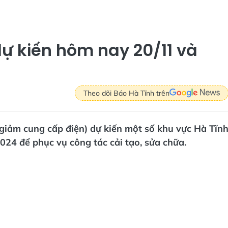
dự kiến hôm nay 20/11 và
Theo dõi Báo Hà Tĩnh trên
g giảm cung cấp điện) dự kiến một số khu vực Hà Tĩn
24 để phục vụ công tác cải tạo, sửa chữa.