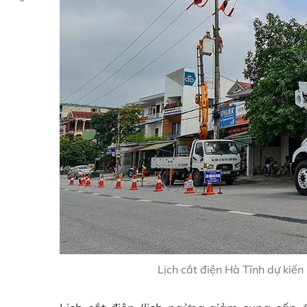
Lịch cắt điện Hà Tĩnh dự ki