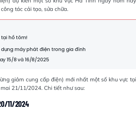
 điện) dự kiến một số khu vực Hà Tĩnh ngày hôm na
ông tác cải tạo, sửa chữa.
 tại hồ tôm!
 dụng máy phát điện trong gia đình
ay 15/8 và 16/8/2025
ngừng giảm cung cấp điện) mới nhất một số khu vực tạ
ai 21/11/2024. Chi tiết như sau:
20/11/2024