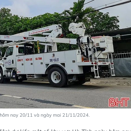
ến hôm nay 20/11 và ngày mai 21/11/2024.