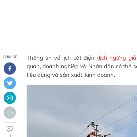
Thông tin về lịch cắt điện (
lịch ngừng gi
CHIA SẺ
quan, doanh nghiệp và Nhân dân có thể s
tiêu dùng và sản xuất, kinh doanh.
0