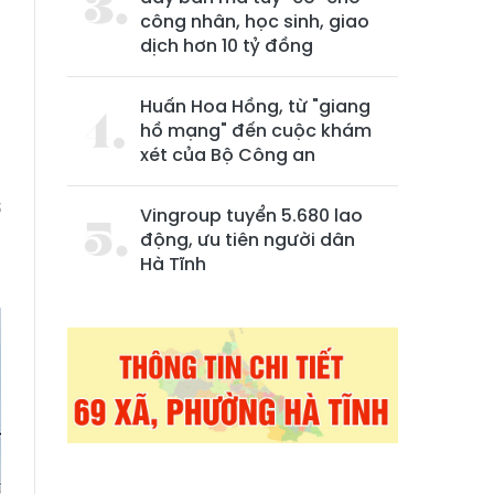
công nhân, học sinh, giao
dịch hơn 10 tỷ đồng
Huấn Hoa Hồng, từ "giang
hồ mạng" đến cuộc khám
xét của Bộ Công an
ơ
Vingroup tuyển 5.680 lao
g
động, ưu tiên người dân
Hà Tĩnh